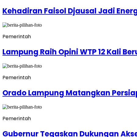
Kehadiran Faisol Djausal Jadi Ener
Pemerintah
Lampung Raih Opini WTP 12 Kali Be
Pemerintah
Orado Lampung Matangkan Persia
Pemerintah
Gubernur Tegaskan Dukungan Akse