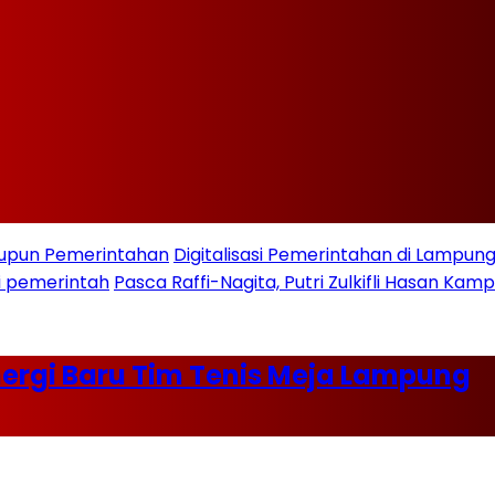
taupun Pemerintahan
Digitalisasi Pemerintahan di Lampu
i pemerintah
Pasca Raffi-Nagita, Putri Zulkifli Hasan K
Energi Baru Tim Tenis Meja Lampung