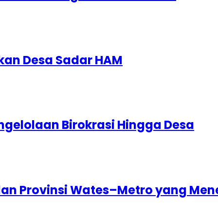
kan Desa Sadar HAM
gelolaan Birokrasi Hingga Desa
lan Provinsi Wates–Metro yang Mene