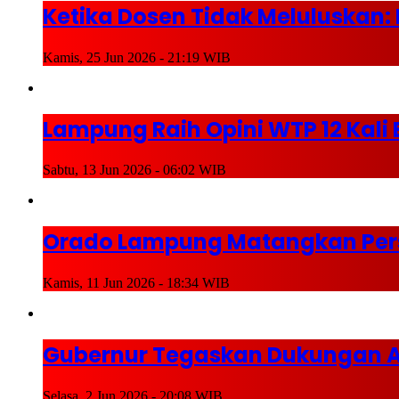
Ketika Dosen Tidak Meluluskan
Kamis, 25 Jun 2026 - 21:19 WIB
Lampung Raih Opini WTP 12 Kali
Sabtu, 13 Jun 2026 - 06:02 WIB
Orado Lampung Matangkan Pers
Kamis, 11 Jun 2026 - 18:34 WIB
Gubernur Tegaskan Dukungan A
Selasa, 2 Jun 2026 - 20:08 WIB