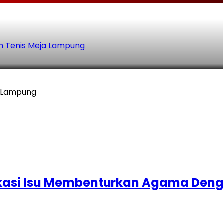
Tim Tenis Meja Lampung
ja Lampung
kasi Isu Membenturkan Agama Deng