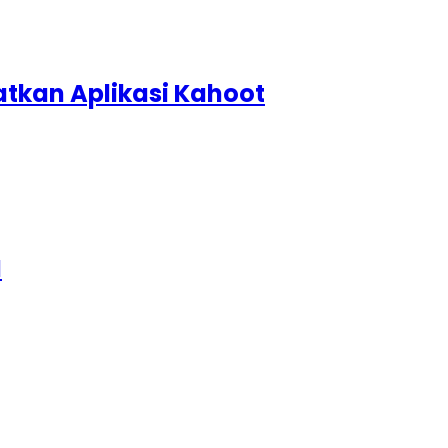
atkan Aplikasi Kahoot
N