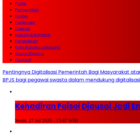
Politik
Pemerintah
Ekobis
Parlemen
Daerah
Hukum & Kriminal
Pendidikan
Kota Bandar Lampung
Suara rEposisi
Contact
Pentingnya Digitalisasi Pemerintah Bagi Masyarakat a
BPJS bagi pegawai swasta dalam mendukung digitalisas
Kehadiran Faisol Djausal Jadi 
Senin, 27 Jul 2026 - 15:47 WIB