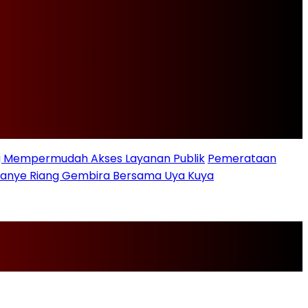
ng Mempermudah Akses Layanan Publik
Pemerataan
ampanye Riang Gembira Bersama Uya Kuya