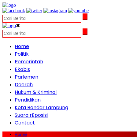
✖
Home
Politik
Pemerintah
Ekobis
Parlemen
Daerah
Hukum & Kriminal
Pendidikan
Kota Bandar Lampung
Suara rEposisi
Contact
Home