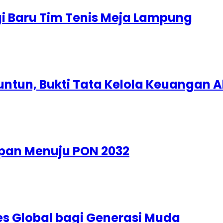
gi Baru Tim Tenis Meja Lampung
runtun, Bukti Tata Kelola Keuangan 
pan Menuju PON 2032
s Global bagi Generasi Muda