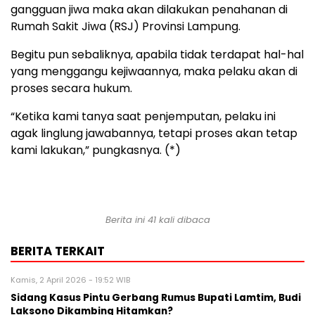
gangguan jiwa maka akan dilakukan penahanan di
Rumah Sakit Jiwa (RSJ) Provinsi Lampung.
Begitu pun sebaliknya, apabila tidak terdapat hal-hal
yang menggangu kejiwaannya, maka pelaku akan di
proses secara hukum.
“Ketika kami tanya saat penjemputan, pelaku ini
agak linglung jawabannya, tetapi proses akan tetap
kami lakukan,” pungkasnya. (*)
Berita ini 41 kali dibaca
BERITA TERKAIT
Kamis, 2 April 2026 - 19:52 WIB
Sidang Kasus Pintu Gerbang Rumus Bupati Lamtim, Budi
Laksono Dikambing Hitamkan?