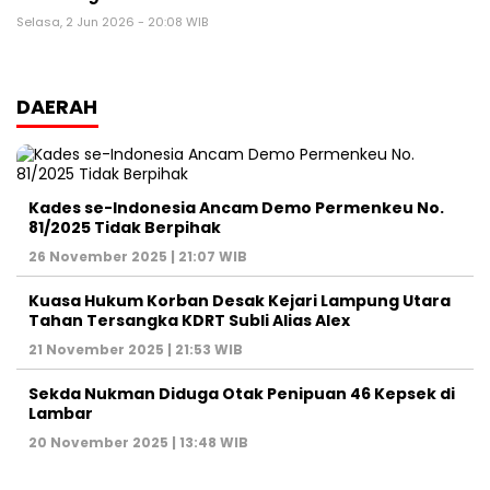
Selasa, 2 Jun 2026 - 20:08 WIB
DAERAH
Kades se-Indonesia Ancam Demo Permenkeu No.
81/2025 Tidak Berpihak
26 November 2025 | 21:07 WIB
Kuasa Hukum Korban Desak Kejari Lampung Utara
Tahan Tersangka KDRT Subli Alias Alex
21 November 2025 | 21:53 WIB
Sekda Nukman Diduga Otak Penipuan 46 Kepsek di
Lambar
20 November 2025 | 13:48 WIB