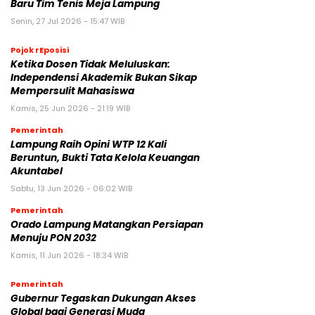
Baru Tim Tenis Meja Lampung
Senin, 27 Jul 2026 - 15:47 WIB
Pojok rEposisi
Ketika Dosen Tidak Meluluskan:
Independensi Akademik Bukan Sikap
Mempersulit Mahasiswa
Kamis, 25 Jun 2026 - 21:19 WIB
Pemerintah
Lampung Raih Opini WTP 12 Kali
Beruntun, Bukti Tata Kelola Keuangan
Akuntabel
Sabtu, 13 Jun 2026 - 06:02 WIB
Pemerintah
Orado Lampung Matangkan Persiapan
Menuju PON 2032
Kamis, 11 Jun 2026 - 18:34 WIB
Pemerintah
Gubernur Tegaskan Dukungan Akses
Global bagi Generasi Muda