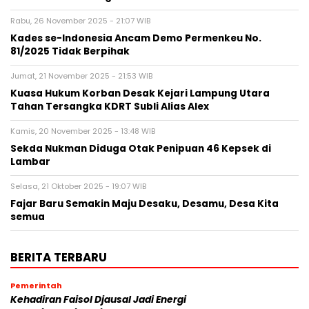
Rabu, 26 November 2025 - 21:07 WIB
Kades se-Indonesia Ancam Demo Permenkeu No.
81/2025 Tidak Berpihak
Jumat, 21 November 2025 - 21:53 WIB
Kuasa Hukum Korban Desak Kejari Lampung Utara
Tahan Tersangka KDRT Subli Alias Alex
Kamis, 20 November 2025 - 13:48 WIB
Sekda Nukman Diduga Otak Penipuan 46 Kepsek di
Lambar
Selasa, 21 Oktober 2025 - 19:07 WIB
Fajar Baru Semakin Maju Desaku, Desamu, Desa Kita
semua
BERITA TERBARU
Pemerintah
Kehadiran Faisol Djausal Jadi Energi