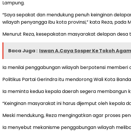
Lampung.
“Saya sepakat dan mendukung penuh keinginan delapan
wilayah penyangga ibu kota provinsi,” kata Reza, pada M
Menurut Reza, kesepakatan masyarakat delapan desa t
Baca Juga :
Iswan A.Caya Sosper Ke Tokoh Agam
Ia menilai penggabungan wilayah berpotensi memberi 
Politikus Partai Gerindra itu mendorong Wali Kota Ban
Ia meminta kedua kepala daerah segera membangun k
“Keinginan masyarakat ini harus dijemput oleh kepala d
Meski mendukung, Reza mengingatkan agar proses peng
Ia menyebut mekanisme penggabungan wilayah melibat