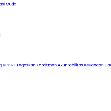
asi Muda
M
g BPK RI, Tegaskan Komitmen Akuntabilitas Keuangan Da