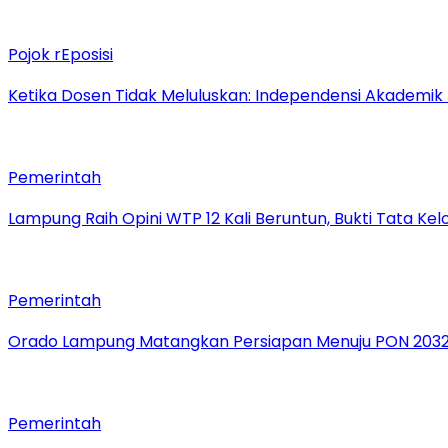
Pojok rEposisi
Ketika Dosen Tidak Meluluskan: Independensi Akademik
Pemerintah
Lampung Raih Opini WTP 12 Kali Beruntun, Bukti Tata Ke
Pemerintah
Orado Lampung Matangkan Persiapan Menuju PON 203
Pemerintah