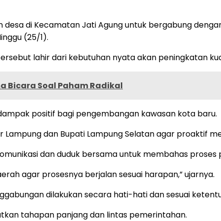
 desa di Kecamatan Jati Agung untuk bergabung dengan
inggu (25/1).
ersebut lahir dari kebutuhan nyata akan peningkatan k
a Bicara Soal Paham Radikal
dampak positif bagi pengembangan kawasan kota baru.
dar Lampung dan Bupati Lampung Selatan agar proaktif m
omunikasi dan duduk bersama untuk membahas proses 
aerah agar prosesnya berjalan sesuai harapan,” ujarnya.
gabungan dilakukan secara hati-hati dan sesuai keten
kan tahapan panjang dan lintas pemerintahan.