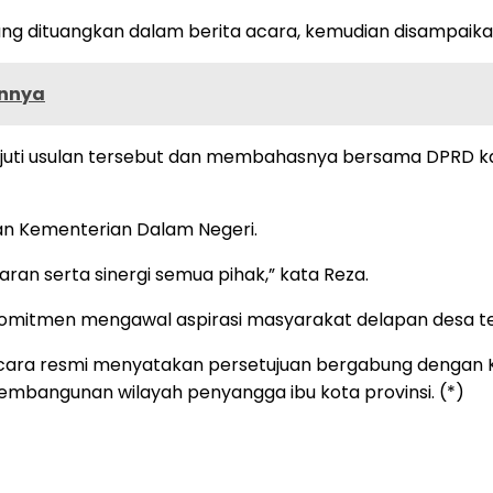
yang dituangkan dalam berita acara, kemudian disampai
ennya
uti usulan tersebut dan membahasnya bersama DPRD ka
an Kementerian Dalam Negeri.
 serta sinergi semua pihak,” kata Reza.
omitmen mengawal aspirasi masyarakat delapan desa ter
ecara resmi menyatakan persetujuan bergabung dengan 
angunan wilayah penyangga ibu kota provinsi. (*)