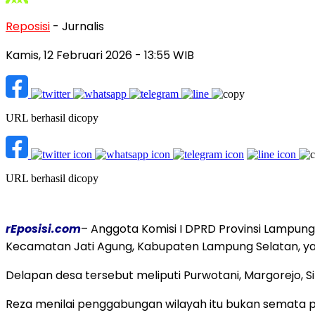
Reposisi
- Jurnalis
Kamis, 12 Februari 2026
- 13:55 WIB
URL berhasil dicopy
URL berhasil dicopy
rEposisi.com
– Anggota Komisi I DPRD Provinsi Lampun
Kecamatan Jati Agung, Kabupaten Lampung Selatan, y
Delapan desa tersebut meliputi Purwotani, Margorejo, 
Reza menilai penggabungan wilayah itu bukan semata p