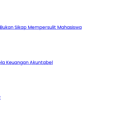
 Bukan Sikap Mempersulit Mahasiswa
lola Keuangan Akuntabel
2