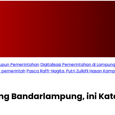
taupun Pemerintahan
Digitalisasi Pemerintahan di Lampu
i pemerintah
Pasca Raffi-Nagita, Putri Zulkifli Hasan K
ng Bandarlampung, ini Kat