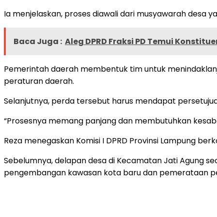
Ia menjelaskan, proses diawali dari musyawarah desa 
Baca Juga :
Aleg DPRD Fraksi PD Temui Konstitu
Pemerintah daerah membentuk tim untuk menindaklanj
peraturan daerah.
Selanjutnya, perda tersebut harus mendapat persetuju
“Prosesnya memang panjang dan membutuhkan kesabaran
Reza menegaskan Komisi I DPRD Provinsi Lampung berk
Sebelumnya, delapan desa di Kecamatan Jati Agung s
pengembangan kawasan kota baru dan pemerataan pemb