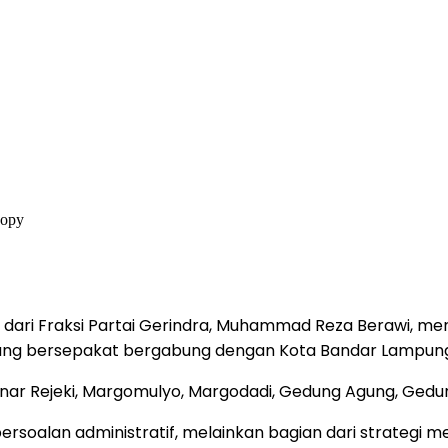
g dari Fraksi Partai Gerindra, Muhammad Reza Berawi, m
ang bersepakat bergabung dengan Kota Bandar Lampun
Sinar Rejeki, Margomulyo, Margodadi, Gedung Agung, Gedu
ersoalan administratif, melainkan bagian dari strategi