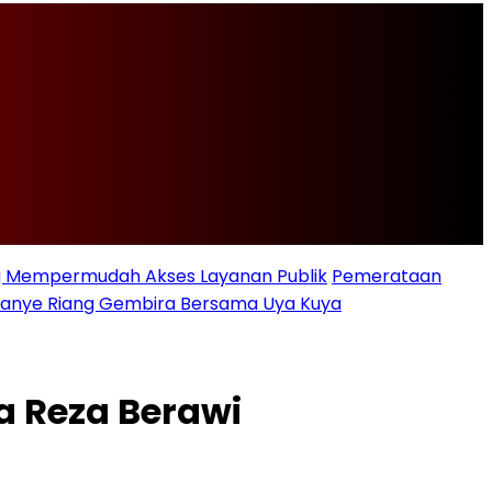
ng Mempermudah Akses Layanan Publik
Pemerataan
ampanye Riang Gembira Bersama Uya Kuya
a Reza Berawi