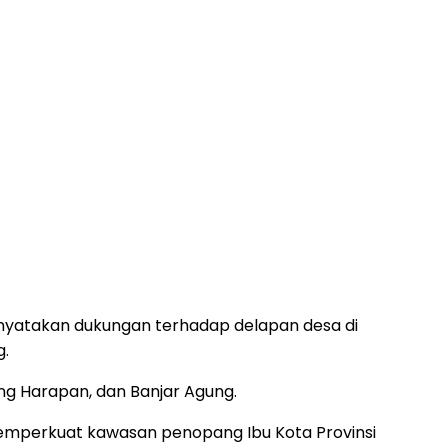
enyatakan dukungan terhadap delapan desa di
g.
ng Harapan, dan Banjar Agung.
 memperkuat kawasan penopang Ibu Kota Provinsi