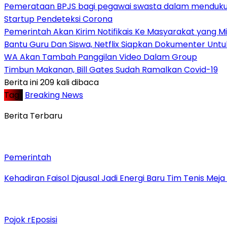
Pemerataan BPJS bagi pegawai swasta dalam mendukung
Startup Pendeteksi Corona
Pemerintah Akan Kirim Notifikais Ke Masyarakat yang Mil
Bantu Guru Dan Siswa, Netflix Siapkan Dokumenter Unt
WA Akan Tambah Panggilan Video Dalam Group
Timbun Makanan, Bill Gates Sudah Ramalkan Covid-19
Berita ini 209 kali dibaca
Tag :
Breaking News
Berita Terbaru
Pemerintah
Kehadiran Faisol Djausal Jadi Energi Baru Tim Tenis Me
Pojok rEposisi