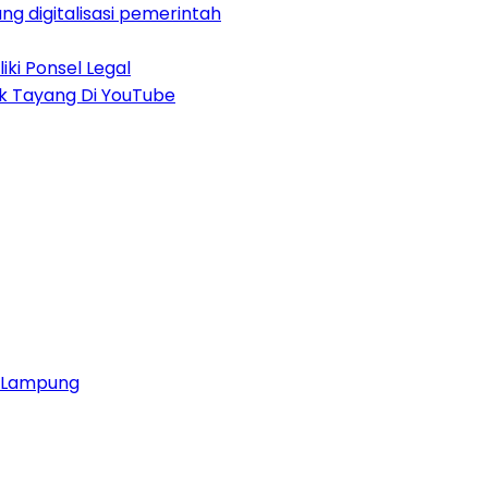
 digitalisasi pemerintah
iki Ponsel Legal
uk Tayang Di YouTube
ja Lampung