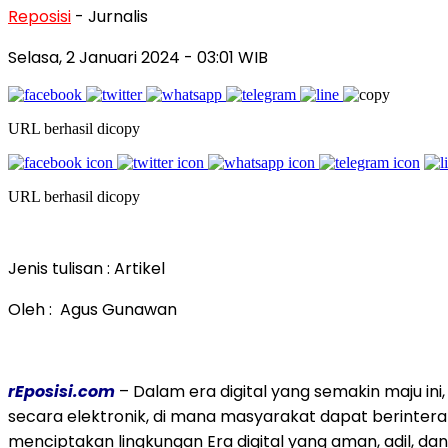
Reposisi
- Jurnalis
Selasa, 2 Januari 2024
- 03:01 WIB
URL berhasil dicopy
URL berhasil dicopy
Jenis tulisan : Artikel
Oleh : Agus Gunawan
rEposisi.com
– Dalam era digital yang semakin maju ini
secara elektronik, di mana masyarakat dapat berinterak
menciptakan lingkungan Era digital yang aman, adil, 