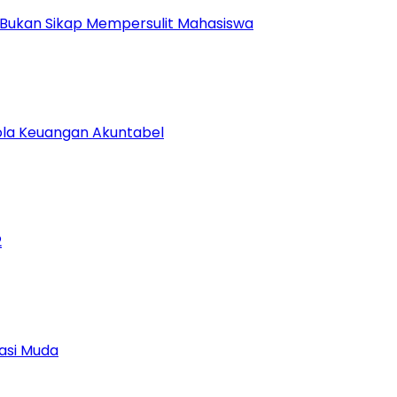
 Bukan Sikap Mempersulit Mahasiswa
lola Keuangan Akuntabel
2
asi Muda