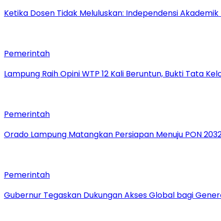
Ketika Dosen Tidak Meluluskan: Independensi Akademik
Pemerintah
Lampung Raih Opini WTP 12 Kali Beruntun, Bukti Tata Ke
Pemerintah
Orado Lampung Matangkan Persiapan Menuju PON 203
Pemerintah
Gubernur Tegaskan Dukungan Akses Global bagi Gener