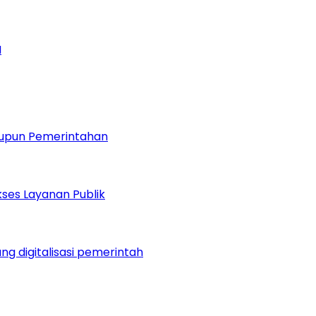
M
taupun Pemerintahan
ses Layanan Publik
 digitalisasi pemerintah