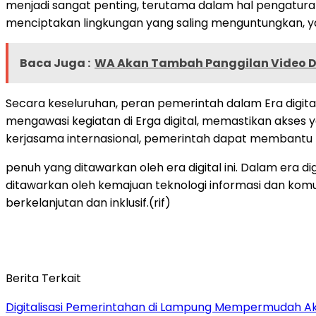
menjadi sangat penting, terutama dalam hal pengaturan 
menciptakan lingkungan yang saling menguntungkan, ya
Baca Juga :
WA Akan Tambah Panggilan Video 
Secara keseluruhan, peran pemerintah dalam Era digit
mengawasi kegiatan di Erga digital, memastikan aks
kerjasama internasional, pemerintah dapat membantu
penuh yang ditawarkan oleh era digital ini. Dalam er
ditawarkan oleh kemajuan teknologi informasi dan kom
berkelanjutan dan inklusif.(rif)
Berita Terkait
Digitalisasi Pemerintahan di Lampung Mempermudah Ak