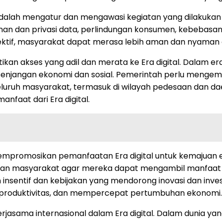
adalah mengatur dan mengawasi kegiatan yang dilakukan
anan dan privasi data, perlindungan konsumen, kebebas
fektif, masyarakat dapat merasa lebih aman dan nyaman
ikan akses yang adil dan merata ke Era digital. Dalam era
enjangan ekonomi dan sosial. Pemerintah perlu mengemba
luruh masyarakat, termasuk di wilayah pedesaan dan dae
faat dari Era digital.
mempromosikan pemanfaatan Era digital untuk kemajua
angan masyarakat agar mereka dapat mengambil manfaat
nsentif dan kebijakan yang mendorong inovasi dan investas
 produktivitas, dan mempercepat pertumbuhan ekonomi.
sama internasional dalam Era digital. Dalam dunia yang