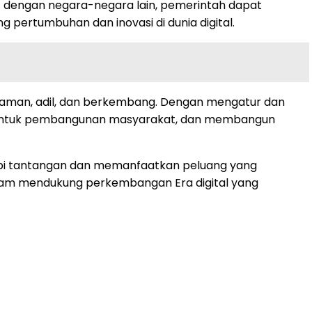
tif dengan negara-negara lain, pemerintah dapat
pertumbuhan dan inovasi di dunia digital.
g aman, adil, dan berkembang. Dengan mengatur dan
al untuk pembangunan masyarakat, dan membangun
adapi tantangan dan memanfaatkan peluang yang
alam mendukung perkembangan Era digital yang