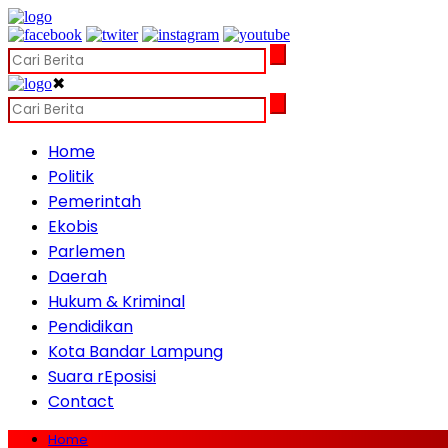
✖
Home
Politik
Pemerintah
Ekobis
Parlemen
Daerah
Hukum & Kriminal
Pendidikan
Kota Bandar Lampung
Suara rEposisi
Contact
Home