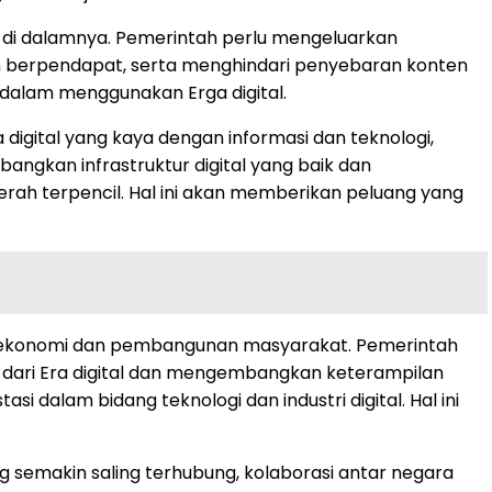
 di dalamnya. Pemerintah perlu mengeluarkan
an berpendapat, serta menghindari penyebaran konten
 dalam menggunakan Erga digital.
 digital yang kaya dengan informasi dan teknologi,
ngkan infrastruktur digital yang baik dan
rah terpencil. Hal ini akan memberikan peluang yang
n ekonomi dan pembangunan masyarakat. Pemerintah
 dari Era digital dan mengembangkan keterampilan
i dalam bidang teknologi dan industri digital. Hal ini
 semakin saling terhubung, kolaborasi antar negara