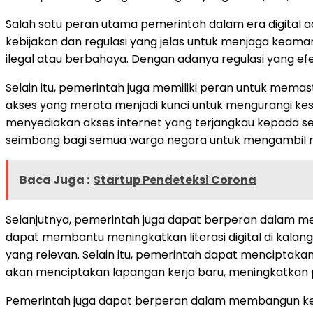
Salah satu peran utama pemerintah dalam era digital 
kebijakan dan regulasi yang jelas untuk menjaga keam
ilegal atau berbahaya. Dengan adanya regulasi yang e
Selain itu, pemerintah juga memiliki peran untuk memast
akses yang merata menjadi kunci untuk mengurangi kes
menyediakan akses internet yang terjangkau kepada se
seimbang bagi semua warga negara untuk mengambil man
Baca Juga :
Startup Pendeteksi Corona
Selanjutnya, pemerintah juga dapat berperan dalam 
dapat membantu meningkatkan literasi digital di kal
yang relevan. Selain itu, pemerintah dapat menciptakan i
akan menciptakan lapangan kerja baru, meningkatkan
Pemerintah juga dapat berperan dalam membangun kerja