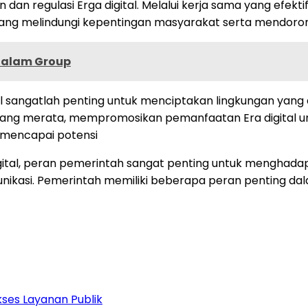
dan regulasi Erga digital. Melalui kerja sama yang efek
ng melindungi kepentingan masyarakat serta mendorong 
Dalam Group
al sangatlah penting untuk menciptakan lingkungan yan
es yang merata, mempromosikan pemanfaatan Era digit
 mencapai potensi
a digital, peran pemerintah sangat penting untuk mengh
unikasi. Pemerintah memiliki beberapa peran penting d
ses Layanan Publik