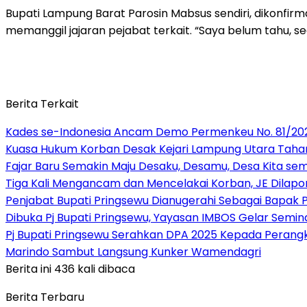
Bupati Lampung Barat Parosin Mabsus sendiri, dikonfirm
memanggil jajaran pejabat terkait. “Saya belum tahu, se
Berita Terkait
Kades se-Indonesia Ancam Demo Permenkeu No. 81/202
Kuasa Hukum Korban Desak Kejari Lampung Utara Tahan 
Fajar Baru Semakin Maju Desaku, Desamu, Desa Kita se
Tiga Kali Mengancam dan Mencelakai Korban, JE Dilapor
Penjabat Bupati Pringsewu Dianugerahi Sebagai Bapak
Dibuka Pj Bupati Pringsewu, Yayasan IMBOS Gelar Semin
Pj Bupati Pringsewu Serahkan DPA 2025 Kepada Perang
Marindo Sambut Langsung Kunker Wamendagri
Berita ini 436 kali dibaca
Berita Terbaru