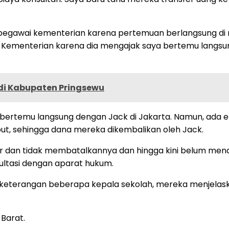
egawai kementerian karena pertemuan berlangsung di rua
Kementerian karena dia mengajak saya bertemu langsung 
 di Kabupaten Pringsewu
 bertemu langsung dengan Jack di Jakarta. Namun, ada
ut, sehingga dana mereka dikembalikan oleh Jack.
fer dan tidak membatalkannya dan hingga kini belum me
ultasi dengan aparat hukum.
keterangan beberapa kepala sekolah, mereka menjelaska
 Barat.