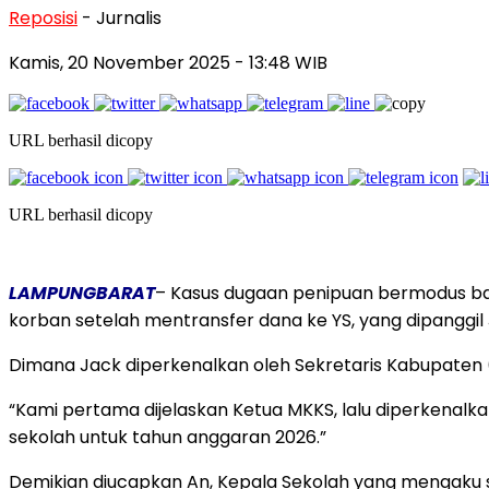
Reposisi
- Jurnalis
Kamis, 20 November 2025
- 13:48 WIB
URL berhasil dicopy
URL berhasil dicopy
LAMPUNGBARAT
– Kasus dugaan penipuan bermodus ban
korban setelah mentransfer dana ke YS, yang dipanggil 
Dimana Jack diperkenalkan oleh Sekretaris Kabupaten 
“Kami pertama dijelaskan Ketua MKKS, lalu diperkenalka
sekolah untuk tahun anggaran 2026.”
Demikian diucapkan An, Kepala Sekolah yang mengaku su