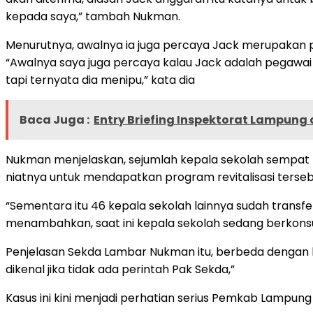
kepada saya,” tambah Nukman.
Menurutnya, awalnya ia juga percaya Jack merupakan p
“Awalnya saya juga percaya kalau Jack adalah pegawai 
tapi ternyata dia menipu,” kata dia
Baca Juga :
Entry Briefing Inspektorat Lampung
Nukman menjelaskan, sejumlah kepala sekolah sempat
niatnya untuk mendapatkan program revitalisasi terseb
“Sementara itu 46 kepala sekolah lainnya sudah trans
menambahkan, saat ini kepala sekolah sedang berkons
Penjelasan Sekda Lambar Nukman itu, berbeda dengan 
dikenal jika tidak ada perintah Pak Sekda,”
Kasus ini kini menjadi perhatian serius Pemkab Lampung