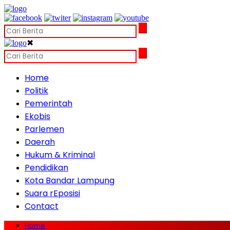
✖
Home
Politik
Pemerintah
Ekobis
Parlemen
Daerah
Hukum & Kriminal
Pendidikan
Kota Bandar Lampung
Suara rEposisi
Contact
Home