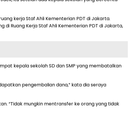
ng kerja Staf Ahli Kementerian PDT di Jakarta.
di Ruang Kerja Staf Ahli Kementerian PDT di Jakarta,
 empat kepala sekolah SD dan SMP yang membatalkan
ndapatkan pengembalian dana,” kata dia seraya
n. “Tidak mungkin mentransfer ke orang yang tidak