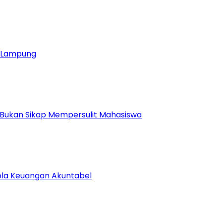
ja Lampung
 Bukan Sikap Mempersulit Mahasiswa
lola Keuangan Akuntabel