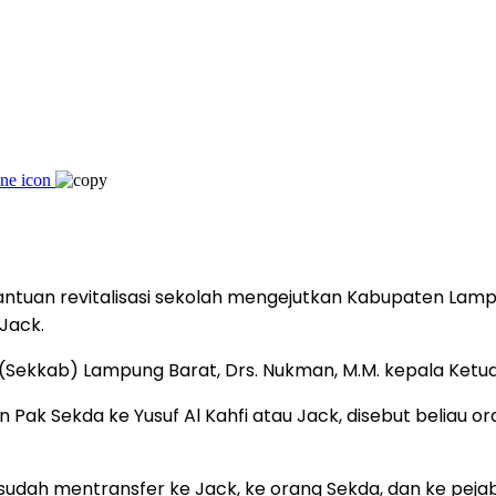
tuan revitalisasi sekolah mengejutkan Kabupaten Lamp
Jack.
(Sekkab) Lampung Barat, Drs. Nukman, M.M. kepala Ketua
n Pak Sekda ke Yusuf Al Kahfi atau Jack, disebut beliau 
dah mentransfer ke Jack, ke orang Sekda, dan ke pejaba