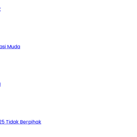
2
asi Muda
M
5 Tidak Berpihak