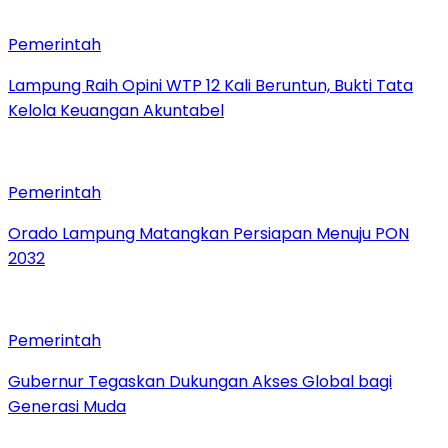
Pemerintah
Lampung Raih Opini WTP 12 Kali Beruntun, Bukti Tata
Kelola Keuangan Akuntabel
Pemerintah
Orado Lampung Matangkan Persiapan Menuju PON
2032
Pemerintah
Gubernur Tegaskan Dukungan Akses Global bagi
Generasi Muda