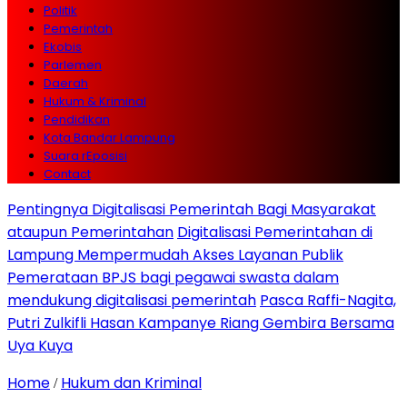
Politik
Pemerintah
Ekobis
Parlemen
Daerah
Hukum & Kriminal
Pendidikan
Kota Bandar Lampung
Suara rEposisi
Contact
Pentingnya Digitalisasi Pemerintah Bagi Masyarakat
ataupun Pemerintahan
Digitalisasi Pemerintahan di
Lampung Mempermudah Akses Layanan Publik
Pemerataan BPJS bagi pegawai swasta dalam
mendukung digitalisasi pemerintah
Pasca Raffi-Nagita,
Putri Zulkifli Hasan Kampanye Riang Gembira Bersama
Uya Kuya
Home
Hukum dan Kriminal
/