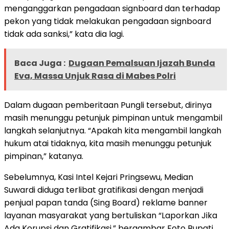
menganggarkan pengadaan signboard dan terhadap
pekon yang tidak melakukan pengadaan signboard
tidak ada sanksi,” kata dia lagi.
Baca Juga :
Dugaan Pemalsuan Ijazah Bunda
Eva, Massa Unjuk Rasa di Mabes Polri
Dalam dugaan pemberitaan Pungli tersebut, dirinya
masih menunggu petunjuk pimpinan untuk mengambil
langkah selanjutnya. “Apakah kita mengambil langkah
hukum atai tidaknya, kita masih menunggu petunjuk
pimpinan,” katanya.
Sebelumnya, Kasi Intel Kejari Pringsewu, Median
Suwardi diduga terlibat gratifikasi dengan menjadi
penjual papan tanda (Sing Board) reklame banner
layanan masyarakat yang bertuliskan “Laporkan Jika
Ada Korupsi dan Gratifikasi,” bergambar Foto Bupati