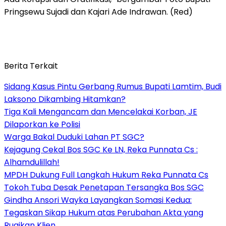
Pringsewu Sujadi dan Kajari Ade Indrawan. (Red)
Berita Terkait
Sidang Kasus Pintu Gerbang Rumus Bupati Lamtim, Budi
Laksono Dikambing Hitamkan?
Tiga Kali Mengancam dan Mencelakai Korban, JE
Dilaporkan ke Polisi
Warga Bakal Duduki Lahan PT SGC?
Kejagung Cekal Bos SGC Ke LN, Reka Punnata Cs :
Alhamdulillah!
MPDH Dukung Full Langkah Hukum Reka Punnata Cs
Tokoh Tuba Desak Penetapan Tersangka Bos SGC
Gindha Ansori Wayka Layangkan Somasi Kedua:
Tegaskan Sikap Hukum atas Perubahan Akta yang
Rugikan Klien