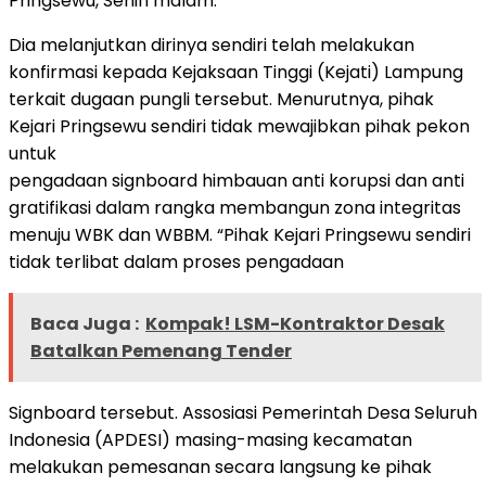
Pringsewu, Senin malam.
Dia melanjutkan dirinya sendiri telah melakukan
konfirmasi kepada Kejaksaan Tinggi (Kejati) Lampung
terkait dugaan pungli tersebut. Menurutnya, pihak
Kejari Pringsewu sendiri tidak mewajibkan pihak pekon
untuk
pengadaan signboard himbauan anti korupsi dan anti
gratifikasi dalam rangka membangun zona integritas
menuju WBK dan WBBM. “Pihak Kejari Pringsewu sendiri
tidak terlibat dalam proses pengadaan
Baca Juga :
Kompak! LSM-Kontraktor Desak
Batalkan Pemenang Tender
Signboard tersebut. Assosiasi Pemerintah Desa Seluruh
Indonesia (APDESI) masing-masing kecamatan
melakukan pemesanan secara langsung ke pihak