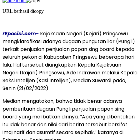
URL berhasil dicopy
rEposisi.com-
Kejaksaan Negeri (Kejari) Pringsewu
mengklarafikasi adanya dugaan pungutan liar (Pungli)
terkait penjualan penjualan papan sing board kepada
seluruh pekon di Kabupaten Pringsewu beberapa hari
lalu. Hal tersebut diungkapkan Kepala Kejaksaan
Negeri (Kajari) Pringsewu, Ade Indrawan melalui Kepala
Seksi Intelijen (Kasi Intelijen), Median Suwardi pada,
Senin (21/02/2022)
Median mengatakan, bahwa tidak benar adanya
pemberitaan dugaan Pungli penjualan papan sing
board yang melibatkan dirinya. “Apa yang diberitakan
itu idak benar dan nilai dari berita tersebut bersifat
imajinatif dan asumtif secara sepihak,” katanya di