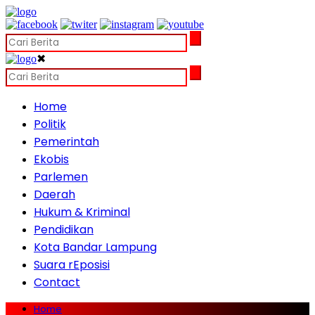
✖
Home
Politik
Pemerintah
Ekobis
Parlemen
Daerah
Hukum & Kriminal
Pendidikan
Kota Bandar Lampung
Suara rEposisi
Contact
Home