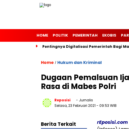
HOME
POLITIK
PEMERINTAH
EKOBIS
PAR
Pentingnya Digitalisasi Pemerintah Bagi 
Home
Hukum dan Kriminal
/
Dugaan Pemalsuan Ija
Rasa di Mabes Polri
Reposisi
- Jurnalis
Selasa, 23 Februari 2021
- 09:53 WIB
rEposisi.com
Berita Terkait