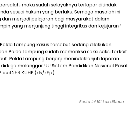
i bersalah, maka sudah selayaknya terlapor ditindak
nda sesuai hukum yang berlaku. Semoga masalah ini
g dan menjadi pelajaran bagi masyarakat dalam
pin yang menjunjung tinggi integritas dan kejujuran,”
Polda Lampung kasus tersebut sedang dilakukan
 dan Polda Lampung sudah memeriksa saksi saksi terkait
but. Polda Lampung berjanji menindaklanjuti laporan
diduga melanggar UU Sistem Pendidikan Nasional Pasal
Pasal 263 KUHP.(rls/rEp)
Berita ini 191 kali dibaca