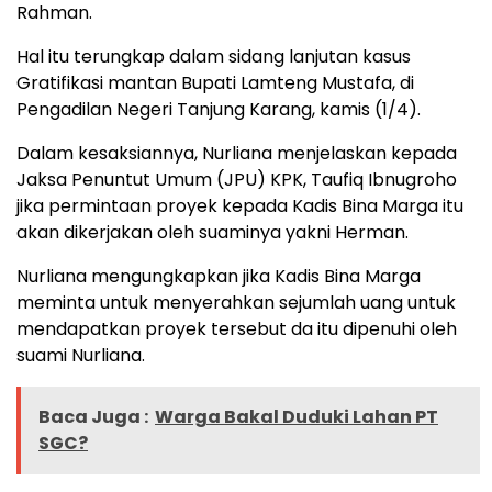
Rahman.
Hal itu terungkap dalam sidang lanjutan kasus
Gratifikasi mantan Bupati Lamteng Mustafa, di
Pengadilan Negeri Tanjung Karang, kamis (1/4).
Dalam kesaksiannya, Nurliana menjelaskan kepada
Jaksa Penuntut Umum (JPU) KPK, Taufiq Ibnugroho
jika permintaan proyek kepada Kadis Bina Marga itu
akan dikerjakan oleh suaminya yakni Herman.
Nurliana mengungkapkan jika Kadis Bina Marga
meminta untuk menyerahkan sejumlah uang untuk
mendapatkan proyek tersebut da itu dipenuhi oleh
suami Nurliana.
Baca Juga :
Warga Bakal Duduki Lahan PT
SGC?