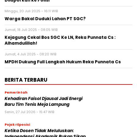
Dilaporkan ke Polisi
Minggu, 20 Juli 2025 - 16:11 WIB
Warga Bakal Duduki Lahan PT SGC?
Jumat, 18 Juli 2025 - 08:05 WIB
Kejagung Cekal Bos SGC Ke LN, Reka Punnata Cs :
Alhamdulillah!
Jumat, 4 Juli 2025 - 08:20 WIB
MPDH Dukung Full Langkah Hukum Reka Punnata Cs
BERITA TERBARU
Pemerintah
Kehadiran Faisol Djausal Jadi Energi
Baru Tim Tenis Meja Lampung
Senin, 27 Jul 2026 - 15:47 WIB
Pojok rEposisi
Ketika Dosen Tidak Meluluskan:
Independensi Akademik Bukan Sikap