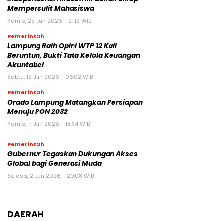
Mempersulit Mahasiswa
Kamis, 25 Jun 2026 - 21:19 WIB
Pemerintah
Lampung Raih Opini WTP 12 Kali
Beruntun, Bukti Tata Kelola Keuangan
Akuntabel
Sabtu, 13 Jun 2026 - 06:02 WIB
Pemerintah
Orado Lampung Matangkan Persiapan
Menuju PON 2032
Kamis, 11 Jun 2026 - 18:34 WIB
Pemerintah
Gubernur Tegaskan Dukungan Akses
Global bagi Generasi Muda
Selasa, 2 Jun 2026 - 20:08 WIB
DAERAH