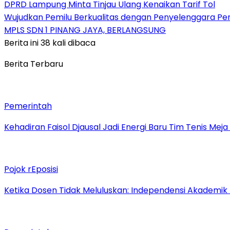
DPRD Lampung Minta Tinjau Ulang Kenaikan Tarif Tol
Wujudkan Pemilu Berkualitas dengan Penyelenggara Pem
MPLS SDN 1 PINANG JAYA, BERLANGSUNG
Berita ini 38 kali dibaca
Berita Terbaru
Pemerintah
Kehadiran Faisol Djausal Jadi Energi Baru Tim Tenis Me
Pojok rEposisi
Ketika Dosen Tidak Meluluskan: Independensi Akademik