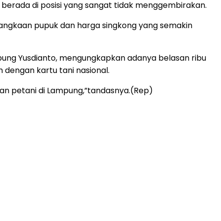
 berada di posisi yang sangat tidak menggembirakan.
kelangkaan pupuk dan harga singkong yang semakin
bung Yusdianto, mengungkapkan adanya belasan ribu
dengan kartu tani nasional.
alan petani di Lampung,”tandasnya.(Rep)