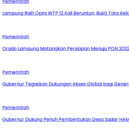
Pemerintah
Lampung Raih Opini WTP 12 Kali Beruntun, Bukti Tata Ke
Pemerintah
Orado Lampung Matangkan Persiapan Menuju PON 203
Pemerintah
Gubernur Tegaskan Dukungan Akses Global bagi Gener
Pemerintah
Gubernur Dukung Penuh Pembentukan Desa Sadar HA