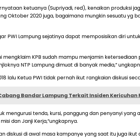
nyataan ketuanya (Supriyadi, red), kenaikan produksi j
ing Oktober 2020 juga, bagaimana mungkin sesuatu yg bar
 PWI Lampung sejatinya dapat memposisikan diri untuk 
ani mengklaim KPB sudah mampu menjamin ketersediaan
njloknya NTP Lampung dimuat di banyak media,” ungkapn
 lalu Ketua PWI tidak pernah ikut rangkaian diskusi seca
abang Bandar Lampung Terkait Insiden Kericuhan P
ibuk mengurusi tenda, kursi, panggung dan penyanyi yang
 misi dan Janji Kerja,”ungkapnya.
an diskusi di awal masa kampanye yang saat itu juga ikut 