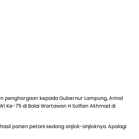
n penghargaan kepada Gubernur Lampung, Arinal
PWI Ke-75 di Balai Wartawan H Solfian Akhmad di
hasil panen petani sedang anjlok-anjloknya. Apalagi