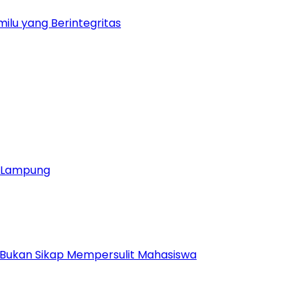
ilu yang Berintegritas
ja Lampung
 Bukan Sikap Mempersulit Mahasiswa