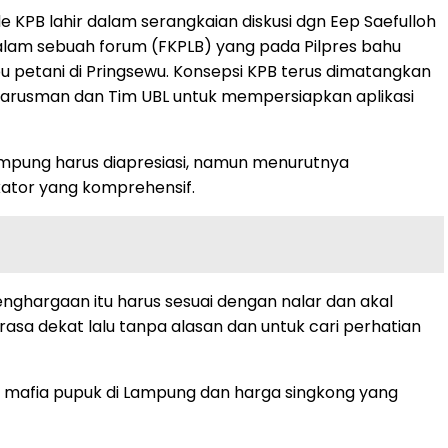
de KPB lahir dalam serangkaian diskusi dgn Eep Saefulloh
alam sebuah forum (FKPLB) yang pada Pilpres bahu
petani di Pringsewu. Konsepsi KPB terus dimatangkan
 Barusman dan Tim UBL untuk mempersiapkan aplikasi
ampung harus diapresiasi, namun menurutnya
kator yang komprehensif.
penghargaan itu harus sesuai dengan nalar dan akal
sa dekat lalu tanpa alasan dan untuk cari perhatian
n mafia pupuk di Lampung dan harga singkong yang