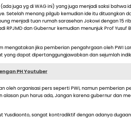
 (ada juga yg di WAG ini) yang juga menjadi saksi bahwa i
e. Setelah menang pilgub kemudian ide itu dituangkan d
g menjadi tuan rumah sarasehan Jokowi dengan 15 ribu 
njadi RPJMD dan Gubernur kemudian menunjuk Prof Yusuf
Alam mengatakan jika pemberian pengahrgaan oleh PWI L
hat yang dapat dipertanggungjawabkan dan sejumlah indi
Dengan PH Youtuber
rikan oleh organisasi pers seperti PWI, namun pemberian 
 alasan pun harus ada, Jangan karena gubernur dan mera
 Yusdiaonto, sangat kontradiktif dengan adanya dugaa