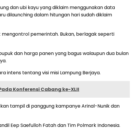
agung dan ubi kayu yang diklaim menggunakan data
u dilaunching dalam hitungan hari sudah diklaim
mengontrol pemerintah. Bukan, berlagak seperti
 pupuk dan harga panen yang bagus walaupun dua bulan
ya.
ra intens tentang visi misi Lampung Berjaya.
ada Konferensi Cabang ke-XLII
 akan tampil di panggung kampanye Arinal-Nunik dan
andil Eep Saefulloh Fatah dan Tim Polmark Indonesia.