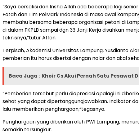
“Saya bersaksi dan Insha Allah ada beberapa lagi senior
Fatah dan Tim PolMark Indonesia di masa awal kampany
membahu bersama beberapa organisasi petani di Lampun
di dalam FKPLB sampai dgn 33 Janji Kerja disahkan me
teknisnya,”tutur Affan.
Terpisah, Akademisi Universitas Lampung, Yusdianto 
pemberian itu harus disertai dengan nalar dan akal se
Baca Juga :
Khoir Cs Akui Pernah Satu Pesawat 
“Pemberian tersebut perlu diapresiasi apalagi ini dibe
sehat yang dapat dipertanggungjawabkan. Indikator dan
lalu memberikan penghargaan,”tegasnya.
Penghargaan yang diberikan oleh PWI Lampung, menurut
semakin tersungkur.