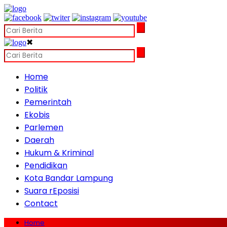
✖
Home
Politik
Pemerintah
Ekobis
Parlemen
Daerah
Hukum & Kriminal
Pendidikan
Kota Bandar Lampung
Suara rEposisi
Contact
Home