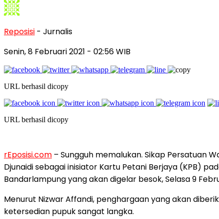
Reposisi
- Jurnalis
Senin, 8 Februari 2021
- 02:56 WIB
URL berhasil dicopy
URL berhasil dicopy
rEposisi.com
– Sungguh memalukan. Sikap Persatuan W
Djunaidi sebagai inisiator Kartu Petani Berjaya (KPB) 
Bandarlampung yang akan digelar besok, Selasa 9 Februa
Menurut Nizwar Affandi, penghargaan yang akan diberika
ketersedian pupuk sangat langka.