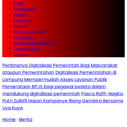
Politik
Pemerintah
Ekobis
Parlemen
Daerah
Hukum & Kriminal
Pendidikan
Kota Bandar Lampung
Suara rEposisi
Contact
Pentingnya Digitalisasi Pemerintah Bagi Masyarakat
ataupun Pemerintahan
Digitalisasi Pemerintahan di
Lampung Mempermudah Akses Layanan Publik
Pemerataan BPJS bagi pegawai swasta dalam
mendukung digitalisasi pemerintah
Pasca Raffi-Nagita,
Putri Zulkifli Hasan Kampanye Riang Gembira Bersama
Uya Kuya
Home
Berita
/