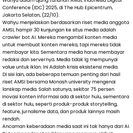
Wahyu dalam ajang tahunan AMSI, Indonesia Digital
Conference (IDC) 2025, di The Hub Epicentrum,
Jakarta Selatan, (22/10).
Wahyu menjelaskan berdasarkan riset media anggota
AMSI, hampir 30 kunjungan ke situs media adalah
crawler bot AI. Mereka mengambil konten media
untuk membuat konten mereka, tapi mereka tidak
membayar kita. Sementara media harus membayar
redaksi dan servernya. Media tidak lg mempunyai
value untuk iklan. Ini Adalah krisis eksistensi media.
Di sisi lain, ada beberapa temuan penting dari hasil
riset AMSI bersama Monash university mengenai
lanskap media. Salah satunya, sekitar 75 persen
inovasi konten informasi ada di sektor hulu, sementara
di sektor hulu, seperti produk-produk storytelling,
feature, jurnalisme data, dan produk lainnya masih
rendah.
Ancaman keberadaan media saat ini tak hanya dari AI.