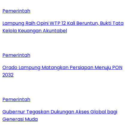
Pemerintah
Lampung Raih Opini WTP 12 Kali Beruntun, Bukti Tata
Kelola Keuangan Akuntabel
Pemerintah
Orado Lampung Matangkan Persiapan Menuju PON
2032
Pemerintah
Gubernur Tegaskan Dukungan Akses Global bagi
Generasi Muda