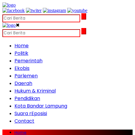
✖
Home
Politik
Pemerintah
Ekobis
Parlemen
Daerah
Hukum & Kriminal
Pendidikan
Kota Bandar Lampung
Suara rEposisi
Contact
Home