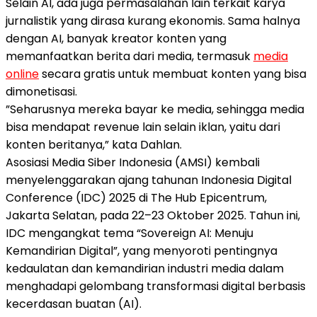
Selain AI, ada juga permasalahan lain terkait karya
jurnalistik yang dirasa kurang ekonomis. Sama halnya
dengan AI, banyak kreator konten yang
memanfaatkan berita dari media, termasuk
media
online
secara gratis untuk membuat konten yang bisa
dimonetisasi.
”Seharusnya mereka bayar ke media, sehingga media
bisa mendapat revenue lain selain iklan, yaitu dari
konten beritanya,” kata Dahlan.
Asosiasi Media Siber Indonesia (AMSI) kembali
menyelenggarakan ajang tahunan Indonesia Digital
Conference (IDC) 2025 di The Hub Epicentrum,
Jakarta Selatan, pada 22–23 Oktober 2025. Tahun ini,
IDC mengangkat tema “Sovereign AI: Menuju
Kemandirian Digital”, yang menyoroti pentingnya
kedaulatan dan kemandirian industri media dalam
menghadapi gelombang transformasi digital berbasis
kecerdasan buatan (AI).