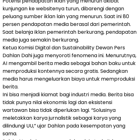
Potensi pendapatan iklan yang menurun akibat
kunjungan ke websitenya turun, dibarengi dengan
peluang sumber iklan lain yang menurun. Saat ini 80
persen pendapatan media berasal dari pemerintah.
Saat belanja iklan pemerintah berkurang, pendapatan
media juga semakin berkurang.
Ketua Komisi Digital dan Sustainability Dewan Pers
Dahlan Dahi juga menyoroti fenomena ini. Menurutnya,
AI mengambil berita media sebagai bahan baku untuk
memproduksi kontennya secara gratis. Sedangkan
media harus mengeluarkan biaya untuk memproduksi
berita.
Ini bisa menjadi kiamat bagi industri media. Berita bisa
tidak punya nilai ekonomis lagi dan eksistensi
wartawan bisa tidak diperlukan lagi. ”Solusinya
meletakkan karya jurnalistik sebagai karya yang
dilindungi UU,” ujar Dahlan pada kesempatan yang
sama.