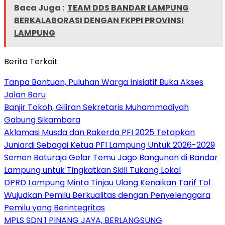
Baca Juga :
TEAM DDS BANDAR LAMPUNG
BERKALABORASI DENGAN FKPPI PROVINSI
LAMPUNG
Berita Terkait
Tanpa Bantuan, Puluhan Warga Inisiatif Buka Akses
Jalan Baru
Banjir Tokoh, Giliran Sekretaris Muhammadiyah
Gabung Sikambara
Aklamasi Musda dan Rakerda PFI 2025 Tetapkan
Juniardi Sebagai Ketua PFI Lampung Untuk 2026-2029
Semen Baturaja Gelar Temu Jago Bangunan di Bandar
Lampung untuk Tingkatkan Skill Tukang Lokal
DPRD Lampung Minta Tinjau Ulang Kenaikan Tarif Tol
Wujudkan Pemilu Berkualitas dengan Penyelenggara
Pemilu yang Berintegritas
MPLS SDN 1 PINANG JAYA, BERLANGSUNG