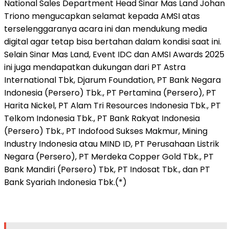
National Sales Department Head Sinar Mas Land Johan
Triono mengucapkan selamat kepada AMSI atas
terselenggaranya acara ini dan mendukung media
digital agar tetap bisa bertahan dalam kondisi saat ini.
Selain Sinar Mas Land, Event IDC dan AMSI Awards 2025
ini juga mendapatkan dukungan dari PT Astra
International Tbk, Djarum Foundation, PT Bank Negara
Indonesia (Persero) Tbk., PT Pertamina (Persero), PT
Harita Nickel, PT Alam Tri Resources Indonesia Tbk., PT
Telkom Indonesia Tbk., PT Bank Rakyat Indonesia
(Persero) Tbk., PT Indofood Sukses Makmur, Mining
Industry Indonesia atau MIND ID, PT Perusahaan Listrik
Negara (Persero), PT Merdeka Copper Gold Tbk., PT
Bank Mandiri (Persero) Tbk, PT Indosat Tbk., dan PT
Bank Syariah Indonesia Tbk.(*)