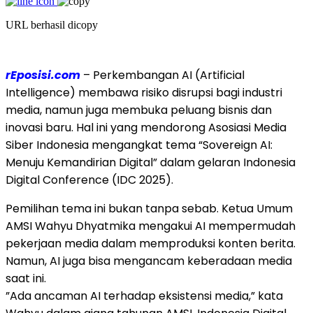
URL berhasil dicopy
rEposisi.com
– Perkembangan AI (Artificial
Intelligence) membawa risiko disrupsi bagi industri
media, namun juga membuka peluang bisnis dan
inovasi baru. Hal ini yang mendorong Asosiasi Media
Siber Indonesia mengangkat tema “Sovereign AI:
Menuju Kemandirian Digital” dalam gelaran Indonesia
Digital Conference (IDC 2025).
Pemilihan tema ini bukan tanpa sebab. Ketua Umum
AMSI Wahyu Dhyatmika mengakui AI mempermudah
pekerjaan media dalam memproduksi konten berita.
Namun, AI juga bisa mengancam keberadaan media
saat ini.
”Ada ancaman AI terhadap eksistensi media,” kata