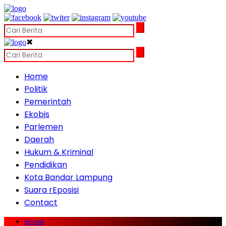
✖
Home
Politik
Pemerintah
Ekobis
Parlemen
Daerah
Hukum & Kriminal
Pendidikan
Kota Bandar Lampung
Suara rEposisi
Contact
Home