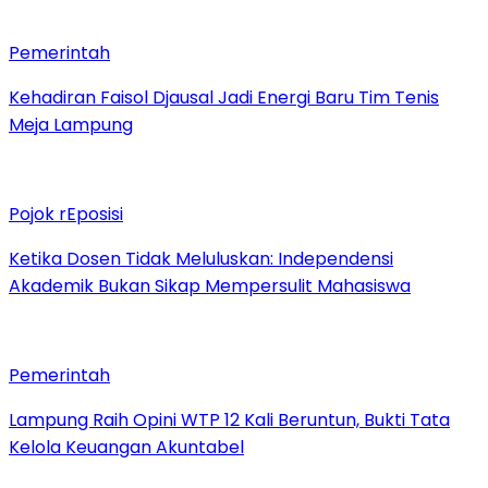
Pemerintah
Kehadiran Faisol Djausal Jadi Energi Baru Tim Tenis
Meja Lampung
Pojok rEposisi
Ketika Dosen Tidak Meluluskan: Independensi
Akademik Bukan Sikap Mempersulit Mahasiswa
Pemerintah
Lampung Raih Opini WTP 12 Kali Beruntun, Bukti Tata
Kelola Keuangan Akuntabel