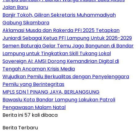
Jalan Baru
Banjir Tokoh, Giliran Sekretaris Muhammadiyah
Gabung Sikambara
Aklamasi Musda dan Rakerda PFI 2025 Tetapkan
Juniardi Sebagai Ketua PFI Lampung Untuk 2026-2029
Semen Baturaja Gelar Temu Jago Bangunan di Bandar
Lampung untuk Tingkatkan Skill Tukang Lokal
Sovereign AI: AMSI Dorong Kemandirian Digital di
Tengah Ancaman Krisis Media
Wujudkan Pemilu Berkualitas dengan Penyelenggara
Pemilu yang Berintegritas
MPLS SDN 1 PINANG JAYA, BERLANGSUNG
Bawaslu Kota Bandar Lampung Lakukan Patroli
Pengawasan Malam Natal
Berita ini 57 kali dibaca
Berita Terbaru