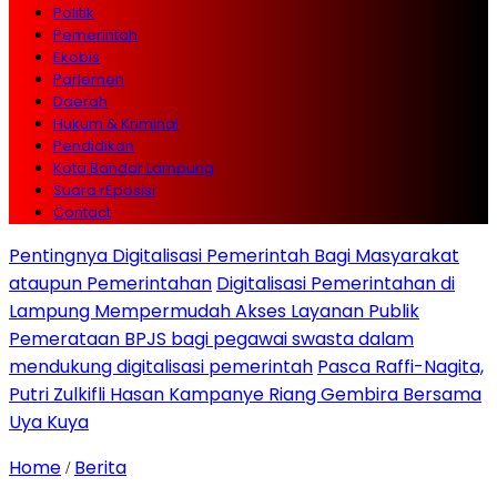
Politik
Pemerintah
Ekobis
Parlemen
Daerah
Hukum & Kriminal
Pendidikan
Kota Bandar Lampung
Suara rEposisi
Contact
Pentingnya Digitalisasi Pemerintah Bagi Masyarakat
ataupun Pemerintahan
Digitalisasi Pemerintahan di
Lampung Mempermudah Akses Layanan Publik
Pemerataan BPJS bagi pegawai swasta dalam
mendukung digitalisasi pemerintah
Pasca Raffi-Nagita,
Putri Zulkifli Hasan Kampanye Riang Gembira Bersama
Uya Kuya
Home
Berita
/