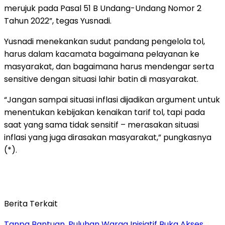
merujuk pada Pasal 51 B Undang-Undang Nomor 2
Tahun 2022”, tegas Yusnadi.
Yusnadi menekankan sudut pandang pengelola tol,
harus dalam kacamata bagaimana pelayanan ke
masyarakat, dan bagaimana harus mendengar serta
sensitive dengan situasi lahir batin di masyarakat.
“Jangan sampai situasi inflasi dijadikan argument untuk
menentukan kebijakan kenaikan tarif tol, tapi pada
saat yang sama tidak sensitif – merasakan situasi
inflasi yang juga dirasakan masyarakat,” pungkasnya
(*).
Berita Terkait
Tanpa Bantuan, Puluhan Warga Inisiatif Buka Akses