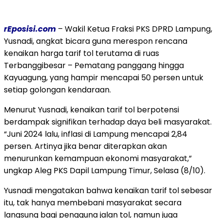
rEposisi.com
– Wakil Ketua Fraksi PKS DPRD Lampung,
Yusnadi, angkat bicara guna merespon rencana
kenaikan harga tarif tol terutama di ruas
Terbanggibesar – Pematang panggang hingga
Kayuagung, yang hampir mencapai 50 persen untuk
setiap golongan kendaraan.
Menurut Yusnadi, kenaikan tarif tol berpotensi
berdampak signifikan terhadap daya beli masyarakat.
“Juni 2024 lalu, inflasi di Lampung mencapai 2,84
persen. Artinya jika benar diterapkan akan
menurunkan kemampuan ekonomi masyarakat,”
ungkap Aleg PKS Dapil Lampung Timur, Selasa (8/10).
Yusnadi mengatakan bahwa kenaikan tarif tol sebesar
itu, tak hanya membebani masyarakat secara
langsung bagi pengguna jalan tol, namun juga