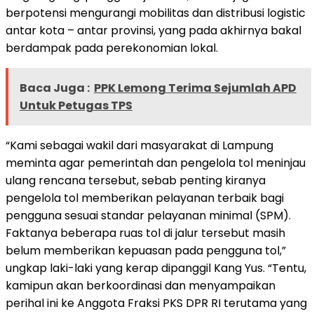
berpotensi mengurangi mobilitas dan distribusi logistic
antar kota – antar provinsi, yang pada akhirnya bakal
berdampak pada perekonomian lokal.
Baca Juga :
PPK Lemong Terima Sejumlah APD
Untuk Petugas TPS
“Kami sebagai wakil dari masyarakat di Lampung
meminta agar pemerintah dan pengelola tol meninjau
ulang rencana tersebut, sebab penting kiranya
pengelola tol memberikan pelayanan terbaik bagi
pengguna sesuai standar pelayanan minimal (SPM).
Faktanya beberapa ruas tol di jalur tersebut masih
belum memberikan kepuasan pada pengguna tol,”
ungkap laki-laki yang kerap dipanggil Kang Yus. “Tentu,
kamipun akan berkoordinasi dan menyampaikan
perihal ini ke Anggota Fraksi PKS DPR RI terutama yang