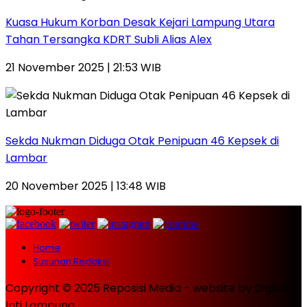
Kuasa Hukum Korban Desak Kejari Lampung Utara
Tahan Tersangka KDRT Subli Alias Alex
21 November 2025 | 21:53 WIB
Sekda Nukman Diduga Otak Penipuan 46 Kepsek di
Lambar
20 November 2025 | 13:48 WIB
Home
Susunan Redaksi
Copyright © 2025 Reposisi Media - website by Digital
Inti Lampung