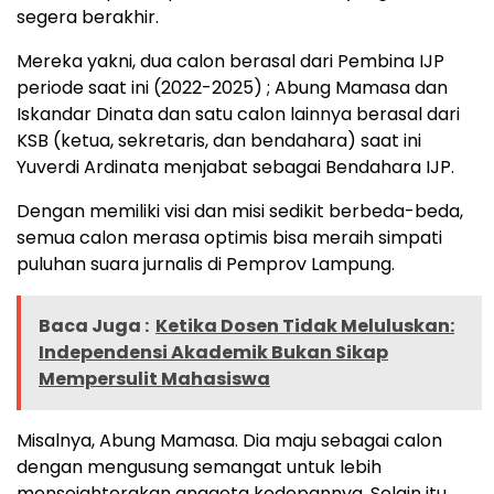
segera berakhir.
Mereka yakni, dua calon berasal dari Pembina IJP
periode saat ini (2022-2025) ; Abung Mamasa dan
Iskandar Dinata dan satu calon lainnya berasal dari
KSB (ketua, sekretaris, dan bendahara) saat ini
Yuverdi Ardinata menjabat sebagai Bendahara IJP.
Dengan memiliki visi dan misi sedikit berbeda-beda,
semua calon merasa optimis bisa meraih simpati
puluhan suara jurnalis di Pemprov Lampung.
Baca Juga :
Ketika Dosen Tidak Meluluskan:
Independensi Akademik Bukan Sikap
Mempersulit Mahasiswa
Misalnya, Abung Mamasa. Dia maju sebagai calon
dengan mengusung semangat untuk lebih
mensejahterakan anggota kedepannya. Selain itu,