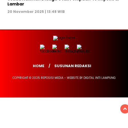
Lambar
20 November 2025 | 13:48 WIB
HOME
SUSUNAN REDAKSI
COPYRIGHT © 2025 REPOSISI MEDIA - WEBSITE BY DIGITAL INTI LAMPUNG