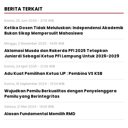
BERITA TERKAIT
Kamis, 25 Juni 2026 - 21:19 WIB
Ketika Dosen Tidak Meluluskan: Independensi Akademik
Bukan Sikap Mempersulit Mahasiswa
Minggu, 2 November 2025 - 14:35 WIB
Aklamasi Musda dan Rakerda PFI 2025 Tetapkan
Juniardi Sebagai Ketua PFI Lampung Untuk 2026-2029
Kamis, 24 April 2025 - 21:26 WIB
Adu Kuat Pemilihan Ketua IJP : Pembina VS KSB
Kamis, 19 September 2024 - 13:34 WIB
Wujudkan Pemilu Berkualitas dengan Penyelenggara
Pemilu yang Berintegritas
Selasa, 21 Mei 2024 - 14:29 WIB
Alasan Fundamental Memilih RMD