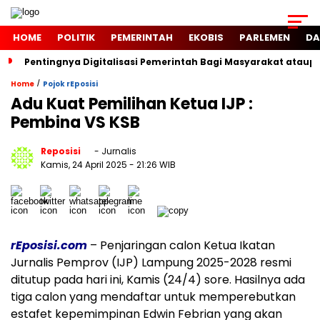
HOME
POLITIK
PEMERINTAH
EKOBIS
PARLEMEN
DA
Pentingnya Digitalisasi Pemerintah Bagi Masyarakat atau
/
Home
Pojok rEposisi
Adu Kuat Pemilihan Ketua IJP :
Pembina VS KSB
Reposisi
- Jurnalis
Kamis, 24 April 2025
- 21:26 WIB
rEposisi.com
– Penjaringan calon Ketua Ikatan
Jurnalis Pemprov (IJP) Lampung 2025-2028 resmi
ditutup pada hari ini, Kamis (24/4) sore. Hasilnya ada
tiga calon yang mendaftar untuk memperebutkan
estafet kepemimpinan Edwin Febrian yang akan