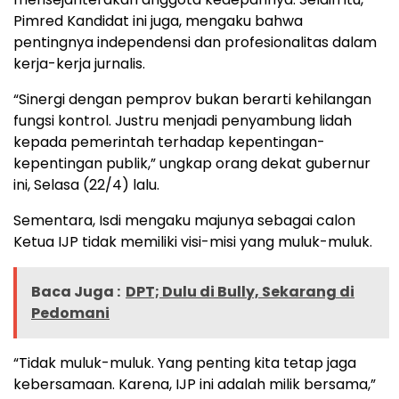
Pimred Kandidat ini juga, mengaku bahwa
pentingnya independensi dan profesionalitas dalam
kerja-kerja jurnalis.
“Sinergi dengan pemprov bukan berarti kehilangan
fungsi kontrol. Justru menjadi penyambung lidah
kepada pemerintah terhadap kepentingan-
kepentingan publik,” ungkap orang dekat gubernur
ini, Selasa (22/4) lalu.
Sementara, Isdi mengaku majunya sebagai calon
Ketua IJP tidak memiliki visi-misi yang muluk-muluk.
Baca Juga :
DPT; Dulu di Bully, Sekarang di
Pedomani
“Tidak muluk-muluk. Yang penting kita tetap jaga
kebersamaan. Karena, IJP ini adalah milik bersama,”