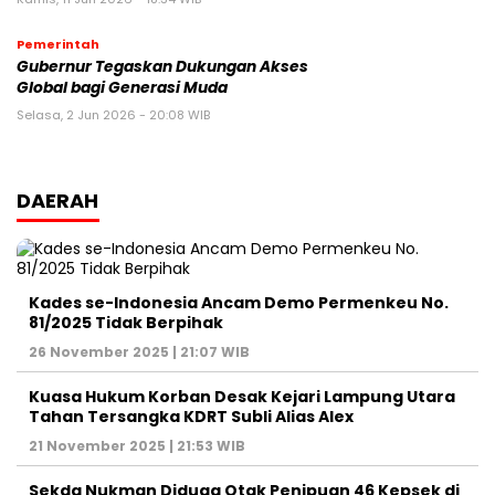
Pemerintah
Gubernur Tegaskan Dukungan Akses
Global bagi Generasi Muda
Selasa, 2 Jun 2026 - 20:08 WIB
DAERAH
Kades se-Indonesia Ancam Demo Permenkeu No.
81/2025 Tidak Berpihak
26 November 2025 | 21:07 WIB
Kuasa Hukum Korban Desak Kejari Lampung Utara
Tahan Tersangka KDRT Subli Alias Alex
21 November 2025 | 21:53 WIB
Sekda Nukman Diduga Otak Penipuan 46 Kepsek di