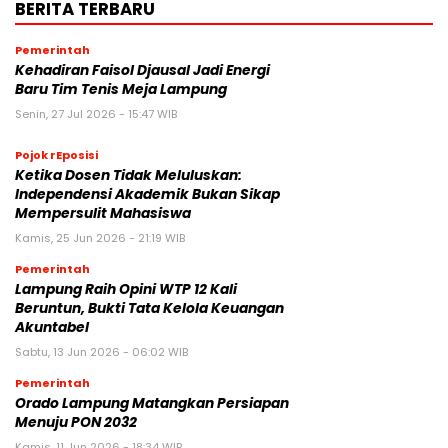
BERITA TERBARU
Pemerintah
Kehadiran Faisol Djausal Jadi Energi
Baru Tim Tenis Meja Lampung
Senin, 27 Jul 2026 - 15:47 WIB
Pojok rEposisi
Ketika Dosen Tidak Meluluskan:
Independensi Akademik Bukan Sikap
Mempersulit Mahasiswa
Kamis, 25 Jun 2026 - 21:19 WIB
Pemerintah
Lampung Raih Opini WTP 12 Kali
Beruntun, Bukti Tata Kelola Keuangan
Akuntabel
Sabtu, 13 Jun 2026 - 06:02 WIB
Pemerintah
Orado Lampung Matangkan Persiapan
Menuju PON 2032
Kamis, 11 Jun 2026 - 18:34 WIB