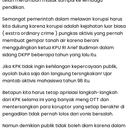
telah merambah masuk sampai ke lembaga
pendiikan.
Semangat pemerintah dalam melawan korupsi harus
kita dukung karena korupsi adalah kejahatan luar biasa
( exstra ordinary crime ) pungkas aktivis yang pernah
membuat gempar tanah air karena berani
menggulingkan ketua KPU RI Arief Budiman dalam
sidang DKPP beberapa tahun yang lalu itu.
Jika KPK tidak ingin kehilangan kepercayaan publik,
ayolah buka saja dan langsung tersngkakan! Ujar
mantab aktivis mahasiswa tahun 98 itu.
Betapun kita harus tetap aprisiasi langkah-langkah
dari KPK selama ini yang banyak meng OTT dan
mentersangkan para koruptor yang setiap berakhir di
pengadilan tidak pernah lolos dari vonis bersalah.
Namun demikian publik tidak boleh diam karena dalam