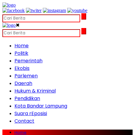
✖
Home
Politik
Pemerintah
Ekobis
Parlemen
Daerah
Hukum & Kriminal
Pendidikan
Kota Bandar Lampung
Suara rEposisi
Contact
Home