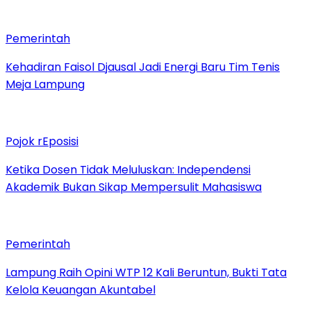
Pemerintah
Kehadiran Faisol Djausal Jadi Energi Baru Tim Tenis
Meja Lampung
Pojok rEposisi
Ketika Dosen Tidak Meluluskan: Independensi
Akademik Bukan Sikap Mempersulit Mahasiswa
Pemerintah
Lampung Raih Opini WTP 12 Kali Beruntun, Bukti Tata
Kelola Keuangan Akuntabel