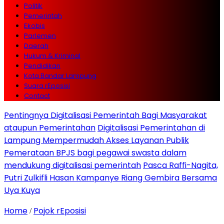
Politik
Pemerintah
Ekobis
Parlemen
Daerah
Hukum & Kriminal
Pendidikan
Kota Bandar Lampung
Suara rEposisi
Contact
Pentingnya Digitalisasi Pemerintah Bagi Masyarakat
ataupun Pemerintahan
Digitalisasi Pemerintahan di
Lampung Mempermudah Akses Layanan Publik
Pemerataan BPJS bagi pegawai swasta dalam
mendukung digitalisasi pemerintah
Pasca Raffi-Nagita,
Putri Zulkifli Hasan Kampanye Riang Gembira Bersama
Uya Kuya
Home
Pojok rEposisi
/