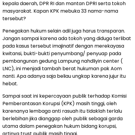
kepala daerah, DPR RI dan mantan DPRI serta tokoh
masyarakat. Kapan KPK mebuka 33 nama-nama
tersebut?
Penegakan hukum selain adil juga harus transparan.
Jangan sampai karena ada tokoh yang diduga terlibat
pada kasus tersebut imajinatif dengan merekayasa
kwitansi, bukti-bukti penyumbang/ penyuap pada
pembangunan gedung Lampung nahdliyin center (
LNC), ini menjadi tambah berat hukuman pak Aom
nanti. Apa adanya saja beliau ungkap karena jujur itu
hebat.
Sampai saat ini kepercayaan publik terhadap Komisi
Pemberantasan Korupsi (KPK) masih tinggi, oleh
karenanya lembaga anti rasuah itu tidaklah terlalu
berlebihan jika dianggap oleh publik sebagai garda
utama dalam penegakan hukum bidang korupsi,
artinya trust publik masih tinggi.