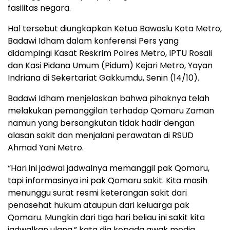
fasilitas negara.
Hal tersebut diungkapkan Ketua Bawaslu Kota Metro,
Badawi Idham dalam konferensi Pers yang
didampingi Kasat Reskrim Polres Metro, IPTU Rosali
dan Kasi Pidana Umum (Pidum) Kejari Metro, Yayan
Indriana di Sekertariat Gakkumdu, Senin (14/10).
Badawi Idham menjelaskan bahwa pihaknya telah
melakukan pemanggilan terhadap Qomaru Zaman
namun yang bersangkutan tidak hadir dengan
alasan sakit dan menjalani perawatan di RSUD
Ahmad Yani Metro.
“Hari ini jadwal jadwalnya memanggil pak Qomaru,
tapi informasinya ini pak Qomaru sakit. Kita masih
menunggu surat resmi keterangan sakit dari
penasehat hukum ataupun dari keluarga pak
Qomaru. Mungkin dari tiga hari beliau ini sakit kita
jadwalkan ulang,” kata dia kepada awak media.