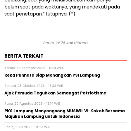
belum saat pada waktunya, yang mendekati pada
saat penetapan,” tutupnya. (*)
Berita ini 78 kali dibaca
BERITA TERKAIT
Kamis, 4 Desember 2025 - 11:54 WIB
Reka Punnata Siap Menangkan PSI Lampung
Selasa, 28 Oktober 2025 - 13:33 WIB
Ajak Pemuda Teguhkan Semangat Patriotisme
Rabu, 20 Agustus 2025 - 13:14 WIB
PKS Lampung Menyongsong MUSWIL VI: Kokoh Bersama
Majukan Lampung untuk Indonesia
Senin, 7 Juli 2025 - 16:13 WIB