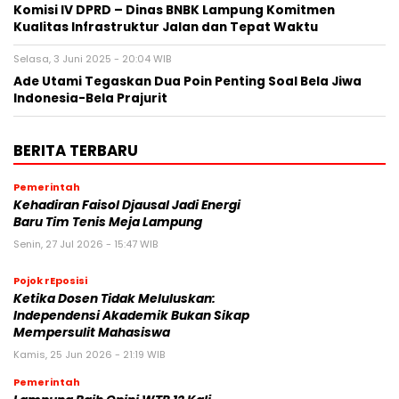
Komisi IV DPRD – Dinas BNBK Lampung Komitmen
Kualitas Infrastruktur Jalan dan Tepat Waktu
Selasa, 3 Juni 2025 - 20:04 WIB
Ade Utami Tegaskan Dua Poin Penting Soal Bela Jiwa
Indonesia-Bela Prajurit
BERITA TERBARU
Pemerintah
Kehadiran Faisol Djausal Jadi Energi
Baru Tim Tenis Meja Lampung
Senin, 27 Jul 2026 - 15:47 WIB
Pojok rEposisi
Ketika Dosen Tidak Meluluskan:
Independensi Akademik Bukan Sikap
Mempersulit Mahasiswa
Kamis, 25 Jun 2026 - 21:19 WIB
Pemerintah