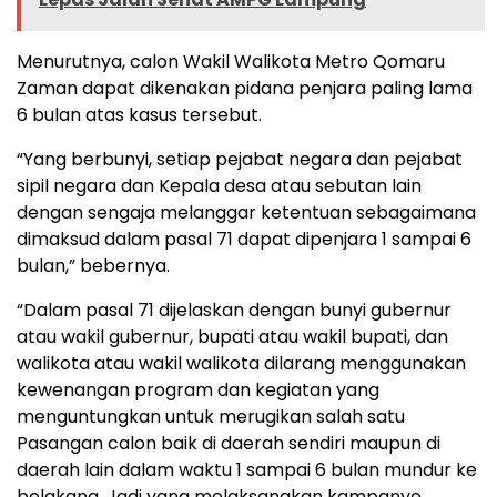
Menurutnya, calon Wakil Walikota Metro Qomaru
Zaman dapat dikenakan pidana penjara paling lama
6 bulan atas kasus tersebut.
“Yang berbunyi, setiap pejabat negara dan pejabat
sipil negara dan Kepala desa atau sebutan lain
dengan sengaja melanggar ketentuan sebagaimana
dimaksud dalam pasal 71 dapat dipenjara 1 sampai 6
bulan,” bebernya.
“Dalam pasal 71 dijelaskan dengan bunyi gubernur
atau wakil gubernur, bupati atau wakil bupati, dan
walikota atau wakil walikota dilarang menggunakan
kewenangan program dan kegiatan yang
menguntungkan untuk merugikan salah satu
Pasangan calon baik di daerah sendiri maupun di
daerah lain dalam waktu 1 sampai 6 bulan mundur ke
belakang. Jadi yang melaksanakan kampanye