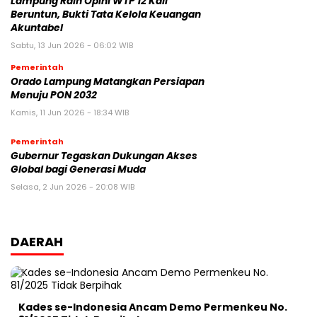
Lampung Raih Opini WTP 12 Kali
Beruntun, Bukti Tata Kelola Keuangan
Akuntabel
Sabtu, 13 Jun 2026 - 06:02 WIB
Pemerintah
Orado Lampung Matangkan Persiapan
Menuju PON 2032
Kamis, 11 Jun 2026 - 18:34 WIB
Pemerintah
Gubernur Tegaskan Dukungan Akses
Global bagi Generasi Muda
Selasa, 2 Jun 2026 - 20:08 WIB
DAERAH
Kades se-Indonesia Ancam Demo Permenkeu No.