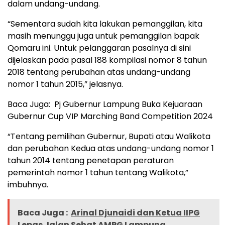
dalam undang-undang.
“Sementara sudah kita lakukan pemanggilan, kita
masih menunggu juga untuk pemanggilan bapak
Qomaru ini. Untuk pelanggaran pasalnya di sini
dijelaskan pada pasal 188 kompilasi nomor 8 tahun
2018 tentang perubahan atas undang-undang
nomor 1 tahun 2015,” jelasnya.
Baca Juga:
Pj Gubernur Lampung Buka Kejuaraan
Gubernur Cup VIP Marching Band Competition 2024
“Tentang pemilihan Gubernur, Bupati atau Walikota
dan perubahan Kedua atas undang-undang nomor 1
tahun 2014 tentang penetapan peraturan
pemerintah nomor 1 tahun tentang Walikota,”
imbuhnya.
Baca Juga :
Arinal Djunaidi dan Ketua IIPG
Lepas Jalan Sehat AMPG Lampung