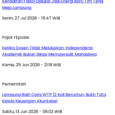
Kehadiran Faisol Djausal Jadi Energi Baru Tim Tenis
Meja Lampung
Senin, 27 Jul 2026 - 15:47 WIB
Pojok rEposisi
Ketika Dosen Tidak Meluluskan: Independensi
Akademik Bukan Sikap Mempersulit Mahasiswa
Kamis, 25 Jun 2026 - 21:19 WIB
Pemerintah
Lampung Raih Opini WTP 12 Kali Beruntun, Bukti Tata
Kelola Keuangan Akuntabel
Sabtu, 13 Jun 2026 - 06:02 WIB