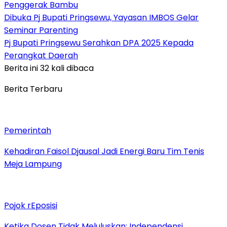
Penggerak Bambu
Dibuka Pj Bupati Pringsewu, Yayasan IMBOS Gelar
Seminar Parenting
Pj Bupati Pringsewu Serahkan DPA 2025 Kepada
Perangkat Daerah
Berita ini 32 kali dibaca
Berita Terbaru
Pemerintah
Kehadiran Faisol Djausal Jadi Energi Baru Tim Tenis
Meja Lampung
Pojok rEposisi
Ketika Dosen Tidak Meluluskan: Independensi