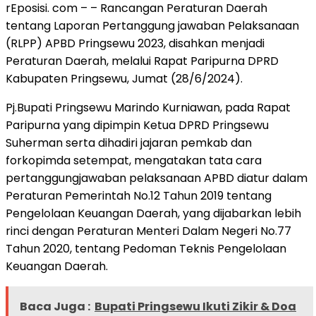
rEposisi. com – – Rancangan Peraturan Daerah
tentang Laporan Pertanggung jawaban Pelaksanaan
(RLPP) APBD Pringsewu 2023, disahkan menjadi
Peraturan Daerah, melalui Rapat Paripurna DPRD
Kabupaten Pringsewu, Jumat (28/6/2024).
Pj.Bupati Pringsewu Marindo Kurniawan, pada Rapat
Paripurna yang dipimpin Ketua DPRD Pringsewu
Suherman serta dihadiri jajaran pemkab dan
forkopimda setempat, mengatakan tata cara
pertanggungjawaban pelaksanaan APBD diatur dalam
Peraturan Pemerintah No.12 Tahun 2019 tentang
Pengelolaan Keuangan Daerah, yang dijabarkan lebih
rinci dengan Peraturan Menteri Dalam Negeri No.77
Tahun 2020, tentang Pedoman Teknis Pengelolaan
Keuangan Daerah.
Baca Juga :
Bupati Pringsewu Ikuti Zikir & Doa