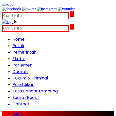
✖
Home
Politik
Pemerintah
Ekobis
Parlemen
Daerah
Hukum & Kriminal
Pendidikan
Kota Bandar Lampung
Suara rEposisi
Contact
Home