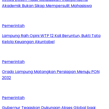
Akademik Bukan Sikap Mempersulit Mahasiswa
Pemerintah
Lampung Raih Opini WTP 12 Kali Beruntun, Bukti Tata
Kelola Keuangan Akuntabel
Pemerintah
Orado Lampung Matangkan Persiapan Menuju PON
2032
Pemerintah
Gubernur Tegaskan Dukungan Akses Global bagi