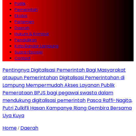
Politik
Pemerintah
Ekobis
Parlemen
Daerah
Hukum & Kriminal
Pendidikan
Kota Bandar Lampung
Suara rEposisi
Contact
Pentingnya Digitalisasi Pemerintah Bagi Masyarakat
ataupun Pemerintahan
Digitalisasi Pemerintahan di
Lampung Mempermudah Akses Layanan Publik
Pemerataan BPJS bagi pegawai swasta dalam
mendukung digitalisasi pemerintah
Pasca Raffi-Nagita,
Putri Zulkifli Hasan Kampanye Riang Gembira Bersama
Uya Kuya
Home
Daerah
/