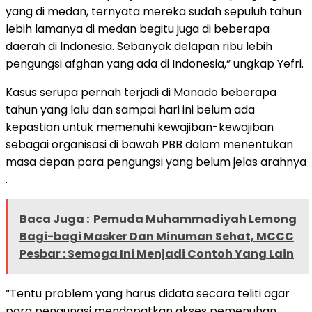
yang di medan, ternyata mereka sudah sepuluh tahun
lebih lamanya di medan begitu juga di beberapa
daerah di Indonesia. Sebanyak delapan ribu lebih
pengungsi afghan yang ada di Indonesia,” ungkap Yefri.
Kasus serupa pernah terjadi di Manado beberapa
tahun yang lalu dan sampai hari ini belum ada
kepastian untuk memenuhi kewajiban-kewajiban
sebagai organisasi di bawah PBB dalam menentukan
masa depan para pengungsi yang belum jelas arahnya
.
Baca Juga :
Pemuda Muhammadiyah Lemong
Bagi-bagi Masker Dan Minuman Sehat, MCCC
Pesbar : Semoga Ini Menjadi Contoh Yang Lain
“Tentu problem yang harus didata secara teliti agar
para pengungsi mendapatkan akses pemenuhan