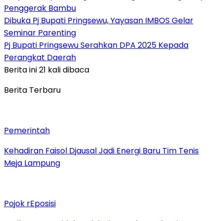
Penggerak Bambu
Dibuka Pj Bupati Pringsewu, Yayasan IMBOS Gelar
Seminar Parenting
Pj Bupati Pringsewu Serahkan DPA 2025 Kepada
Perangkat Daerah
Berita ini 21 kali dibaca
Berita Terbaru
Pemerintah
Kehadiran Faisol Djausal Jadi Energi Baru Tim Tenis
Meja Lampung
Pojok rEposisi