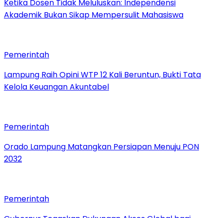
Ketika Dosen Tidak Meluluskan: Independensi
Akademik Bukan Sikap Mempersulit Mahasiswa
Pemerintah
Lampung Raih Opini WTP 12 Kali Beruntun, Bukti Tata
Kelola Keuangan Akuntabel
Pemerintah
Orado Lampung Matangkan Persiapan Menuju PON
2032
Pemerintah