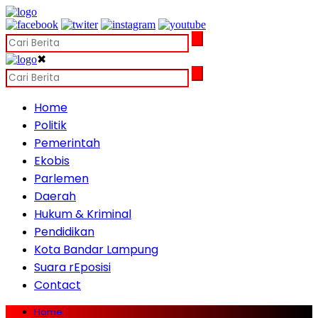
✖
Home
Politik
Pemerintah
Ekobis
Parlemen
Daerah
Hukum & Kriminal
Pendidikan
Kota Bandar Lampung
Suara rEposisi
Contact
Home