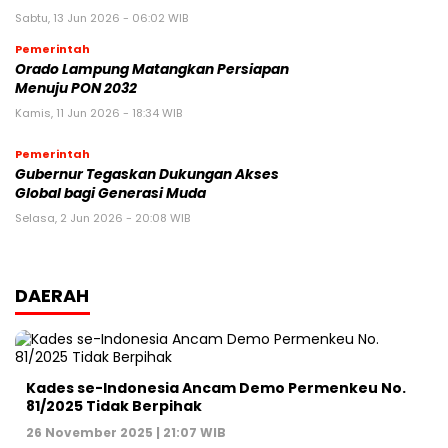
Sabtu, 13 Jun 2026 - 06:02 WIB
Pemerintah
Orado Lampung Matangkan Persiapan
Menuju PON 2032
Kamis, 11 Jun 2026 - 18:34 WIB
Pemerintah
Gubernur Tegaskan Dukungan Akses
Global bagi Generasi Muda
Selasa, 2 Jun 2026 - 20:08 WIB
DAERAH
Kades se-Indonesia Ancam Demo Permenkeu No.
81/2025 Tidak Berpihak
26 November 2025 | 21:07 WIB