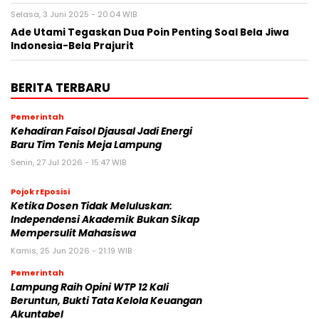
Selasa, 3 Juni 2025 - 20:04 WIB
Ade Utami Tegaskan Dua Poin Penting Soal Bela Jiwa
Indonesia-Bela Prajurit
BERITA TERBARU
Pemerintah
Kehadiran Faisol Djausal Jadi Energi
Baru Tim Tenis Meja Lampung
Senin, 27 Jul 2026 - 15:47 WIB
Pojok rEposisi
Ketika Dosen Tidak Meluluskan:
Independensi Akademik Bukan Sikap
Mempersulit Mahasiswa
Kamis, 25 Jun 2026 - 21:19 WIB
Pemerintah
Lampung Raih Opini WTP 12 Kali
Beruntun, Bukti Tata Kelola Keuangan
Akuntabel