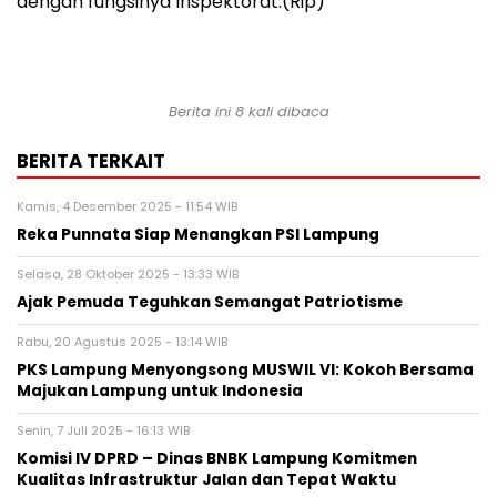
dengan fungsinya Inspektorat.(Rip)
Berita ini 8 kali dibaca
BERITA TERKAIT
Kamis, 4 Desember 2025 - 11:54 WIB
Reka Punnata Siap Menangkan PSI Lampung
Selasa, 28 Oktober 2025 - 13:33 WIB
Ajak Pemuda Teguhkan Semangat Patriotisme
Rabu, 20 Agustus 2025 - 13:14 WIB
PKS Lampung Menyongsong MUSWIL VI: Kokoh Bersama
Majukan Lampung untuk Indonesia
Senin, 7 Juli 2025 - 16:13 WIB
Komisi IV DPRD – Dinas BNBK Lampung Komitmen
Kualitas Infrastruktur Jalan dan Tepat Waktu