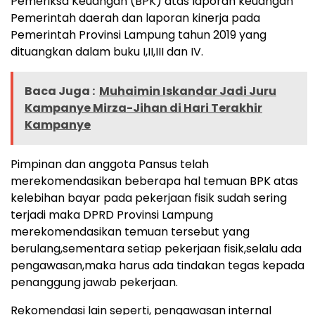
Pemeriksa Keuangan (BPK) atas laporan keuangan
Pemerintah daerah dan laporan kinerja pada
Pemerintah Provinsi Lampung tahun 2019 yang
dituangkan dalam buku I,II,III dan IV.
Baca Juga :
Muhaimin Iskandar Jadi Juru
Kampanye Mirza-Jihan di Hari Terakhir
Kampanye
Pimpinan dan anggota Pansus telah
merekomendasikan beberapa hal temuan BPK atas
kelebihan bayar pada pekerjaan fisik sudah sering
terjadi maka DPRD Provinsi Lampung
merekomendasikan temuan tersebut yang
berulang,sementara setiap pekerjaan fisik,selalu ada
pengawasan,maka harus ada tindakan tegas kepada
penanggung jawab pekerjaan.
Rekomendasi lain seperti, pengawasan internal