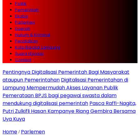
Politik
Pemerintah
Ekobis
Parlemen
Daerah
Hukum & Kriminal
Pendidikan
Kota Bandar Lampung
Suara rEposisi
Contact
Pentingnya Digitalisasi Pemerintah Bagi Masyarakat
ataupun Pemerintahan
Digitalisasi Pemerintahan di
Lampung Mempermudah Akses Layanan Publik
Pemerataan BPJS bagi pegawai swasta dalam
mendukung digitalisasi pemerintah
Pasca Raffi-Nagita,
Putri Zulkifli Hasan Kampanye Riang Gembira Bersama
Uya Kuya
Home
Parlemen
/