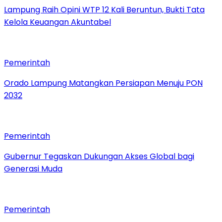
Lampung Raih Opini WTP 12 Kali Beruntun, Bukti Tata
Kelola Keuangan Akuntabel
Pemerintah
Orado Lampung Matangkan Persiapan Menuju PON
2032
Pemerintah
Gubernur Tegaskan Dukungan Akses Global bagi
Generasi Muda
Pemerintah