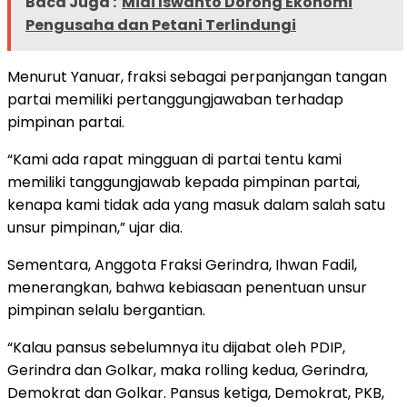
Baca Juga :
Midi Iswanto Dorong Ekonomi
Pengusaha dan Petani Terlindungi
Menurut Yanuar, fraksi sebagai perpanjangan tangan
partai memiliki pertanggungjawaban terhadap
pimpinan partai.
“Kami ada rapat mingguan di partai tentu kami
memiliki tanggungjawab kepada pimpinan partai,
kenapa kami tidak ada yang masuk dalam salah satu
unsur pimpinan,” ujar dia.
Sementara, Anggota Fraksi Gerindra, Ihwan Fadil,
menerangkan, bahwa kebiasaan penentuan unsur
pimpinan selalu bergantian.
“Kalau pansus sebelumnya itu dijabat oleh PDIP,
Gerindra dan Golkar, maka rolling kedua, Gerindra,
Demokrat dan Golkar. Pansus ketiga, Demokrat, PKB,