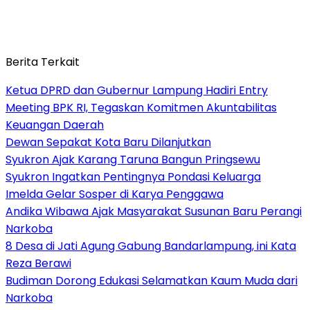
Berita Terkait
Ketua DPRD dan Gubernur Lampung Hadiri Entry
Meeting BPK RI, Tegaskan Komitmen Akuntabilitas
Keuangan Daerah
Dewan Sepakat Kota Baru Dilanjutkan
Syukron Ajak Karang Taruna Bangun Pringsewu
Syukron Ingatkan Pentingnya Pondasi Keluarga
Imelda Gelar Sosper di Karya Penggawa
Andika Wibawa Ajak Masyarakat Susunan Baru Perangi
Narkoba
8 Desa di Jati Agung Gabung Bandarlampung, ini Kata
Reza Berawi
Budiman Dorong Edukasi Selamatkan Kaum Muda dari
Narkoba