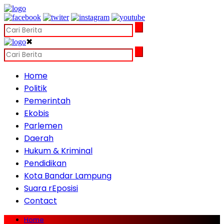
✖
Home
Politik
Pemerintah
Ekobis
Parlemen
Daerah
Hukum & Kriminal
Pendidikan
Kota Bandar Lampung
Suara rEposisi
Contact
Home