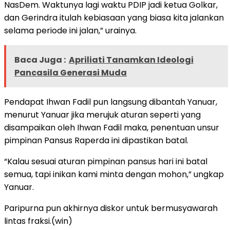
NasDem. Waktunya lagi waktu PDIP jadi ketua Golkar,
dan Gerindra itulah kebiasaan yang biasa kita jalankan
selama periode ini jalan,” urainya.
Baca Juga :
Apriliati Tanamkan Ideologi
Pancasila Generasi Muda
Pendapat Ihwan Fadil pun langsung dibantah Yanuar,
menurut Yanuar jika merujuk aturan seperti yang
disampaikan oleh Ihwan Fadil maka, penentuan unsur
pimpinan Pansus Raperda ini dipastikan batal.
“Kalau sesuai aturan pimpinan pansus hari ini batal
semua, tapi inikan kami minta dengan mohon,” ungkap
Yanuar.
Paripurna pun akhirnya diskor untuk bermusyawarah
lintas fraksi.(win)