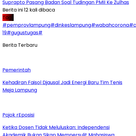
Suprapto Pasang Badan Soal Tudingan PMII Ke Zulhas
Berita ini 12 kali dibaca
Tag :
#pemprovlampung#dinkeslampung#wabahcorona#c
19#gugustugas#
Berita Terbaru
Pemerintah
Kehadiran Faisol Djausal Jadi Energi Baru Tim Tenis
Meja Lampung
Pojok rEposisi
Ketika Dosen Tidak Meluluskan: Independensi
Akademik Bukan Sikap Mempersulit Mahasiswa