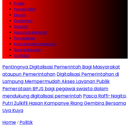
Politik
Pemerintah
Ekobis
Parlemen
Daerah
Hukum & Kriminal
Pendidikan
Kota Bandar Lampung
Suara rEposisi
Contact
Pentingnya Digitalisasi Pemerintah Bagi Masyarakat
ataupun Pemerintahan
Digitalisasi Pemerintahan di
Lampung Mempermudah Akses Layanan Publik
Pemerataan BPJS bagi pegawai swasta dalam
mendukung digitalisasi pemerintah
Pasca Raffi-Nagita,
Putri Zulkifli Hasan Kampanye Riang Gembira Bersama
Uya Kuya
Home
Politik
/