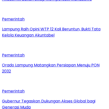
Pemerintah
Lampung Raih Opini WTP 12 Kali Beruntun, Bukti Tata
Kelola Keuangan Akuntabel
Pemerintah
Orado Lampung Matangkan Persiapan Menuju PON
2032
Pemerintah
Gubernur Tegaskan Dukungan Akses Global bagi
Generasi Muda