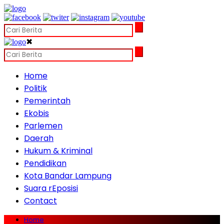
✖
Home
Politik
Pemerintah
Ekobis
Parlemen
Daerah
Hukum & Kriminal
Pendidikan
Kota Bandar Lampung
Suara rEposisi
Contact
Home