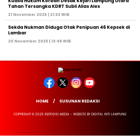
Kuasa Hukum Korban Desak Kejari Lampung Utara
Tahan Tersangka KDRT Subli Alias Alex
21 November 2025 | 21:53 WIB
Sekda Nukman Diduga Otak Penipuan 46 Kepsek di
Lambar
20 November 2025 | 13:48 WIB
HOME
SUSUNAN REDAKSI
COPYRIGHT © 2025 REPOSISI MEDIA - WEBSITE BY DIGITAL INTI LAMPUNG