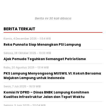
Berita ini 30 kali dibaca
BERITA TERKAIT
Kamis, 4 Desember 2025 - 11:54 WIB
Reka Punnata Siap Menangkan PSI Lampung
Selasa, 28 Oktober 2025 - 13:33 WIB
Ajak Pemuda Teguhkan Semangat Patriotisme
Rabu, 20 Agustus 2025 - 13:14 WIB
PKS Lampung Menyongsong MUSWIL VI: Kokoh Bersama
Majukan Lampung untuk Indonesia
Senin, 7 Juli 2025 - 16:13 WIB
Komisi IV DPRD – Dinas BNBK Lampung Komitmen
Kualitas Infrastruktur Jalan dan Tepat Waktu
Selasa, 3 Juni 2025 - 20:04 WIB