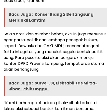
tidak dibeli,” ujar Bani.
Baca Juga :
Konser Riang 2 Berlangsung
Meriah di Lamtim
Selain orasi dan mimbar bebas, aksi ini juga menuntut
agar partai politik dan lembaga penegak hukum,
seperti Bawaslu dan GAKUMDU, menandatangani
fakta integritas yang menolak segala bentuk politik
uang. Para peserta aksi akan bergerak menuju
kantor DPRD Provinsi Lampung, tempat orasi utama
akan berlangsung.
Baca Juga :
Survei LSI, Elektabilitas Mirza-
Jihan Lebih Unggul
“Kami berharap kehadiran pihak-pihak terkait di
lokasi aksi sebagai bentuk komitmen bersama.