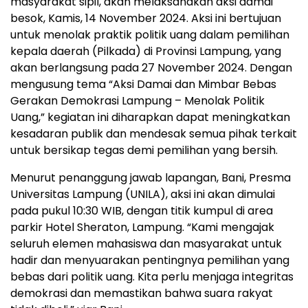
masyarakat sipil, akan melaksanakan aksi damai
besok, Kamis, 14 November 2024. Aksi ini bertujuan
untuk menolak praktik politik uang dalam pemilihan
kepala daerah (Pilkada) di Provinsi Lampung, yang
akan berlangsung pada 27 November 2024. Dengan
mengusung tema “Aksi Damai dan Mimbar Bebas
Gerakan Demokrasi Lampung – Menolak Politik
Uang,” kegiatan ini diharapkan dapat meningkatkan
kesadaran publik dan mendesak semua pihak terkait
untuk bersikap tegas demi pemilihan yang bersih.
Menurut penanggung jawab lapangan, Bani, Presma
Universitas Lampung (UNILA), aksi ini akan dimulai
pada pukul 10:30 WIB, dengan titik kumpul di area
parkir Hotel Sheraton, Lampung. “Kami mengajak
seluruh elemen mahasiswa dan masyarakat untuk
hadir dan menyuarakan pentingnya pemilihan yang
bebas dari politik uang. Kita perlu menjaga integritas
demokrasi dan memastikan bahwa suara rakyat