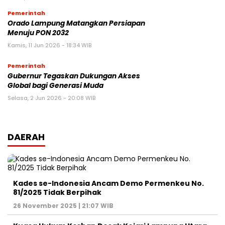
Pemerintah
Orado Lampung Matangkan Persiapan
Menuju PON 2032
Kamis, 11 Jun 2026 - 18:34 WIB
Pemerintah
Gubernur Tegaskan Dukungan Akses
Global bagi Generasi Muda
Selasa, 2 Jun 2026 - 20:08 WIB
DAERAH
Kades se-Indonesia Ancam Demo Permenkeu No.
81/2025 Tidak Berpihak
26 November 2025 | 21:07 WIB