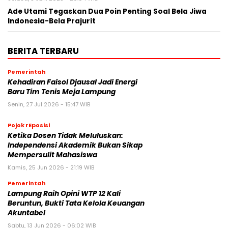
Ade Utami Tegaskan Dua Poin Penting Soal Bela Jiwa
Indonesia-Bela Prajurit
BERITA TERBARU
Pemerintah
Kehadiran Faisol Djausal Jadi Energi
Baru Tim Tenis Meja Lampung
Senin, 27 Jul 2026 - 15:47 WIB
Pojok rEposisi
Ketika Dosen Tidak Meluluskan:
Independensi Akademik Bukan Sikap
Mempersulit Mahasiswa
Kamis, 25 Jun 2026 - 21:19 WIB
Pemerintah
Lampung Raih Opini WTP 12 Kali
Beruntun, Bukti Tata Kelola Keuangan
Akuntabel
Sabtu, 13 Jun 2026 - 06:02 WIB