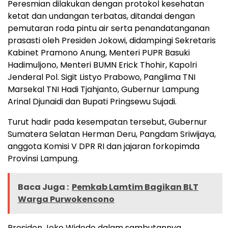
Peresmian dilakukan dengan protokol kesehatan
ketat dan undangan terbatas, ditandai dengan
pemutaran roda pintu air serta penandatanganan
prasasti oleh Presiden Jokowi, didampingi Sekretaris
Kabinet Pramono Anung, Menteri PUPR Basuki
Hadimuljono, Menteri BUMN Erick Thohir, Kapolri
Jenderal Pol. Sigit Listyo Prabowo, Panglima TNI
Marsekal TNI Hadi Tjahjanto, Gubernur Lampung
Arinal Djunaidi dan Bupati Pringsewu Sujadi.
Turut hadir pada kesempatan tersebut, Gubernur
Sumatera Selatan Herman Deru, Pangdam Sriwijaya,
anggota Komisi V DPR RI dan jajaran forkopimda
Provinsi Lampung.
Baca Juga :
Pemkab Lamtim Bagikan BLT
Warga Purwokencono
Presiden Joko Widodo dalam sambutannya