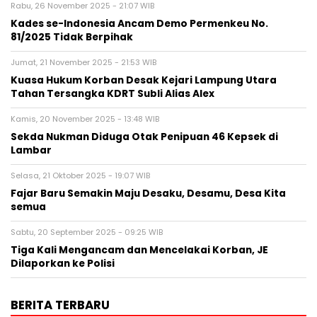
Rabu, 26 November 2025 - 21:07 WIB
Kades se-Indonesia Ancam Demo Permenkeu No.
81/2025 Tidak Berpihak
Jumat, 21 November 2025 - 21:53 WIB
Kuasa Hukum Korban Desak Kejari Lampung Utara
Tahan Tersangka KDRT Subli Alias Alex
Kamis, 20 November 2025 - 13:48 WIB
Sekda Nukman Diduga Otak Penipuan 46 Kepsek di
Lambar
Selasa, 21 Oktober 2025 - 19:07 WIB
Fajar Baru Semakin Maju Desaku, Desamu, Desa Kita
semua
Sabtu, 20 September 2025 - 09:25 WIB
Tiga Kali Mengancam dan Mencelakai Korban, JE
Dilaporkan ke Polisi
BERITA TERBARU