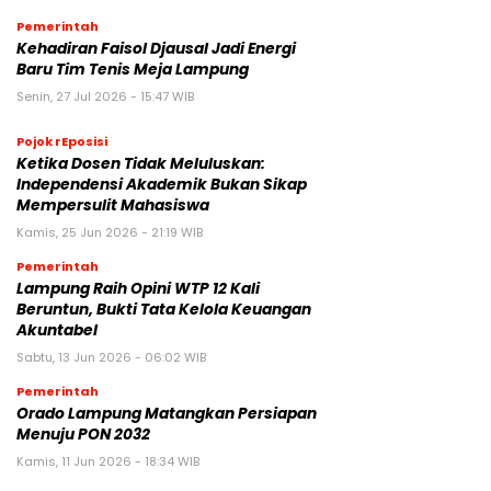
Pemerintah
Kehadiran Faisol Djausal Jadi Energi
Baru Tim Tenis Meja Lampung
Senin, 27 Jul 2026 - 15:47 WIB
Pojok rEposisi
Ketika Dosen Tidak Meluluskan:
Independensi Akademik Bukan Sikap
Mempersulit Mahasiswa
Kamis, 25 Jun 2026 - 21:19 WIB
Pemerintah
Lampung Raih Opini WTP 12 Kali
Beruntun, Bukti Tata Kelola Keuangan
Akuntabel
Sabtu, 13 Jun 2026 - 06:02 WIB
Pemerintah
Orado Lampung Matangkan Persiapan
Menuju PON 2032
Kamis, 11 Jun 2026 - 18:34 WIB