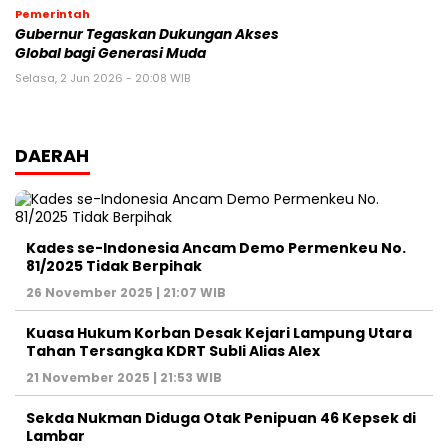
Pemerintah
Gubernur Tegaskan Dukungan Akses
Global bagi Generasi Muda
Selasa, 2 Jun 2026 - 20:08 WIB
DAERAH
Kades se-Indonesia Ancam Demo Permenkeu No.
81/2025 Tidak Berpihak
26 November 2025 | 21:07 WIB
Kuasa Hukum Korban Desak Kejari Lampung Utara
Tahan Tersangka KDRT Subli Alias Alex
21 November 2025 | 21:53 WIB
Sekda Nukman Diduga Otak Penipuan 46 Kepsek di
Lambar