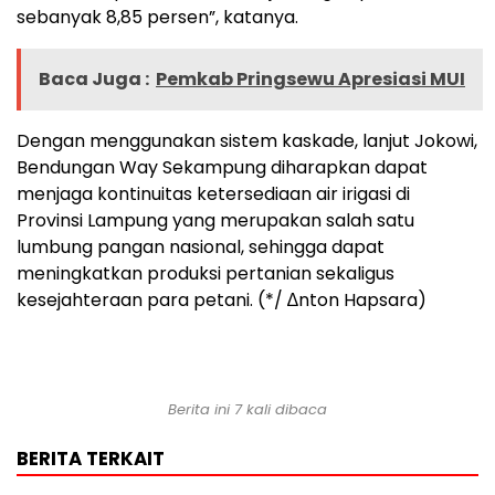
sebanyak 8,85 persen”, katanya.
Baca Juga :
Pemkab Pringsewu Apresiasi MUI
Dengan menggunakan sistem kaskade, lanjut Jokowi,
Bendungan Way Sekampung diharapkan dapat
menjaga kontinuitas ketersediaan air irigasi di
Provinsi Lampung yang merupakan salah satu
lumbung pangan nasional, sehingga dapat
meningkatkan produksi pertanian sekaligus
kesejahteraan para petani. (*/ ∆nton Hapsara)
Berita ini 7 kali dibaca
BERITA TERKAIT