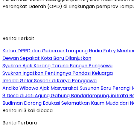
Perangkat Daerah (OPD) di Lingkungan pemprov Lampu
Berita Terkait
Ketua DPRD dan Gubernur Lampung Hadiri Entry Meetin
Dewan Sepakat Kota Baru Dilanjutkan
Syukron Ajak Karang Taruna Bangun Pringsewu
Syukron Ingatkan Pentingnya Pondasi Keluarga
Imelda Gelar Sosper di Karya Penggawa
Andika Wibawa Ajak Masyarakat Susunan Baru Perangi 
8 Desa di Jati Agung Gabung Bandarlampung, ini Kata R
Budiman Dorong Edukasi Selamatkan Kaum Muda dari 
Berita ini 3 kali dibaca
Berita Terbaru