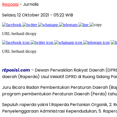
Reposisi
- Jurnalis
Selasa, 12 Oktober 2021
- 05:22 WIB
URL berhasil dicopy
URL berhasil dicopy
rEposisi.com
– Dewan Perwakilan Rakyat Daerah (DPRD
daerah (Raperda) Usul Inisiatif DPRD di Ruang Sidang Pa
Juru Bicara Badan Pembentukan Peraturan Daerah (Ba
program pembentukan Peraturan Daerah (Perda) tahun
Sepuluh raperda yakni 1.Raperda Pertanian Organik, 2
Penyelenggaraan Administrasi Kependudukan, 5. Raperd