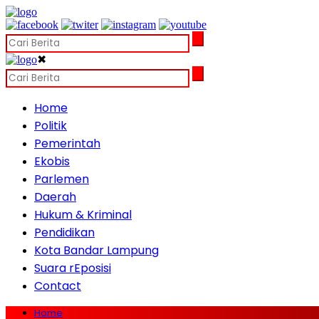
✖
Home
Politik
Pemerintah
Ekobis
Parlemen
Daerah
Hukum & Kriminal
Pendidikan
Kota Bandar Lampung
Suara rEposisi
Contact
Home