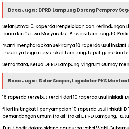
Baca Juga :
DPRD Lampung Dorong Pemprov Seger
Selanjutnya, 6. Raperda Pengelolaan dan Perlindungan 
Iman dan Taqwa Masyarakat Provinsi Lampung, 10. Per
“Kami mengharapkan sekiranya 10 raperda usul inisiati
besarnya bagi masyarakat Lampung, tepat guna dan berha
Semantara, Ketua DPRD Lampung Mingrum Gumay mengatak
Baca Juga :
Gelar Sosper, Legislator PKS Manfaa
18 raperda tersebut terdiri dari 10 raperda usul inisiat
“Hari ini tingkat I penyampaian 10 raperda usul inisia
pemandangan umum fraksi-fraksi DPRD Lampung,” tutu
Turut hadir dalam sidang paripurna yakni Wakil Guber