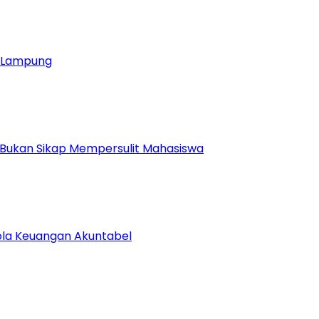
ja Lampung
 Bukan Sikap Mempersulit Mahasiswa
lola Keuangan Akuntabel