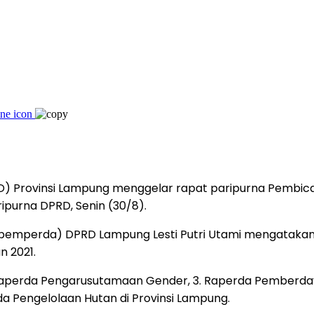
) Provinsi Lampung menggelar rapat paripurna Pembica
ripurna DPRD, Senin (30/8).
pemperda) DPRD Lampung Lesti Putri Utami mengatakan
 2021.
. Raperda Pengarusutamaan Gender, 3. Raperda Pemberda
a Pengelolaan Hutan di Provinsi Lampung.