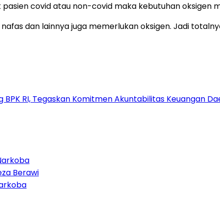
aik pasien covid atau non-covid maka kebutuhan oksigen m
 nafas dan lainnya juga memerlukan oksigen. Jadi totalny
g BPK RI, Tegaskan Komitmen Akuntabilitas Keuangan Da
Narkoba
eza Berawi
Narkoba