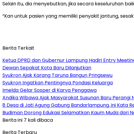
Selain itu, dia menyebutkan, jika secara keseluruhan b
“Kan untuk pasien yang memiliki penyakit jantung, sesak
Berita Terkait
Ketua DPRD dan Gubernur Lampung Hadiri Entry Meetin
Dewan Sepakat Kota Baru Dilanjutkan
Syukron Ajak Karang Taruna Bangun Pringsewu
Syukron Ingatkan Pentingnya Pondasi Keluarga
Imelda Gelar Sosper di Karya Penggawa
Andika Wibawa Ajak Masyarakat Susunan Baru Perangi 
8 Desa di Jati Agung Gabung Bandarlampung, ini Kata R
Budiman Dorong Edukasi Selamatkan Kaum Muda dari 
Berita ini 7 kali dibaca
Berita Terbaru