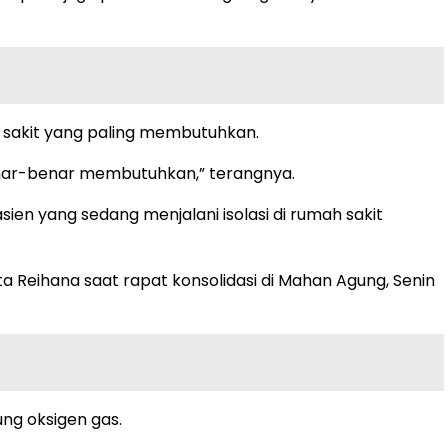
 sakit yang paling membutuhkan.
benar-benar membutuhkan,” terangnya.
en yang sedang menjalani isolasi di rumah sakit
ata Reihana saat rapat konsolidasi di Mahan Agung, Senin
ng oksigen gas.