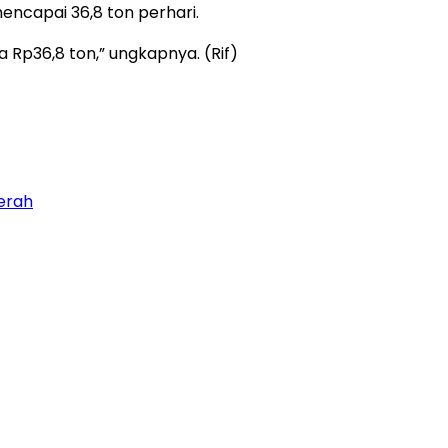
encapai 36,8 ton perhari.
a Rp36,8 ton,” ungkapnya. (Rif)
erah