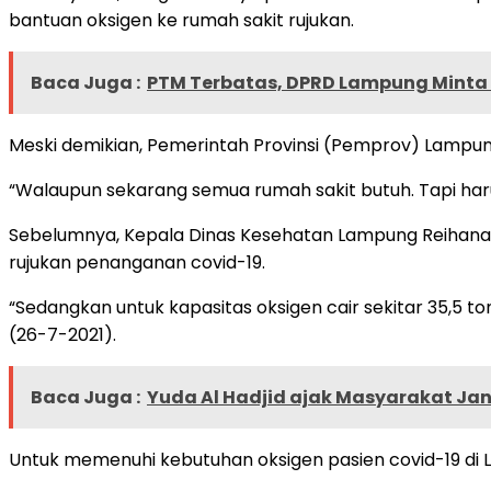
bantuan oksigen ke rumah sakit rujukan.
Baca Juga :
PTM Terbatas, DPRD Lampung Minta 
Meski demikian, Pemerintah Provinsi (Pemprov) Lampu
“Walaupun sekarang semua rumah sakit butuh. Tapi haru
Sebelumnya, Kepala Dinas Kesehatan Lampung Reihana m
rujukan penanganan covid-19.
“Sedangkan untuk kapasitas oksigen cair sekitar 35,5 ton
(26-7-2021).
Baca Juga :
Yuda Al Hadjid ajak Masyarakat Ja
Untuk memenuhi kebutuhan oksigen pasien covid-19 di 