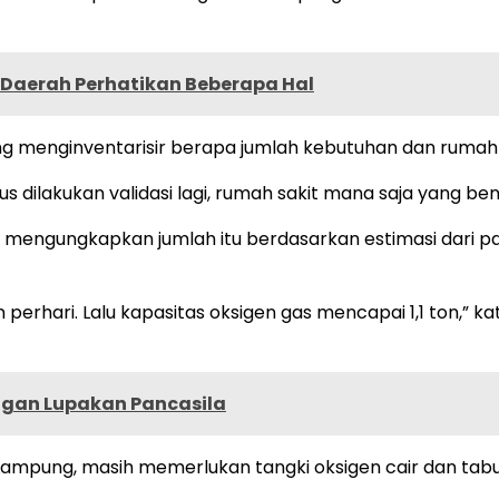
Daerah Perhatikan Beberapa Hal
ng menginventarisir berapa jumlah kebutuhan dan rumah
s dilakukan validasi lagi, rumah sakit mana saja yang 
engungkapkan jumlah itu berdasarkan estimasi dari pasi
 perhari. Lalu kapasitas oksigen gas mencapai 1,1 ton,” k
ngan Lupakan Pancasila
Lampung, masih memerlukan tangki oksigen cair dan tabu