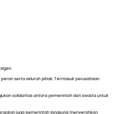
sigen.
peran serta seluruh pihak. Termasuk perusahaan
njukan solidaritas antara pemerintah dan swasta untuk
Diharapkan juga pemerintah langsung menyerahkan