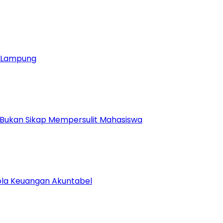
ja Lampung
 Bukan Sikap Mempersulit Mahasiswa
lola Keuangan Akuntabel