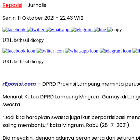
Reposisi
- Jurnalis
Senin, 11 Oktober 2021
- 22:43 WIB
URL berhasil dicopy
URL berhasil dicopy
rEposisi.com –
DPRD Provinsi Lampung meminta perus
Menurut Ketua DPRD Lampung Mingrum Gumay, di tengah
swasta.
“Jadi kita harapkan swasta juga ikut berpartisipasi me
saling membantu,” kata Mingrum, Rabu (28-7-2021).
Dia meyakini, dengan adanya peran serta dari seluruh