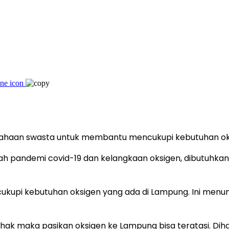
ahaan swasta untuk membantu mencukupi kebutuhan ok
 pandemi covid-19 dan kelangkaan oksigen, dibutuhkan 
ncukupi kebutuhan oksigen yang ada di Lampung. Ini menu
 pihak maka pasikan oksigen ke Lampung bisa teratasi. 