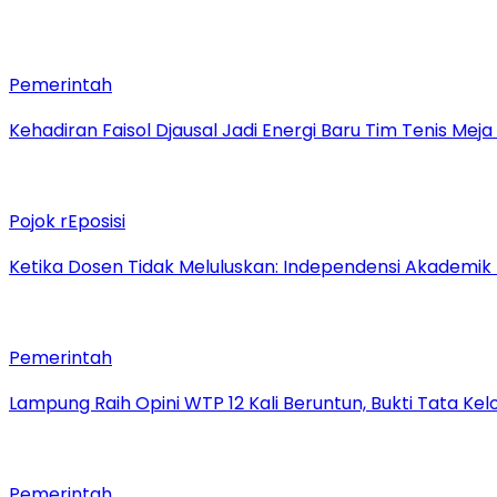
Pemerintah
Kehadiran Faisol Djausal Jadi Energi Baru Tim Tenis Me
Pojok rEposisi
Ketika Dosen Tidak Meluluskan: Independensi Akademik
Pemerintah
Lampung Raih Opini WTP 12 Kali Beruntun, Bukti Tata Ke
Pemerintah