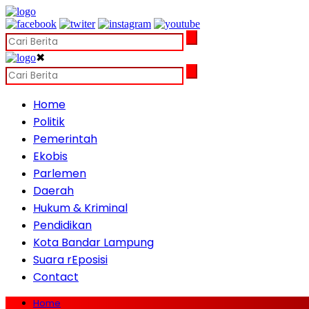
✖
Home
Politik
Pemerintah
Ekobis
Parlemen
Daerah
Hukum & Kriminal
Pendidikan
Kota Bandar Lampung
Suara rEposisi
Contact
Home