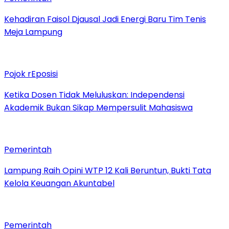
Kehadiran Faisol Djausal Jadi Energi Baru Tim Tenis
Meja Lampung
Pojok rEposisi
Ketika Dosen Tidak Meluluskan: Independensi
Akademik Bukan Sikap Mempersulit Mahasiswa
Pemerintah
Lampung Raih Opini WTP 12 Kali Beruntun, Bukti Tata
Kelola Keuangan Akuntabel
Pemerintah