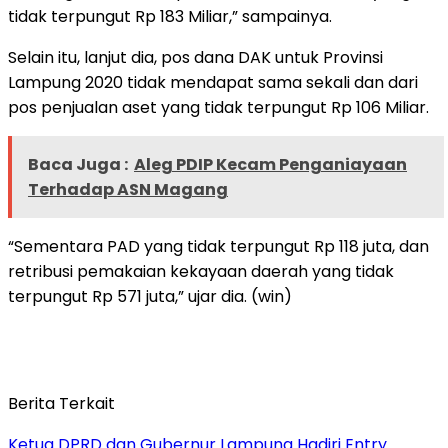
tidak terpungut Rp 183 Miliar,” sampainya.
Selain itu, lanjut dia, pos dana DAK untuk Provinsi
Lampung 2020 tidak mendapat sama sekali dan dari
pos penjualan aset yang tidak terpungut Rp 106 Miliar.
Baca Juga :
Aleg PDIP Kecam Penganiayaan
Terhadap ASN Magang
“Sementara PAD yang tidak terpungut Rp 118 juta, dan
retribusi pemakaian kekayaan daerah yang tidak
terpungut Rp 571 juta,” ujar dia. (win)
Berita Terkait
Ketua DPRD dan Gubernur Lampung Hadiri Entry