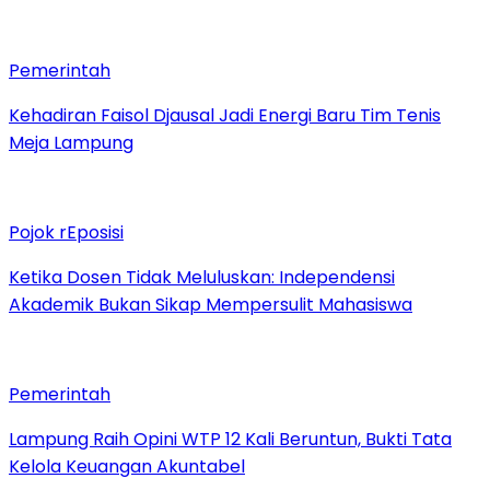
Pemerintah
Kehadiran Faisol Djausal Jadi Energi Baru Tim Tenis
Meja Lampung
Pojok rEposisi
Ketika Dosen Tidak Meluluskan: Independensi
Akademik Bukan Sikap Mempersulit Mahasiswa
Pemerintah
Lampung Raih Opini WTP 12 Kali Beruntun, Bukti Tata
Kelola Keuangan Akuntabel