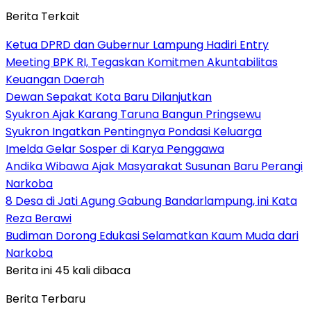
Berita Terkait
Ketua DPRD dan Gubernur Lampung Hadiri Entry
Meeting BPK RI, Tegaskan Komitmen Akuntabilitas
Keuangan Daerah
Dewan Sepakat Kota Baru Dilanjutkan
Syukron Ajak Karang Taruna Bangun Pringsewu
Syukron Ingatkan Pentingnya Pondasi Keluarga
Imelda Gelar Sosper di Karya Penggawa
Andika Wibawa Ajak Masyarakat Susunan Baru Perangi
Narkoba
8 Desa di Jati Agung Gabung Bandarlampung, ini Kata
Reza Berawi
Budiman Dorong Edukasi Selamatkan Kaum Muda dari
Narkoba
Berita ini 45 kali dibaca
Berita Terbaru