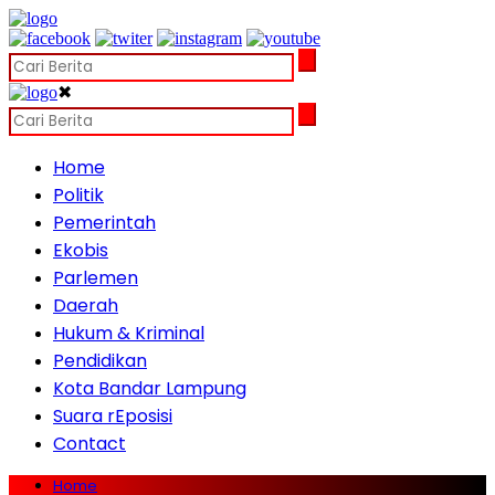
✖
Home
Politik
Pemerintah
Ekobis
Parlemen
Daerah
Hukum & Kriminal
Pendidikan
Kota Bandar Lampung
Suara rEposisi
Contact
Home