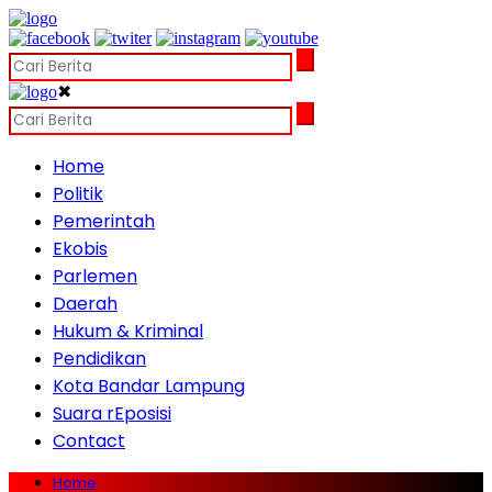
✖
Home
Politik
Pemerintah
Ekobis
Parlemen
Daerah
Hukum & Kriminal
Pendidikan
Kota Bandar Lampung
Suara rEposisi
Contact
Home