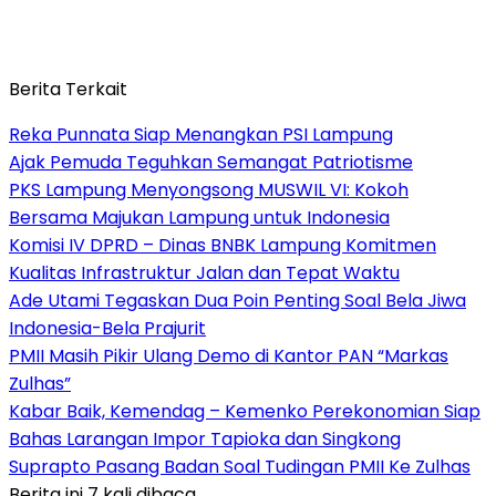
Berita Terkait
Reka Punnata Siap Menangkan PSI Lampung
Ajak Pemuda Teguhkan Semangat Patriotisme
PKS Lampung Menyongsong MUSWIL VI: Kokoh
Bersama Majukan Lampung untuk Indonesia
Komisi IV DPRD – Dinas BNBK Lampung Komitmen
Kualitas Infrastruktur Jalan dan Tepat Waktu
Ade Utami Tegaskan Dua Poin Penting Soal Bela Jiwa
Indonesia-Bela Prajurit
PMII Masih Pikir Ulang Demo di Kantor PAN “Markas
Zulhas”
Kabar Baik, Kemendag – Kemenko Perekonomian Siap
Bahas Larangan Impor Tapioka dan Singkong
Suprapto Pasang Badan Soal Tudingan PMII Ke Zulhas
Berita ini 7 kali dibaca