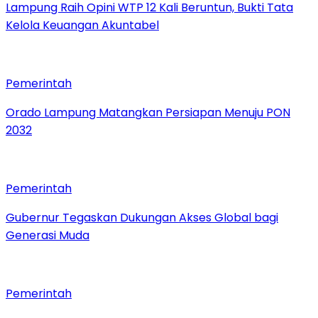
Lampung Raih Opini WTP 12 Kali Beruntun, Bukti Tata
Kelola Keuangan Akuntabel
Pemerintah
Orado Lampung Matangkan Persiapan Menuju PON
2032
Pemerintah
Gubernur Tegaskan Dukungan Akses Global bagi
Generasi Muda
Pemerintah