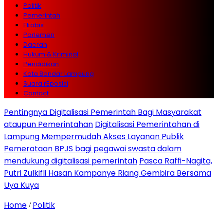
Politik
Pemerintah
Ekobis
Parlemen
Daerah
Hukum & Kriminal
Pendidikan
Kota Bandar Lampung
Suara rEposisi
Contact
Pentingnya Digitalisasi Pemerintah Bagi Masyarakat
ataupun Pemerintahan
Digitalisasi Pemerintahan di
Lampung Mempermudah Akses Layanan Publik
Pemerataan BPJS bagi pegawai swasta dalam
mendukung digitalisasi pemerintah
Pasca Raffi-Nagita,
Putri Zulkifli Hasan Kampanye Riang Gembira Bersama
Uya Kuya
Home
Politik
/