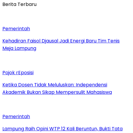
Berita Terbaru
Pemerintah
Kehadiran Faisol Djausal Jadi Energi Baru Tim Tenis
Meja Lampung
Pojok rEposisi
Ketika Dosen Tidak Meluluskan: Independensi
Akademik Bukan Sikap Mempersulit Mahasiswa
Pemerintah
Lampung Raih Opini WTP 12 Kali Beruntun, Bukti Tata