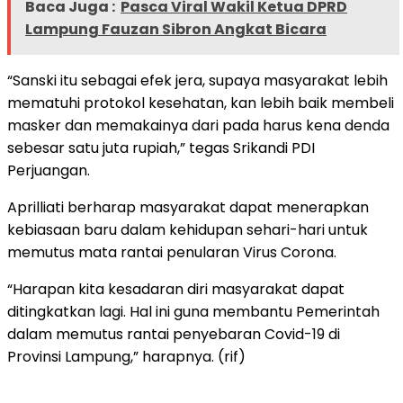
Baca Juga :
Pasca Viral Wakil Ketua DPRD
Lampung Fauzan Sibron Angkat Bicara
“Sanski itu sebagai efek jera, supaya masyarakat lebih
mematuhi protokol kesehatan, kan lebih baik membeli
masker dan memakainya dari pada harus kena denda
sebesar satu juta rupiah,” tegas Srikandi PDI
Perjuangan.
Aprilliati berharap masyarakat dapat menerapkan
kebiasaan baru dalam kehidupan sehari-hari untuk
memutus mata rantai penularan Virus Corona.
“Harapan kita kesadaran diri masyarakat dapat
ditingkatkan lagi. Hal ini guna membantu Pemerintah
dalam memutus rantai penyebaran Covid-19 di
Provinsi Lampung,” harapnya. (rif)