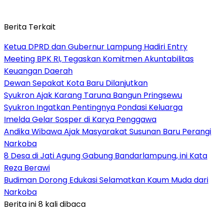
Berita Terkait
Ketua DPRD dan Gubernur Lampung Hadiri Entry
Meeting BPK RI, Tegaskan Komitmen Akuntabilitas
Keuangan Daerah
Dewan Sepakat Kota Baru Dilanjutkan
Syukron Ajak Karang Taruna Bangun Pringsewu
Syukron Ingatkan Pentingnya Pondasi Keluarga
Imelda Gelar Sosper di Karya Penggawa
Andika Wibawa Ajak Masyarakat Susunan Baru Perangi
Narkoba
8 Desa di Jati Agung Gabung Bandarlampung, ini Kata
Reza Berawi
Budiman Dorong Edukasi Selamatkan Kaum Muda dari
Narkoba
Berita ini 8 kali dibaca