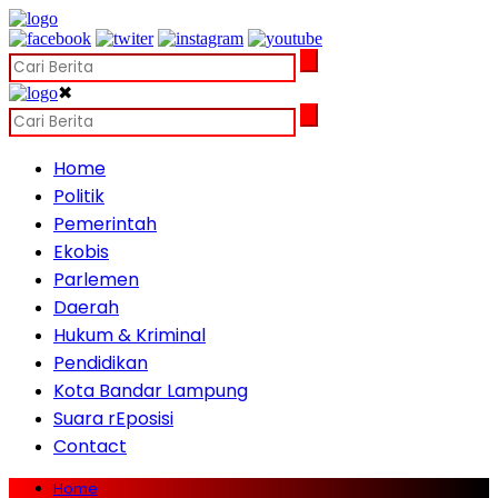
✖
Home
Politik
Pemerintah
Ekobis
Parlemen
Daerah
Hukum & Kriminal
Pendidikan
Kota Bandar Lampung
Suara rEposisi
Contact
Home