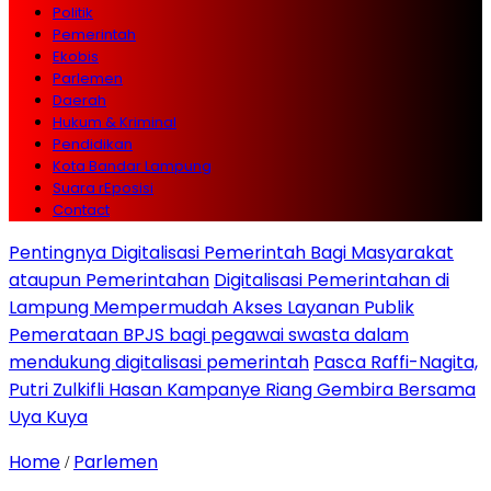
Politik
Pemerintah
Ekobis
Parlemen
Daerah
Hukum & Kriminal
Pendidikan
Kota Bandar Lampung
Suara rEposisi
Contact
Pentingnya Digitalisasi Pemerintah Bagi Masyarakat
ataupun Pemerintahan
Digitalisasi Pemerintahan di
Lampung Mempermudah Akses Layanan Publik
Pemerataan BPJS bagi pegawai swasta dalam
mendukung digitalisasi pemerintah
Pasca Raffi-Nagita,
Putri Zulkifli Hasan Kampanye Riang Gembira Bersama
Uya Kuya
Home
Parlemen
/