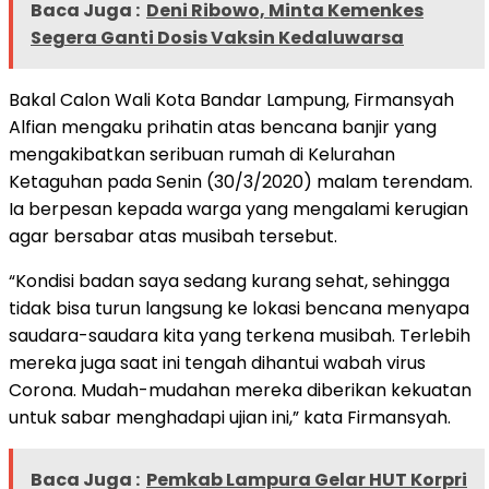
Baca Juga :
Deni Ribowo, Minta Kemenkes
Segera Ganti Dosis Vaksin Kedaluwarsa
Bakal Calon Wali Kota Bandar Lampung, Firmansyah
Alfian mengaku prihatin atas bencana banjir yang
mengakibatkan seribuan rumah di Kelurahan
Ketaguhan pada Senin (30/3/2020) malam terendam.
Ia berpesan kepada warga yang mengalami kerugian
agar bersabar atas musibah tersebut.
“Kondisi badan saya sedang kurang sehat, sehingga
tidak bisa turun langsung ke lokasi bencana menyapa
saudara-saudara kita yang terkena musibah. Terlebih
mereka juga saat ini tengah dihantui wabah virus
Corona. Mudah-mudahan mereka diberikan kekuatan
untuk sabar menghadapi ujian ini,” kata Firmansyah.
Baca Juga :
Pemkab Lampura Gelar HUT Korpri