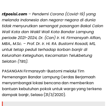
rEposisi.com
– Pendemi Corona (Covid-19) yang
melanda Indonesia dan negara-negara di dunia
tidak menyurutkan semangat pasangan Bakal Calon
Wali Kota dan Wakil Wali Kota Bandar Lampung
periode 2021-2024, Dr. (Can) Ir. Hi. Firmansyah Alfian,
MBA., M.Sc. – Prof. Dr. Ir. Hi. RA. Bustomi Rosadi, MS,
untuk tetap peduli terhadap korban banjir di
Kelurahan Keteguhan, Kecamatan Telukbetung
Selatan (TBS).
PASANGAN Firmansyah-Bustomi melalui Tim
Pemenangan Bandar Lampung Cerdas Berjamaah
menyambangai lokasi bencana dan memberikan
bantuan kebutuhan pokok untuk warga yang terkena
dampak banjir, Selasa (31/3/2020).