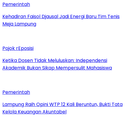
Pemerintah
Kehadiran Faisol Djausal Jadi Energi Baru Tim Tenis
Meja Lampung
Pojok rEposisi
Ketika Dosen Tidak Meluluskan: Independensi
Akademik Bukan Sikap Mempersulit Mahasiswa
Pemerintah
Lampung Raih Opini WTP 12 Kali Beruntun, Bukti Tata
Kelola Keuangan Akuntabel