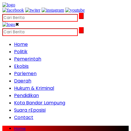
✖
Home
Politik
Pemerintah
Ekobis
Parlemen
Daerah
Hukum & Kriminal
Pendidikan
Kota Bandar Lampung
Suara rEposisi
Contact
Home