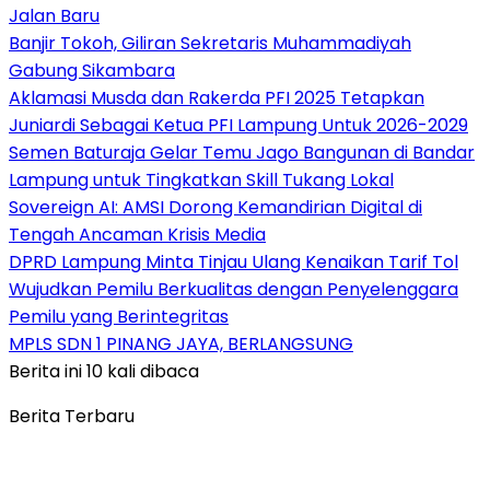
Jalan Baru
Banjir Tokoh, Giliran Sekretaris Muhammadiyah
Gabung Sikambara
Aklamasi Musda dan Rakerda PFI 2025 Tetapkan
Juniardi Sebagai Ketua PFI Lampung Untuk 2026-2029
Semen Baturaja Gelar Temu Jago Bangunan di Bandar
Lampung untuk Tingkatkan Skill Tukang Lokal
Sovereign AI: AMSI Dorong Kemandirian Digital di
Tengah Ancaman Krisis Media
DPRD Lampung Minta Tinjau Ulang Kenaikan Tarif Tol
Wujudkan Pemilu Berkualitas dengan Penyelenggara
Pemilu yang Berintegritas
MPLS SDN 1 PINANG JAYA, BERLANGSUNG
Berita ini 10 kali dibaca
Berita Terbaru