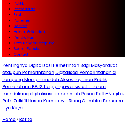
Politik
Pemerintah
Ekobis
Parlemen
Daerah
Hukum & Kriminal
Pendidikan
Kota Bandar Lampung
Suara rEposisi
Contact
Pentingnya Digitalisasi Pemerintah Bagi Masyarakat
ataupun Pemerintahan
Digitalisasi Pemerintahan di
Lampung Mempermudah Akses Layanan Publik
Pemerataan BPJS bagi pegawai swasta dalam
mendukung digitalisasi pemerintah
Pasca Raffi-Nagita,
Putri Zulkifli Hasan Kampanye Riang Gembira Bersama
Uya Kuya
Home
Berita
/