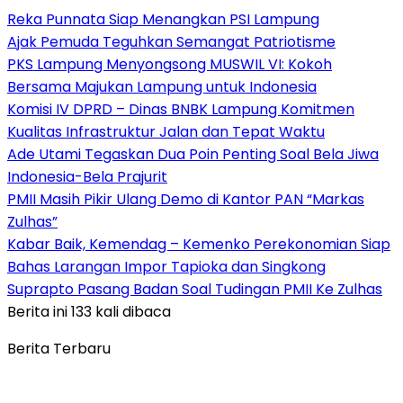
Reka Punnata Siap Menangkan PSI Lampung
Ajak Pemuda Teguhkan Semangat Patriotisme
PKS Lampung Menyongsong MUSWIL VI: Kokoh
Bersama Majukan Lampung untuk Indonesia
Komisi IV DPRD – Dinas BNBK Lampung Komitmen
Kualitas Infrastruktur Jalan dan Tepat Waktu
Ade Utami Tegaskan Dua Poin Penting Soal Bela Jiwa
Indonesia-Bela Prajurit
PMII Masih Pikir Ulang Demo di Kantor PAN “Markas
Zulhas”
Kabar Baik, Kemendag – Kemenko Perekonomian Siap
Bahas Larangan Impor Tapioka dan Singkong
Suprapto Pasang Badan Soal Tudingan PMII Ke Zulhas
Berita ini 133 kali dibaca
Berita Terbaru