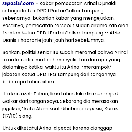
rEposisi.com
– Kabar pemecatan Arinal Djunaidi
sebagai Ketua DPD I Partai Golkar Lampung
sebenarnya bukanlah kabar yang mengejutkan.
Pasalnya, pemecatan tersebut sudah diramalkan oleh
Mantan Ketua DPD I Partai Golkar Lampung M Alzier
DIanis Thabranie jauh-jauh hari sebelumnya.
Bahkan, politisi senior itu sudah meramal bahwa Arinal
akan kena karma lebih menyakitkan dari apa yang
dialaminya ketika waktu itu Arinal “merampok”
jabatan Ketua DPD I PG Lampung dari tangannya
beberapa tahun silam.
“Itu kan azab Tuhan, lima tahun lalu dia merampok
Golkar dari tangan saya. Sekarang dia merasakan
jugakan,” kata Alzier saat dihubungi reposisi, Kamis
(17/10) siang.
Untuk diketahui Arinal dipecat karena dianggap