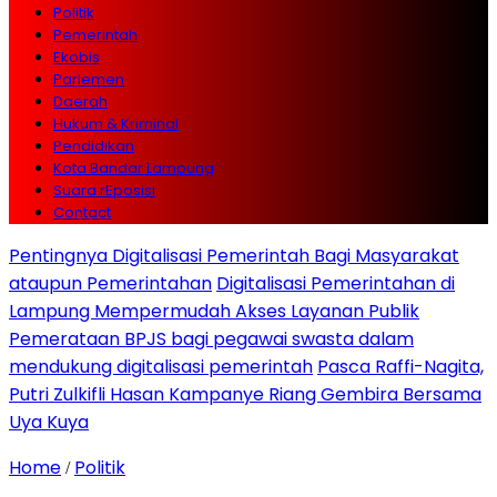
Politik
Pemerintah
Ekobis
Parlemen
Daerah
Hukum & Kriminal
Pendidikan
Kota Bandar Lampung
Suara rEposisi
Contact
Pentingnya Digitalisasi Pemerintah Bagi Masyarakat
ataupun Pemerintahan
Digitalisasi Pemerintahan di
Lampung Mempermudah Akses Layanan Publik
Pemerataan BPJS bagi pegawai swasta dalam
mendukung digitalisasi pemerintah
Pasca Raffi-Nagita,
Putri Zulkifli Hasan Kampanye Riang Gembira Bersama
Uya Kuya
Home
Politik
/