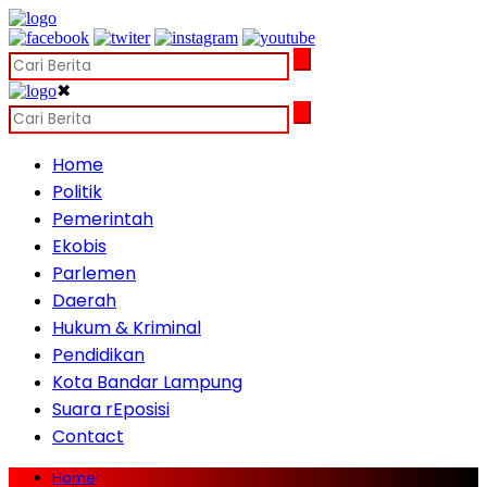
✖
Home
Politik
Pemerintah
Ekobis
Parlemen
Daerah
Hukum & Kriminal
Pendidikan
Kota Bandar Lampung
Suara rEposisi
Contact
Home