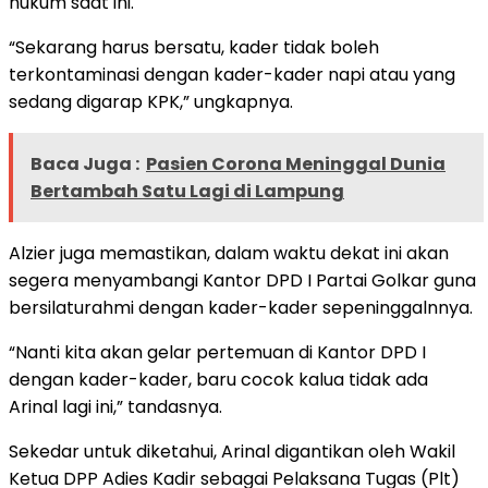
hukum saat ini.
“Sekarang harus bersatu, kader tidak boleh
terkontaminasi dengan kader-kader napi atau yang
sedang digarap KPK,” ungkapnya.
Baca Juga :
Pasien Corona Meninggal Dunia
Bertambah Satu Lagi di Lampung
Alzier juga memastikan, dalam waktu dekat ini akan
segera menyambangi Kantor DPD I Partai Golkar guna
bersilaturahmi dengan kader-kader sepeninggalnnya.
“Nanti kita akan gelar pertemuan di Kantor DPD I
dengan kader-kader, baru cocok kalua tidak ada
Arinal lagi ini,” tandasnya.
Sekedar untuk diketahui, Arinal digantikan oleh Wakil
Ketua DPP Adies Kadir sebagai Pelaksana Tugas (Plt)