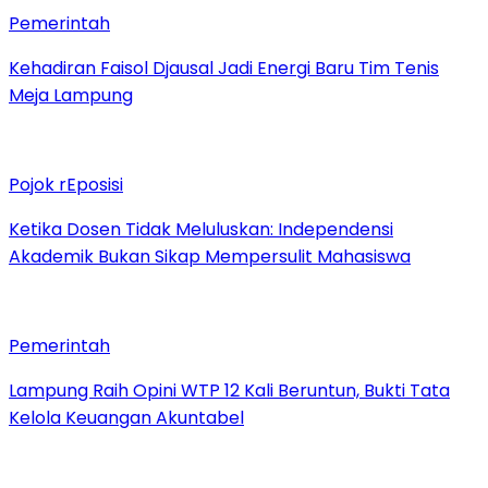
Pemerintah
Kehadiran Faisol Djausal Jadi Energi Baru Tim Tenis
Meja Lampung
Pojok rEposisi
Ketika Dosen Tidak Meluluskan: Independensi
Akademik Bukan Sikap Mempersulit Mahasiswa
Pemerintah
Lampung Raih Opini WTP 12 Kali Beruntun, Bukti Tata
Kelola Keuangan Akuntabel