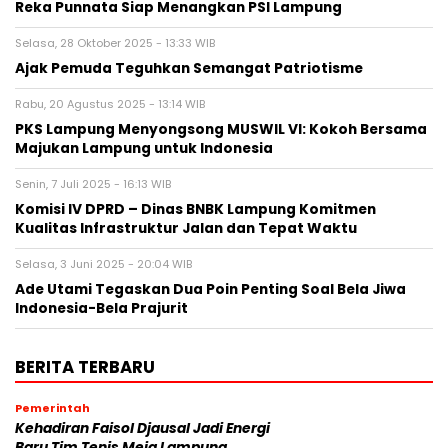
Reka Punnata Siap Menangkan PSI Lampung
Selasa, 28 Oktober 2025 - 13:33 WIB
Ajak Pemuda Teguhkan Semangat Patriotisme
Rabu, 20 Agustus 2025 - 13:14 WIB
PKS Lampung Menyongsong MUSWIL VI: Kokoh Bersama
Majukan Lampung untuk Indonesia
Senin, 7 Juli 2025 - 16:13 WIB
Komisi IV DPRD – Dinas BNBK Lampung Komitmen
Kualitas Infrastruktur Jalan dan Tepat Waktu
Selasa, 3 Juni 2025 - 20:04 WIB
Ade Utami Tegaskan Dua Poin Penting Soal Bela Jiwa
Indonesia-Bela Prajurit
BERITA TERBARU
Pemerintah
Kehadiran Faisol Djausal Jadi Energi
Baru Tim Tenis Meja Lampung