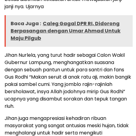
janji nya. Ujarnya
Baca Juga :
Caleg Gagal DPR RI, Didorong
Berpasangan dengan Umar Ahmad Untuk
Maju Pilgub
Jihan Nurlela, yang turut hadir sebagai Calon Wakil
Gubernur Lampung, menghangatkan suasana
dengan sebuah pantun untuk para santri dan fans
Gus Rodhi “Makan seruit di anak ratu aji, makin bangik
pakai sambel cumi. Yang jomblo rajin-rajinlah
bersholawat, insya Allah jodohnya mirip Gus Rodhi”
ucapnya yang disambut sorakan dan tepuk tangan
riuh.
Jihan juga mengapresiasi kehadiran ribuan
masyarakat yang sangat antusias meski hujan, tidak
menghalangi untuk hadir serta mengikuti