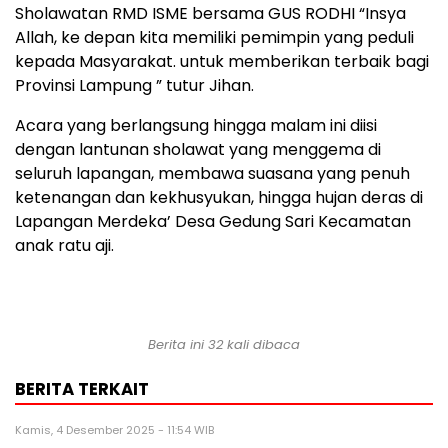
Sholawatan RMD ISME bersama GUS RODHI “Insya
Allah, ke depan kita memiliki pemimpin yang peduli
kepada Masyarakat. untuk memberikan terbaik bagi
Provinsi Lampung ” tutur Jihan.
Acara yang berlangsung hingga malam ini diisi
dengan lantunan sholawat yang menggema di
seluruh lapangan, membawa suasana yang penuh
ketenangan dan kekhusyukan, hingga hujan deras di
Lapangan Merdeka’ Desa Gedung Sari Kecamatan
anak ratu aji.
Berita ini 32 kali dibaca
BERITA TERKAIT
Kamis, 4 Desember 2025 - 11:54 WIB