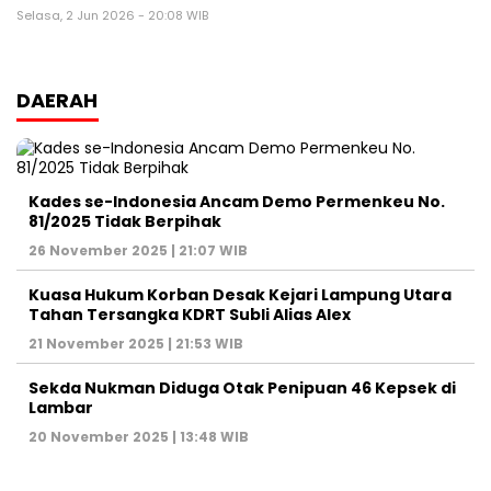
Selasa, 2 Jun 2026 - 20:08 WIB
DAERAH
Kades se-Indonesia Ancam Demo Permenkeu No.
81/2025 Tidak Berpihak
26 November 2025 | 21:07 WIB
Kuasa Hukum Korban Desak Kejari Lampung Utara
Tahan Tersangka KDRT Subli Alias Alex
21 November 2025 | 21:53 WIB
Sekda Nukman Diduga Otak Penipuan 46 Kepsek di
Lambar
20 November 2025 | 13:48 WIB