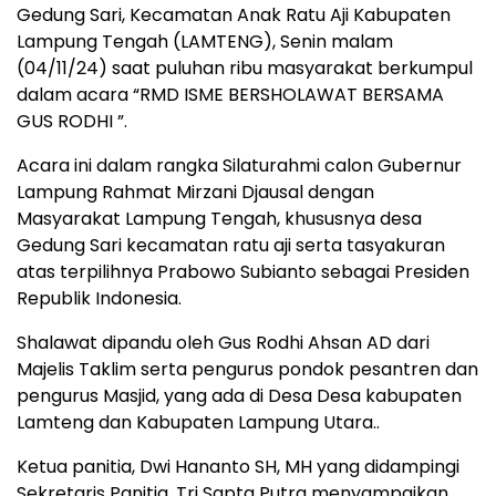
Gedung Sari, Kecamatan Anak Ratu Aji Kabupaten
Lampung Tengah (LAMTENG), Senin malam
(04/11/24) saat puluhan ribu masyarakat berkumpul
dalam acara “RMD ISME BERSHOLAWAT BERSAMA
GUS RODHI ”.
Acara ini dalam rangka Silaturahmi calon Gubernur
Lampung Rahmat Mirzani Djausal dengan
Masyarakat Lampung Tengah, khususnya desa
Gedung Sari kecamatan ratu aji serta tasyakuran
atas terpilihnya Prabowo Subianto sebagai Presiden
Republik Indonesia.
Shalawat dipandu oleh Gus Rodhi Ahsan AD dari
Majelis Taklim serta pengurus pondok pesantren dan
pengurus Masjid, yang ada di Desa Desa kabupaten
Lamteng dan Kabupaten Lampung Utara..
Ketua panitia, Dwi Hananto SH, MH yang didampingi
Sekretaris Panitia, Tri Sapta Putra menyampaikan