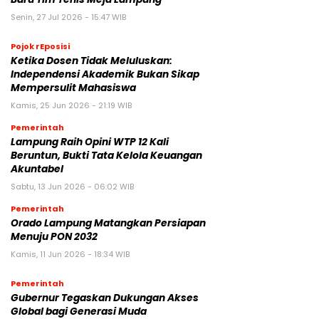
Senin, 27 Jul 2026 - 15:47 WIB
Pojok rEposisi
Ketika Dosen Tidak Meluluskan:
Independensi Akademik Bukan Sikap
Mempersulit Mahasiswa
Kamis, 25 Jun 2026 - 21:19 WIB
Pemerintah
Lampung Raih Opini WTP 12 Kali
Beruntun, Bukti Tata Kelola Keuangan
Akuntabel
Sabtu, 13 Jun 2026 - 06:02 WIB
Pemerintah
Orado Lampung Matangkan Persiapan
Menuju PON 2032
Kamis, 11 Jun 2026 - 18:34 WIB
Pemerintah
Gubernur Tegaskan Dukungan Akses
Global bagi Generasi Muda