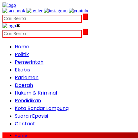
✖
Home
Politik
Pemerintah
Ekobis
Parlemen
Daerah
Hukum & Kriminal
Pendidikan
Kota Bandar Lampung
Suara rEposisi
Contact
Home