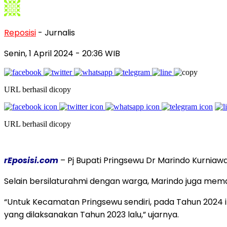
Reposisi
- Jurnalis
Senin, 1 April 2024
- 20:36 WIB
URL berhasil dicopy
URL berhasil dicopy
rEposisi.com
– Pj Bupati Pringsewu Dr Marindo Kurnia
Selain bersilaturahmi dengan warga, Marindo juga m
“Untuk Kecamatan Pringsewu sendiri, pada Tahun 202
yang dilaksanakan Tahun 2023 lalu,” ujarnya.