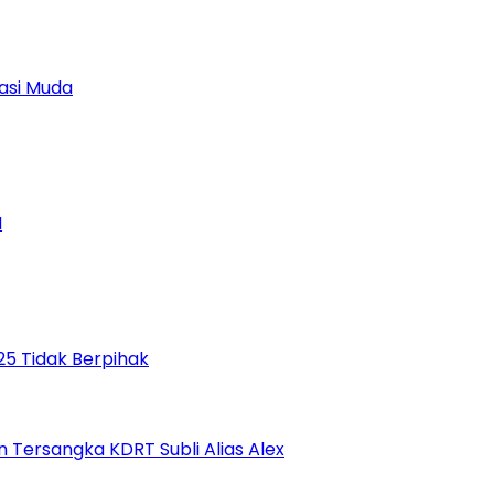
asi Muda
M
5 Tidak Berpihak
Tersangka KDRT Subli Alias Alex