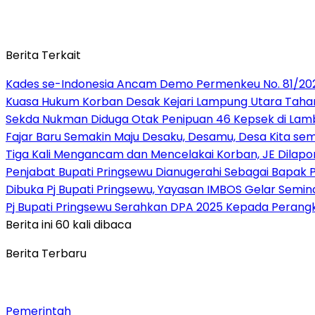
Berita Terkait
Kades se-Indonesia Ancam Demo Permenkeu No. 81/202
Kuasa Hukum Korban Desak Kejari Lampung Utara Tahan 
Sekda Nukman Diduga Otak Penipuan 46 Kepsek di Lam
Fajar Baru Semakin Maju Desaku, Desamu, Desa Kita se
Tiga Kali Mengancam dan Mencelakai Korban, JE Dilapor
Penjabat Bupati Pringsewu Dianugerahi Sebagai Bapak
Dibuka Pj Bupati Pringsewu, Yayasan IMBOS Gelar Semin
Pj Bupati Pringsewu Serahkan DPA 2025 Kepada Perang
Berita ini 60 kali dibaca
Berita Terbaru
Pemerintah