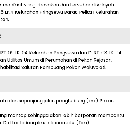
 manfaat yang dirasakan dan tersebar di wilayah
 LK.4 Kelurahan Pringsewu Barat, Pelita I Kelurahan
tan.
5
. 09 LK. 04 Kelurahan Pringsewu dan Di RT. 08 LK. 04
n Utilitas Umum di Perumahan di Pekon Rejosari,
bilitasi Saluran Pembuang Pekon Waluyojati.
atu dan sepanjang jalan penghubung (link) Pekon
an yang mantap sehingga akan lebih berperan membantu
Doktor bidang ilmu ekonomi itu. (Tim)