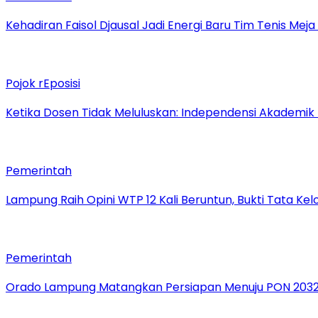
Kehadiran Faisol Djausal Jadi Energi Baru Tim Tenis Me
Pojok rEposisi
Ketika Dosen Tidak Meluluskan: Independensi Akademik
Pemerintah
Lampung Raih Opini WTP 12 Kali Beruntun, Bukti Tata Ke
Pemerintah
Orado Lampung Matangkan Persiapan Menuju PON 203