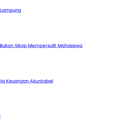
ja Lampung
 Bukan Sikap Mempersulit Mahasiswa
lola Keuangan Akuntabel
2