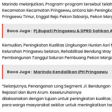
Marindo melanjutkan, Program-program tersebut telah m
Kecamatan Kecamatan Pringsewu, antara lain Peningkatan
Pringsewu Timur, Enggal Rejo Pekon Sidoarjo, Pekon Mar
Baca Juga :
Pj.Bupati Pringsewu & DPRD Sahkan
Kemudian, Peningkatan Kualitas Lingkungan Hunian Asri 
Kelurahan Pringsewu Selatan, Rehabilitasi Bendung Way
Pembangunan Tanggul Saluran Pembuang Pekon Margakay
Baca Juga :
Marindo Kendalikan IPH Pringsewu
“Selanjutnya, Penanganan Long Segment Jl. Bendungan (
Rejosari dan Bumi Arum. Keseluruhannya
dilaksanakan dengan tujuan untuk peningkatan kualitas
para warga masyarakat sekitar untuk meningkatkan tar