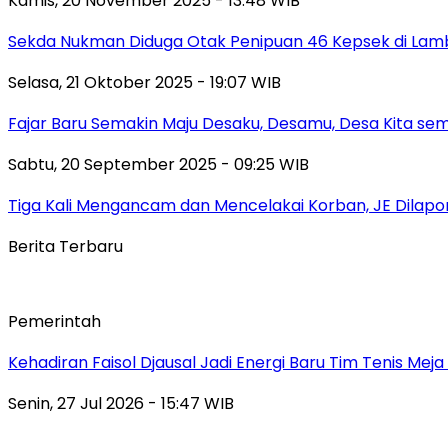
Kamis, 20 November 2025 - 13:48 WIB
Sekda Nukman Diduga Otak Penipuan 46 Kepsek di Lam
Selasa, 21 Oktober 2025 - 19:07 WIB
Fajar Baru Semakin Maju Desaku, Desamu, Desa Kita se
Sabtu, 20 September 2025 - 09:25 WIB
Tiga Kali Mengancam dan Mencelakai Korban, JE Dilapor
Berita Terbaru
Pemerintah
Kehadiran Faisol Djausal Jadi Energi Baru Tim Tenis Me
Senin, 27 Jul 2026 - 15:47 WIB