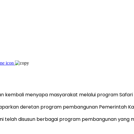
wan kembali menyapa masyarakat melalui program Safari 
emaparkan deretan program pembangunan Pemerintah Kab
4 ini telah disusun berbagai program pembangunan yan