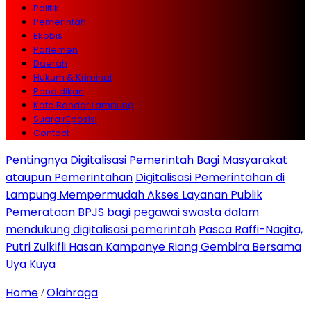
Politik
Pemerintah
Ekobis
Parlemen
Daerah
Hukum & Kriminal
Pendidikan
Kota Bandar Lampung
Suara rEposisi
Contact
Pentingnya Digitalisasi Pemerintah Bagi Masyarakat
ataupun Pemerintahan
Digitalisasi Pemerintahan di
Lampung Mempermudah Akses Layanan Publik
Pemerataan BPJS bagi pegawai swasta dalam
mendukung digitalisasi pemerintah
Pasca Raffi-Nagita,
Putri Zulkifli Hasan Kampanye Riang Gembira Bersama
Uya Kuya
Home
Olahraga
/