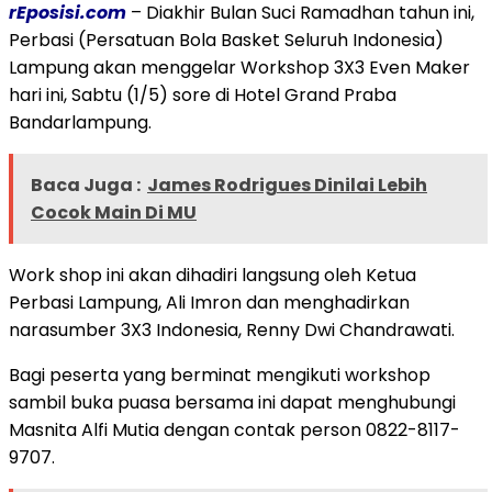
rEposisi.com
– Diakhir Bulan Suci Ramadhan tahun ini,
Perbasi (Persatuan Bola Basket Seluruh Indonesia)
Lampung akan menggelar Workshop 3X3 Even Maker
hari ini, Sabtu (1/5) sore di Hotel Grand Praba
Bandarlampung.
Baca Juga :
James Rodrigues Dinilai Lebih
Cocok Main Di MU
Work shop ini akan dihadiri langsung oleh Ketua
Perbasi Lampung, Ali Imron dan menghadirkan
narasumber 3X3 Indonesia, Renny Dwi Chandrawati.
Bagi peserta yang berminat mengikuti workshop
sambil buka puasa bersama ini dapat menghubungi
Masnita Alfi Mutia dengan contak person 0822-8117-
9707.