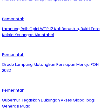
Pemerintah
Lampung Raih Opini WTP 12 Kali Beruntun, Bukti Tata
Kelola Keuangan Akuntabel
Pemerintah
Orado Lampung Matangkan Persiapan Menuju PON
2032
Pemerintah
Gubernur Tegaskan Dukungan Akses Global bagi
Generasi Muda