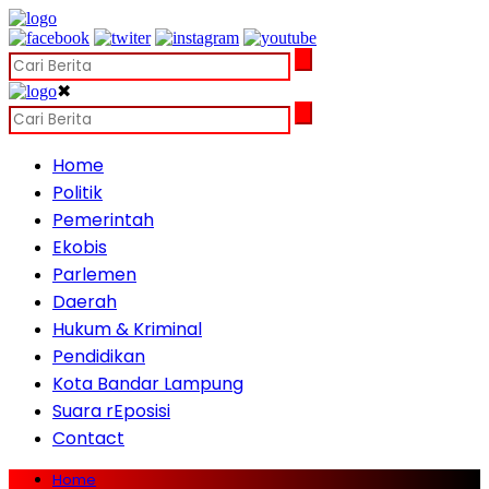
✖
Home
Politik
Pemerintah
Ekobis
Parlemen
Daerah
Hukum & Kriminal
Pendidikan
Kota Bandar Lampung
Suara rEposisi
Contact
Home