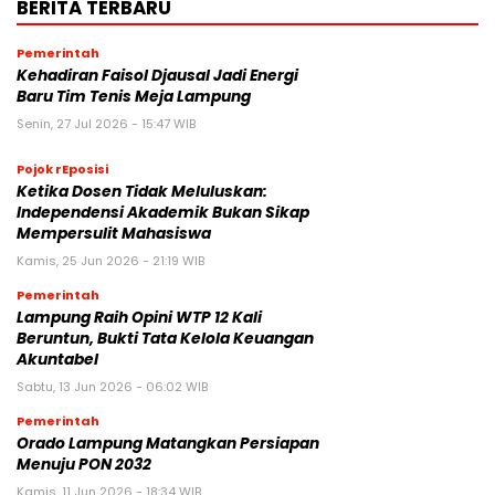
BERITA TERBARU
Pemerintah
Kehadiran Faisol Djausal Jadi Energi
Baru Tim Tenis Meja Lampung
Senin, 27 Jul 2026 - 15:47 WIB
Pojok rEposisi
Ketika Dosen Tidak Meluluskan:
Independensi Akademik Bukan Sikap
Mempersulit Mahasiswa
Kamis, 25 Jun 2026 - 21:19 WIB
Pemerintah
Lampung Raih Opini WTP 12 Kali
Beruntun, Bukti Tata Kelola Keuangan
Akuntabel
Sabtu, 13 Jun 2026 - 06:02 WIB
Pemerintah
Orado Lampung Matangkan Persiapan
Menuju PON 2032
Kamis, 11 Jun 2026 - 18:34 WIB