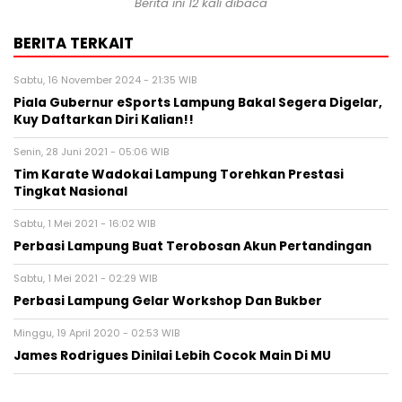
Berita ini 12 kali dibaca
BERITA TERKAIT
Sabtu, 16 November 2024 - 21:35 WIB
Piala Gubernur eSports Lampung Bakal Segera Digelar,
Kuy Daftarkan Diri Kalian!!
Senin, 28 Juni 2021 - 05:06 WIB
Tim Karate Wadokai Lampung Torehkan Prestasi
Tingkat Nasional
Sabtu, 1 Mei 2021 - 16:02 WIB
Perbasi Lampung Buat Terobosan Akun Pertandingan
Sabtu, 1 Mei 2021 - 02:29 WIB
Perbasi Lampung Gelar Workshop Dan Bukber
Minggu, 19 April 2020 - 02:53 WIB
James Rodrigues Dinilai Lebih Cocok Main Di MU