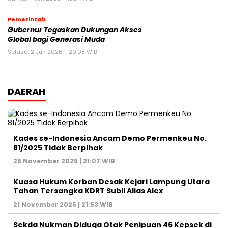
Pemerintah
Gubernur Tegaskan Dukungan Akses
Global bagi Generasi Muda
Selasa, 2 Jun 2026 - 20:08 WIB
DAERAH
Kades se-Indonesia Ancam Demo Permenkeu No.
81/2025 Tidak Berpihak
26 November 2025 | 21:07 WIB
Kuasa Hukum Korban Desak Kejari Lampung Utara
Tahan Tersangka KDRT Subli Alias Alex
21 November 2025 | 21:53 WIB
Sekda Nukman Diduga Otak Penipuan 46 Kepsek di