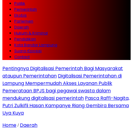
Politik
Pemerintah
Ekobis
Parlemen
Daerah
Hukum & Kriminal
Pendidikan
Kota Bandar Lampung
Suara rEposisi
Contact
Pentingnya Digitalisasi Pemerintah Bagi Masyarakat
ataupun Pemerintahan
Digitalisasi Pemerintahan di
Lampung Mempermudah Akses Layanan Publik
Pemerataan BPJS bagi pegawai swasta dalam
mendukung digitalisasi pemerintah
Pasca Raffi-Nagita,
Putri Zulkifli Hasan Kampanye Riang Gembira Bersama
Uya Kuya
Home
Daerah
/