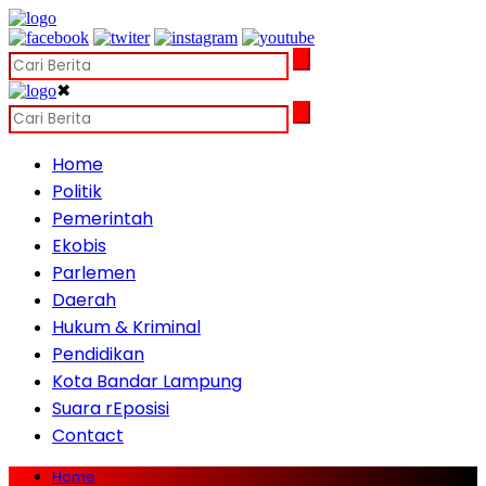
✖
Home
Politik
Pemerintah
Ekobis
Parlemen
Daerah
Hukum & Kriminal
Pendidikan
Kota Bandar Lampung
Suara rEposisi
Contact
Home