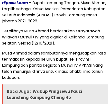
rEposisi.com
– Bupati Lampung Tengah, Musa Ahmad,
terpilih sebagai Ketua Asosiasi Pemerintah Kabupaten
Seluruh Indonesia (APKASI) Provisi Lampung masa
jabatan 2021-2026.
Terpilihnya Musa Ahmad berdasarkan Musyarawah
Wilayah (Muswil) IV yang digelar di Kalianda, Lampung
Selatan, Selasa (12/10/2021).
Musa Ahmad dalam sambutannya mengucapkan rasa
terimakasih kepada seluruh bupati se-Provinsi
Lampung dan panitia kegiatan Muswil IV APKASI yang
telah menunjuk dirinya untuk masa bhakti lima tahun
kedepan.
Baca Juga :
Wabup Pringsewu Fauzi
Lounching Kampung Cheng Ho