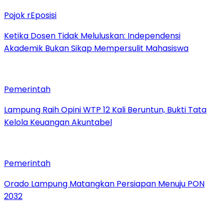
Pojok rEposisi
Ketika Dosen Tidak Meluluskan: Independensi
Akademik Bukan Sikap Mempersulit Mahasiswa
Pemerintah
Lampung Raih Opini WTP 12 Kali Beruntun, Bukti Tata
Kelola Keuangan Akuntabel
Pemerintah
Orado Lampung Matangkan Persiapan Menuju PON
2032