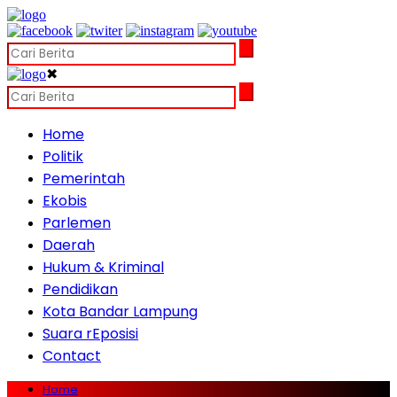
✖
Home
Politik
Pemerintah
Ekobis
Parlemen
Daerah
Hukum & Kriminal
Pendidikan
Kota Bandar Lampung
Suara rEposisi
Contact
Home