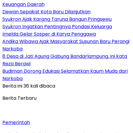
Keuangan Daerah
Dewan Sepakat Kota Baru Dilanjutkan
Syukron Ajak Karang Taruna Bangun Pringsewu
Syukron Ingatkan Pentingnya Pondasi Keluarga
Imelda Gelar Sosper di Karya Penggawa
Andika Wibawa Ajak Masyarakat Susunan Baru Perangi
Narkoba
8 Desa di Jati Agung Gabung Bandarlampung, ini Kata
Reza Berawi
Budiman Dorong Edukasi Selamatkan Kaum Muda dari
Narkoba
Berita ini 36 kali dibaca
Berita Terbaru
Pemerintah