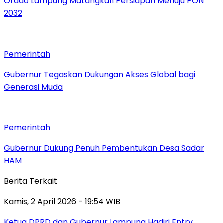
Orado Lampung Matangkan Persiapan Menuju PON
2032
Pemerintah
Gubernur Tegaskan Dukungan Akses Global bagi
Generasi Muda
Pemerintah
Gubernur Dukung Penuh Pembentukan Desa Sadar
HAM
Berita Terkait
Kamis, 2 April 2026 - 19:54 WIB
Ketua DPRD dan Gubernur Lampung Hadiri Entry