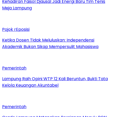
Kehadiran Faisol Djausal Jadi Energi Baru Tim Tenis
Meja Lampung
Pojok rEposisi
Ketika Dosen Tidak Meluluskan: Independensi
Akademik Bukan Sikap Mempersulit Mahasiswa
Pemerintah
Lampung Raih Opini WTP 12 Kali Beruntun, Bukti Tata
Kelola Keuangan Akuntabel
Pemerintah