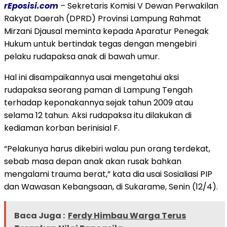
rEposisi.com
– Sekretaris Komisi V Dewan Perwakilan
Rakyat Daerah (DPRD) Provinsi Lampung Rahmat
Mirzani Djausal meminta kepada Aparatur Penegak
Hukum untuk bertindak tegas dengan mengebiri
pelaku rudapaksa anak di bawah umur.
Hal ini disampaikannya usai mengetahui aksi
rudapaksa seorang paman di Lampung Tengah
terhadap keponakannya sejak tahun 2009 atau
selama 12 tahun. Aksi rudapaksa itu dilakukan di
kediaman korban berinisial F.
“Pelakunya harus dikebiri walau pun orang terdekat,
sebab masa depan anak akan rusak bahkan
mengalami trauma berat,” kata dia usai Sosialiasi PIP
dan Wawasan Kebangsaan, di Sukarame, Senin (12/4).
Baca Juga :
Ferdy Himbau Warga Terus