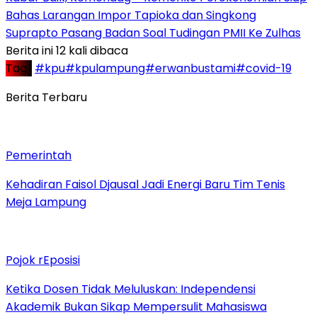
Bahas Larangan Impor Tapioka dan Singkong
Suprapto Pasang Badan Soal Tudingan PMII Ke Zulhas
Berita ini 12 kali dibaca
Tag :
#kpu#kpulampung#erwanbustami#covid-19
Berita Terbaru
Pemerintah
Kehadiran Faisol Djausal Jadi Energi Baru Tim Tenis
Meja Lampung
Pojok rEposisi
Ketika Dosen Tidak Meluluskan: Independensi
Akademik Bukan Sikap Mempersulit Mahasiswa