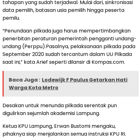
tahapan yang sudah terjadwal. Mulai dari, sinkronisasi
data pemilih, batasan usia pemilih hingga peserta
pemilu.
“Penundaan pilkada juga harus mempertimbangkan
penerbitan peraturan pemerintah pengganti undang-
undang (Perppu).Pasalnya, pelaksanaan pilkada pada
September 2020 sudah tercantum dalam UU Pilkada
saat ini,” kata Arief seperti dilansir di Kompas.com.
Baca Juga :
Lodewijk F Paulus Getarkan Hati
Warga Kota Metro
Desakan untuk menunda pilkada serentak pun
digulirkan sejumlah akademisi Lampung.
Ketua KPU Lampung, Erwan Bustomi mengaku,
pihaknya siap menjalankan semua instruksi KPU RI.