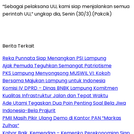
“Sebagai pelaksana UU, kami siap menjalankan semua
perintah UU,” ungkap dia, Senin (30/3).(Pakcik)
Berita Terkait
Reka Punnata Siap Menangkan PSI Lampung
Ajak Pemuda Teguhkan Semangat Patriotisme
PKS Lampung Menyongsong MUSWIL VI: Kokoh
Bersama Majukan Lampung untuk Indonesia
Komisi IV DPRD – Dinas BNBK Lampung Komitmen
Kualitas Infrastruktur Jalan dan Tepat Waktu
Ade Utami Tegaskan Dua Poin Penting Soal Bela Jiwa
Indonesia-Bela Prajurit
PMII Masih Pikir Ulang Demo di Kantor PAN “Markas
Zulhas”
Kabar Baik, Kemendag – Kemenko Perekonomian Siap