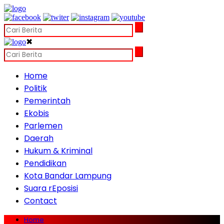
✖
Home
Politik
Pemerintah
Ekobis
Parlemen
Daerah
Hukum & Kriminal
Pendidikan
Kota Bandar Lampung
Suara rEposisi
Contact
Home