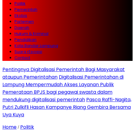
Politik
Pemerintah
Ekobis
Parlemen
Daerah
Hukum & Kriminal
Pendidikan
Kota Bandar Lampung
Suara rEposisi
Contact
Pentingnya Digitalisasi Pemerintah Bagi Masyarakat
ataupun Pemerintahan
Digitalisasi Pemerintahan di
Lampung Mempermudah Akses Layanan Publik
Pemerataan BPJS bagi pegawai swasta dalam
mendukung digitalisasi pemerintah
Pasca Raffi-Nagita,
Putri Zulkifli Hasan Kampanye Riang Gembira Bersama
Uya Kuya
Home
Politik
/