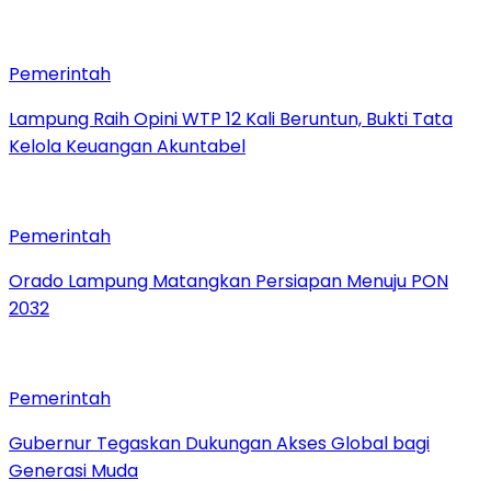
Pemerintah
Lampung Raih Opini WTP 12 Kali Beruntun, Bukti Tata
Kelola Keuangan Akuntabel
Pemerintah
Orado Lampung Matangkan Persiapan Menuju PON
2032
Pemerintah
Gubernur Tegaskan Dukungan Akses Global bagi
Generasi Muda