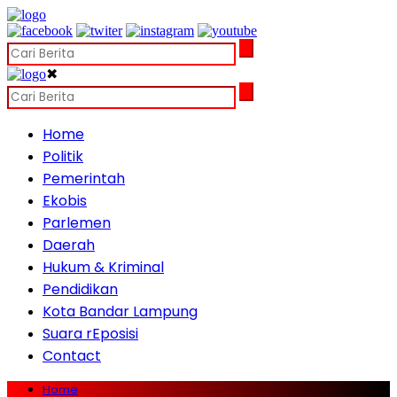
✖
Home
Politik
Pemerintah
Ekobis
Parlemen
Daerah
Hukum & Kriminal
Pendidikan
Kota Bandar Lampung
Suara rEposisi
Contact
Home