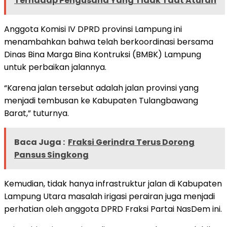
Terhadap Pengusaha Yang Tidak Taat Aturan
Anggota Komisi IV DPRD provinsi Lampung ini
menambahkan bahwa telah berkoordinasi bersama
Dinas Bina Marga Bina Kontruksi (BMBK) Lampung
untuk perbaikan jalannya.
“Karena jalan tersebut adalah jalan provinsi yang
menjadi tembusan ke Kabupaten Tulangbawang
Barat,” tuturnya.
Baca Juga :
Fraksi Gerindra Terus Dorong
Pansus Singkong
Kemudian, tidak hanya infrastruktur jalan di Kabupaten
Lampung Utara masalah irigasi perairan juga menjadi
perhatian oleh anggota DPRD Fraksi Partai NasDem ini.