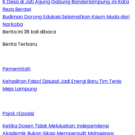
8 Desa di Jati Agung Gabung Bandarlampung, ini Kata
Reza Berawi
Budiman Dorong Edukasi Selamatkan Kaum Muda dari
Narkoba
Berita ini 38 kali dibaca
Berita Terbaru
Pemerintah
Kehadiran Faisol Djausal Jadi Energi Baru Tim Tenis
Meja Lampung
Pojok rEposisi
Ketika Dosen Tidak Meluluskan: Independensi
Akademik Bukan Sikap Mempersulit Mahasiswa