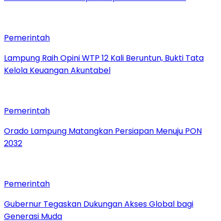
Pemerintah
Lampung Raih Opini WTP 12 Kali Beruntun, Bukti Tata
Kelola Keuangan Akuntabel
Pemerintah
Orado Lampung Matangkan Persiapan Menuju PON
2032
Pemerintah
Gubernur Tegaskan Dukungan Akses Global bagi
Generasi Muda