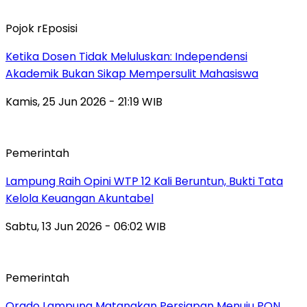
Pojok rEposisi
Ketika Dosen Tidak Meluluskan: Independensi
Akademik Bukan Sikap Mempersulit Mahasiswa
Kamis, 25 Jun 2026 - 21:19 WIB
Pemerintah
Lampung Raih Opini WTP 12 Kali Beruntun, Bukti Tata
Kelola Keuangan Akuntabel
Sabtu, 13 Jun 2026 - 06:02 WIB
Pemerintah
Orado Lampung Matangkan Persiapan Menuju PON