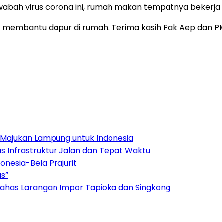
wabah virus corona ini, rumah makan tempatnya bekerja 
t membantu dapur di rumah. Terima kasih Pak Aep dan PK
Majukan Lampung untuk Indonesia
s Infrastruktur Jalan dan Tepat Waktu
onesia-Bela Prajurit
as”
ahas Larangan Impor Tapioka dan Singkong