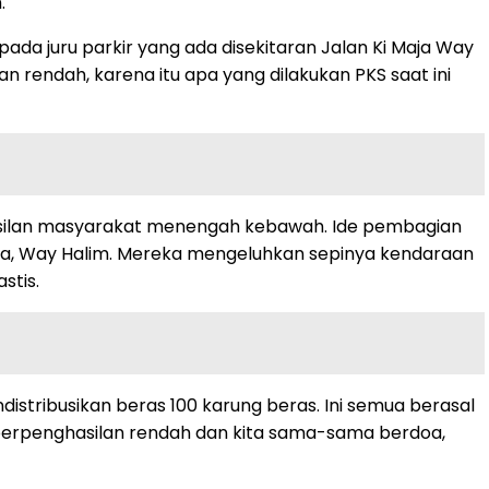
.
ada juru parkir yang ada disekitaran Jalan Ki Maja Way
 rendah, karena itu apa yang dilakukan PKS saat ini
silan masyarakat menengah kebawah. Ide pembagian
i Maja, Way Halim. Mereka mengeluhkan sepinya kendaraan
stis.
distribusikan beras 100 karung beras. Ini semua berasal
rpenghasilan rendah dan kita sama-sama berdoa,