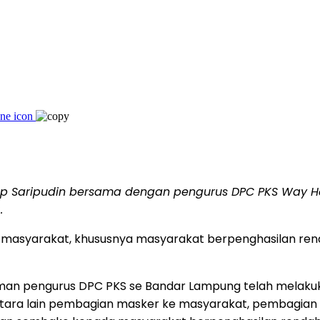
p Saripudin bersama dengan pengurus DPC PKS Way Ha
.
 masyarakat, khususnya masyarakat berpenghasilan ren
an pengurus DPC PKS se Bandar Lampung telah melakuk
ntara lain pembagian masker ke masyarakat, pembagian 