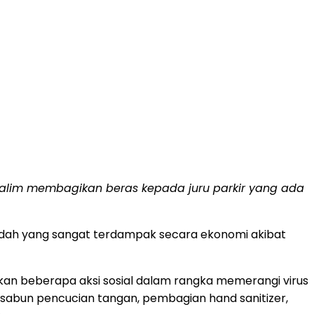
lim membagikan beras kepada juru parkir yang ada
dah yang sangat terdampak secara ekonomi akibat
an beberapa aksi sosial dalam rangka memerangi virus
sabun pencucian tangan, pembagian hand sanitizer,