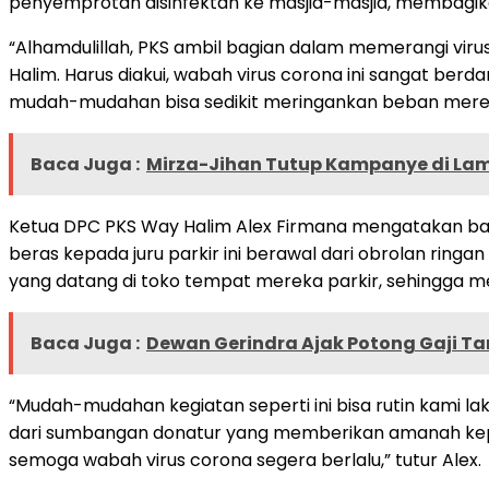
penyemprotan disinfektan ke masjid-masjid, membagi
“Alhamdulillah, PKS ambil bagian dalam memerangi virus
Halim. Harus diakui, wabah virus corona ini sangat be
mudah-mudahan bisa sedikit meringankan beban merek
Baca Juga :
Mirza-Jihan Tutup Kampanye di La
Ketua DPC PKS Way Halim Alex Firmana mengatakan b
beras kepada juru parkir ini berawal dari obrolan ring
yang datang di toko tempat mereka parkir, sehingga 
Baca Juga :
Dewan Gerindra Ajak Potong Gaji Ta
“Mudah-mudahan kegiatan seperti ini bisa rutin kami la
dari sumbangan donatur yang memberikan amanah kep
semoga wabah virus corona segera berlalu,” tutur Alex.