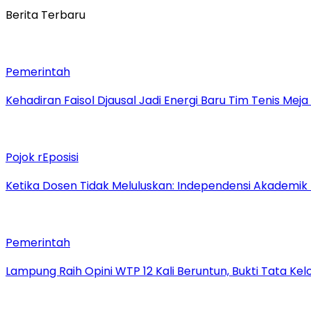
Berita Terbaru
Pemerintah
Kehadiran Faisol Djausal Jadi Energi Baru Tim Tenis Me
Pojok rEposisi
Ketika Dosen Tidak Meluluskan: Independensi Akademik
Pemerintah
Lampung Raih Opini WTP 12 Kali Beruntun, Bukti Tata Ke