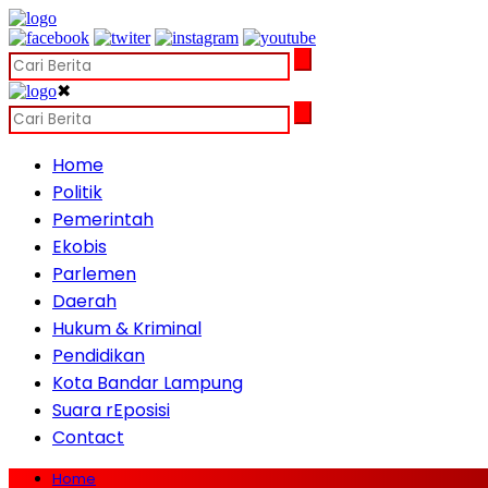
✖
Home
Politik
Pemerintah
Ekobis
Parlemen
Daerah
Hukum & Kriminal
Pendidikan
Kota Bandar Lampung
Suara rEposisi
Contact
Home