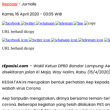
Reposisi
- Jurnalis
Kamis, 16 April 2020
- 03:05 WIB
URL berhasil dicopy
URL berhasil dicopy
rEposisi.com
– Wakil Ketua DPRD Bandar Lampung Ae
disekitaran jalan Ki Maja, Way Halim, Rabu (15/4/2020)
KEGIATAN ini merupakan bentuk perhatian Aep kepada
wabah virus Corona.
Aep Saripudin mengatakan, dirinya bersama teman-tem
corona. Beberapa kegiatan yang telah dilakukan PKS a