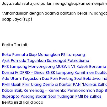
Jaya, salah satu juru parkir, mengungkapkan semenjak 
“Alhamdulillah dengan adanya bantuan beras ini, sanga
ucap Jaya.(rEp)
Berita Terkait
Reka Punnata Siap Menangkan PSI Lampung
Ajak Pemuda Teguhkan Semangat Patriotisme
PKS Lampung Menyongsong MUSWIL VI: Kokoh Bersama 
Komisi IV DPRD – Dinas BNBK Lampung Komitmen Kualita
Ade Utami Tegaskan Dua Poin Penting Soal Bela Jiwa Ind
PMII Masih Pikir Ulang Demo di Kantor PAN “Markas Zulh
Kabar Baik, Kemendag – Kemenko Perekonomian Siap B
Suprapto Pasang Badan Soal Tudingan PMII Ke Zulhas
Berita ini 21 kali dibaca