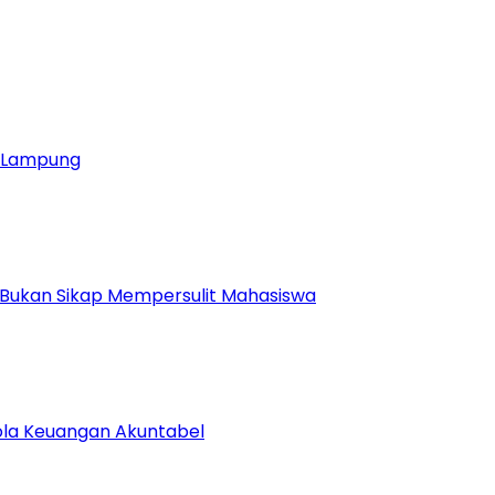
ja Lampung
 Bukan Sikap Mempersulit Mahasiswa
lola Keuangan Akuntabel