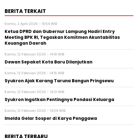
BERITA TERKAIT
Kamis, 2 April 2026 - 19:54 WIB
Ketua DPRD dan Gubernur Lampung Hadiri Entry
Meeting BPK RI, Tegaskan Komitmen Akuntabilitas
Keuangan Daerah
Kamis, 12 Februari 2026 - 14:18 WIB
Dewan Sepakat Kota Baru Dilanjutkan
Kamis, 12 Februari 2026 - 14:15 WIB
Syukron Ajak Karang Taruna Bangun Pringsewu
Kamis, 12 Februari 2026 - 14:13 WIB
Syukron Ingatkan Pentingnya Pondasi Keluarga
Kamis, 12 Februari 2026 - 14:09 WIB
Imelda Gelar Sosper di Karya Penggawa
BERITA TERBARU