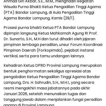
Ahmad Giri Akbar, S.E., M.M., menghadiri kegiatan
Wisuda Purna Bhakti Ketua Pengadilan Tinggi Agama
(PTA) Bandar Lampung, di Aula Pengadilan Tinggi
Agama Bandar Lampung, Kamis (29/1).
Prosesi purna bhakti Ketua PTA Bandar Lampung
dipimpin langsung Ketua Mahkamah Agung RI Prof.
Dr. Sunarto, S.H., M.H dan turut dihadiri oleh jajaran
pimpinan lembaga peradilan, unsur Forum Koordinasi
Pimpinan Daerah (Forkopimda), pejabat instansi
vertikal, serta para tamu undangan lainnya.
Kehadiran Ketua DPRD Provinsi Lampung merupakan
bentuk penghormatan sekaligus apresiasi atas
pengabdian Ketua Pengadilan Tinggi Agama Bandar
Lampung, Drs. H. Sahrudin, S.H., M.H.I., yang secara
resmi mengakhiri masa jabatannya pada akhir
Januari 2026, setelah menunaikan tugas dan
tanggung jawab dalam menjalankan fungsi peradilan
agama di Provinsi Lampung.