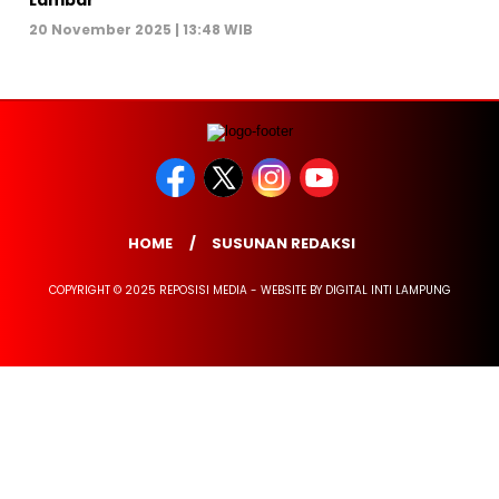
Lambar
20 November 2025 | 13:48 WIB
HOME
SUSUNAN REDAKSI
COPYRIGHT © 2025 REPOSISI MEDIA - WEBSITE BY DIGITAL INTI LAMPUNG