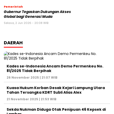
Pemerintah
Gubernur Tegaskan Dukungan Akses
Global bagi Generasi Muda
Selasa, 2 Jun 2026 - 20:08 WIB
DAERAH
Kades se-Indonesia Ancam Demo Permenkeu No.
81/2025 Tidak Berpihak
26 November 2025 | 21:07 WIB
Kuasa Hukum Korban Desak Kejari Lampung Utara
Tahan Tersangka KDRT Subli Alias Alex
21 November 2025 | 21:53 WIB
Sekda Nukman Diduga Otak Penipuan 46 Kepsek di