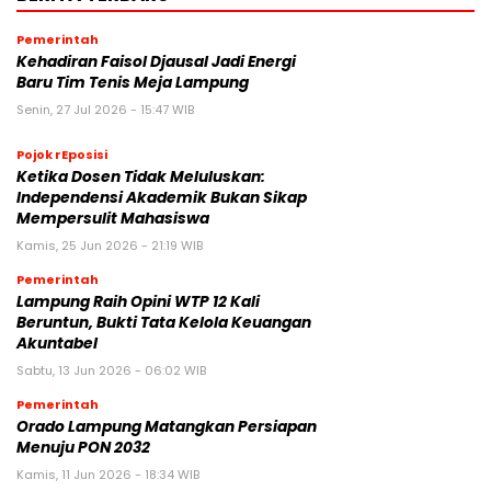
Pemerintah
Kehadiran Faisol Djausal Jadi Energi
Baru Tim Tenis Meja Lampung
Senin, 27 Jul 2026 - 15:47 WIB
Pojok rEposisi
Ketika Dosen Tidak Meluluskan:
Independensi Akademik Bukan Sikap
Mempersulit Mahasiswa
Kamis, 25 Jun 2026 - 21:19 WIB
Pemerintah
Lampung Raih Opini WTP 12 Kali
Beruntun, Bukti Tata Kelola Keuangan
Akuntabel
Sabtu, 13 Jun 2026 - 06:02 WIB
Pemerintah
Orado Lampung Matangkan Persiapan
Menuju PON 2032
Kamis, 11 Jun 2026 - 18:34 WIB