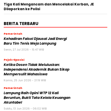
Tiga Kali Mengancam dan Mencelakai Korban, JE
Dilaporkan ke Polisi
BERITA TERBARU
Pemerintah
Kehadiran Faisol Djausal Jadi Energi
Baru Tim Tenis Meja Lampung
Senin, 27 Jul 2026 - 15:47 WIB
Pojok rEposisi
Ketika Dosen Tidak Meluluskan:
Independensi Akademik Bukan Sikap
Mempersulit Mahasiswa
Kamis, 25 Jun 2026 - 21:19 WIB
Pemerintah
Lampung Raih Opini WTP 12 Kali
Beruntun, Bukti Tata Kelola Keuangan
Akuntabel
Sabtu, 13 Jun 2026 - 06:02 WIB