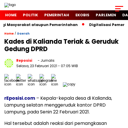
HOME
POLITIK
PEMERINTAH
EKOBIS
PARLEMEN
DA
Bagi Masyarakat ataupun Pemerintahan
Digitalisasi Pemeri
/
Home
Daerah
Kades di Kalianda Teriak & Geruduk
Gedung DPRD
Reposisi
- Jurnalis
Selasa, 23 Februari 2021
- 07:05 WIB
rEposisi.com
– Kepala-kepala desa di Kalianda,
Lampung selatan menggeruduk kantor DPRD
Lampung, pada Senin 22 Februari 2021.
Hal tersebut adalah reaksi dari pemangkasan