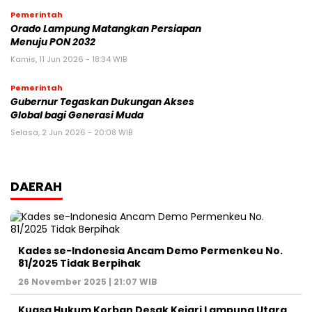
Pemerintah
Orado Lampung Matangkan Persiapan
Menuju PON 2032
Kamis, 11 Jun 2026 - 18:34 WIB
Pemerintah
Gubernur Tegaskan Dukungan Akses
Global bagi Generasi Muda
Selasa, 2 Jun 2026 - 20:08 WIB
DAERAH
Kades se-Indonesia Ancam Demo Permenkeu No.
81/2025 Tidak Berpihak
26 November 2025 | 21:07 WIB
Kuasa Hukum Korban Desak Kejari Lampung Utara