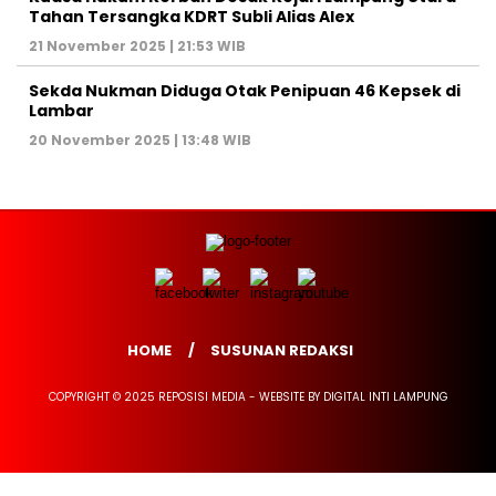
Tahan Tersangka KDRT Subli Alias Alex
21 November 2025 | 21:53 WIB
Sekda Nukman Diduga Otak Penipuan 46 Kepsek di
Lambar
20 November 2025 | 13:48 WIB
HOME
SUSUNAN REDAKSI
COPYRIGHT © 2025 REPOSISI MEDIA - WEBSITE BY DIGITAL INTI LAMPUNG