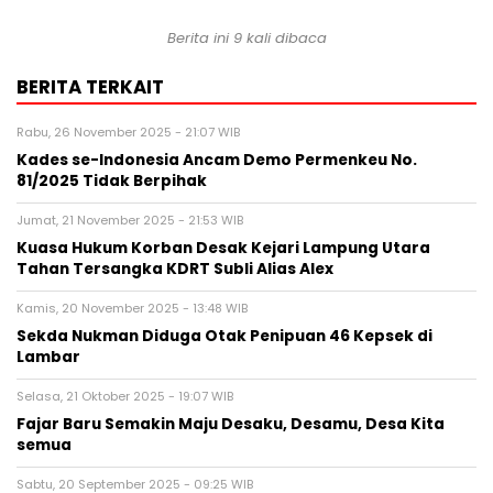
Berita ini 9 kali dibaca
BERITA TERKAIT
Rabu, 26 November 2025 - 21:07 WIB
Kades se-Indonesia Ancam Demo Permenkeu No.
81/2025 Tidak Berpihak
Jumat, 21 November 2025 - 21:53 WIB
Kuasa Hukum Korban Desak Kejari Lampung Utara
Tahan Tersangka KDRT Subli Alias Alex
Kamis, 20 November 2025 - 13:48 WIB
Sekda Nukman Diduga Otak Penipuan 46 Kepsek di
Lambar
Selasa, 21 Oktober 2025 - 19:07 WIB
Fajar Baru Semakin Maju Desaku, Desamu, Desa Kita
semua
Sabtu, 20 September 2025 - 09:25 WIB