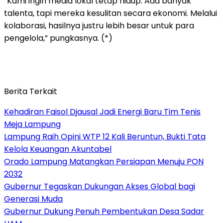
“Kami ingin media lokal tetap hidup. Ada banyak
talenta, tapi mereka kesulitan secara ekonomi. Melalui
kolaborasi, hasilnya justru lebih besar untuk para
pengelola,” pungkasnya. (*)
Berita Terkait
Kehadiran Faisol Djausal Jadi Energi Baru Tim Tenis
Meja Lampung
Lampung Raih Opini WTP 12 Kali Beruntun, Bukti Tata
Kelola Keuangan Akuntabel
Orado Lampung Matangkan Persiapan Menuju PON
2032
Gubernur Tegaskan Dukungan Akses Global bagi
Generasi Muda
Gubernur Dukung Penuh Pembentukan Desa Sadar