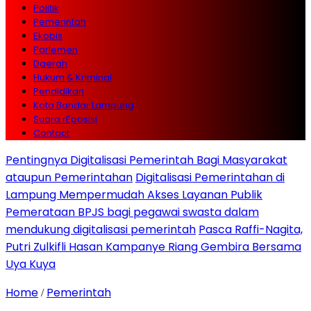
Politik
Pemerintah
Ekobis
Parlemen
Daerah
Hukum & Kriminal
Pendidikan
Kota Bandar Lampung
Suara rEposisi
Contact
Pentingnya Digitalisasi Pemerintah Bagi Masyarakat
ataupun Pemerintahan
Digitalisasi Pemerintahan di
Lampung Mempermudah Akses Layanan Publik
Pemerataan BPJS bagi pegawai swasta dalam
mendukung digitalisasi pemerintah
Pasca Raffi-Nagita,
Putri Zulkifli Hasan Kampanye Riang Gembira Bersama
Uya Kuya
Home
Pemerintah
/