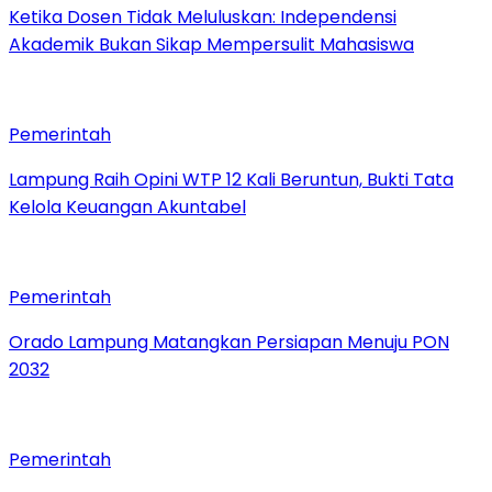
Ketika Dosen Tidak Meluluskan: Independensi
Akademik Bukan Sikap Mempersulit Mahasiswa
Pemerintah
Lampung Raih Opini WTP 12 Kali Beruntun, Bukti Tata
Kelola Keuangan Akuntabel
Pemerintah
Orado Lampung Matangkan Persiapan Menuju PON
2032
Pemerintah