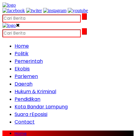
✖
Home
Politik
Pemerintah
Ekobis
Parlemen
Daerah
Hukum & Kriminal
Pendidikan
Kota Bandar Lampung
Suara rEposisi
Contact
Home