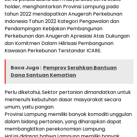
holder, menghantarkan Provinsi Lampung pada
tahun 2022 mendapatkan Anugerah Perkebunan
Indonesia Tahun 2022 Kategori Pengawalan dan
Pendampingan Kebijakan Pembangunan
Perkebunan dan Anugerah Apresiasi Atas Dukungan
dan Komitmen Dalam Hilirisasi Pembangunan
Kawasan Perkebunan Terstandar ICARE.
Baca Juga :
Pemprov Serahkan Bantuan
Dana Santuan Kematian
Perlu diketahui, Sektor pertanian dimandatkan untuk
memenuhi kebutuhan dasar masyarakat secara
umum, yaitu pangan.
Provinsi Lampung memiliki banyak komoditi unggulan
dalam bidang pertanian, yang diharapkan dapat
membangkitkan perekonomian Lampung.
Hal ini didasari bahwa Lampung memiliki banyak