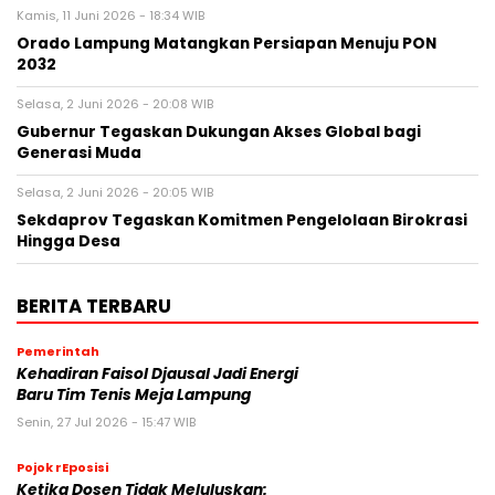
Kamis, 11 Juni 2026 - 18:34 WIB
Orado Lampung Matangkan Persiapan Menuju PON
2032
Selasa, 2 Juni 2026 - 20:08 WIB
Gubernur Tegaskan Dukungan Akses Global bagi
Generasi Muda
Selasa, 2 Juni 2026 - 20:05 WIB
Sekdaprov Tegaskan Komitmen Pengelolaan Birokrasi
Hingga Desa
BERITA TERBARU
Pemerintah
Kehadiran Faisol Djausal Jadi Energi
Baru Tim Tenis Meja Lampung
Senin, 27 Jul 2026 - 15:47 WIB
Pojok rEposisi
Ketika Dosen Tidak Meluluskan: