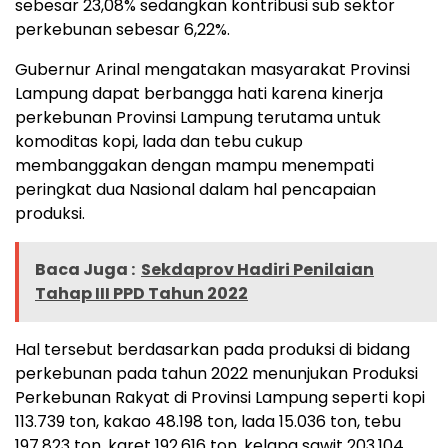
sebesar 23,08% sedangkan kontribusi sub sektor
perkebunan sebesar 6,22%.
Gubernur Arinal mengatakan masyarakat Provinsi
Lampung dapat berbangga hati karena kinerja
perkebunan Provinsi Lampung terutama untuk
komoditas kopi, lada dan tebu cukup
membanggakan dengan mampu menempati
peringkat dua Nasional dalam hal pencapaian
produksi.
Baca Juga :
Sekdaprov Hadiri Penilaian
Tahap III PPD Tahun 2022
Hal tersebut berdasarkan pada produksi di bidang
perkebunan pada tahun 2022 menunjukan Produksi
Perkebunan Rakyat di Provinsi Lampung seperti kopi
113.739 ton, kakao 48.198 ton, lada 15.036 ton, tebu
197.823 ton, karet 192.616 ton, kelapa sawit 203.104