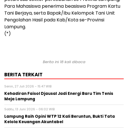
Para Mahasiswa penerima beasiswa Program Kartu
Tani Berjaya, serta Bapak/Ibu Kelompok Tani Unit
Pengolahan Hasil pada Kab/Kota se-Provinsi
Lampung.
(*)
Berita ini 18 kali dibaca
BERITA TERKAIT
Senin, 27 Juli 2026 - 15:47 WIB
Kehadiran Faisol Djausal Jadi Energi Baru Tim Tenis
Meja Lampung
Sabtu, 13 Juni 2026 - 06:02 WIB
Lampung Raih Opini WTP 12 Kali Beruntun, Bukti Tata
Kelola Keuangan Akuntabel