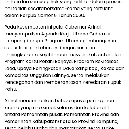
petani dan semua pihak yang terlibat dalam proses
pertanian secarabersama-sama yang tertuang
dalam Pergub Nomor 9 Tahun 2020.
Pada kesempatan ini pula, Gubernur Arinal
menyampaikan Agenda Kerja Utama Gubernur
Lampung berupa Program Utama pembangunan
sub sektor perkebunan dengan sasaran
peningkatan kesejahteraan masyarakat, antara lain
Program Kartu Petani Berjaya, Program Revitalisasi
Lada, Upaya Peningkatan Daya Saing Kopi, Kakao dan
Komoditas Unggulan Lainnya, serta melakukan
Pencegahan dan Pemberantasan Peredaran Pupuk
Palsu.
Arinal menambahkan bahwa upaya pencapaian
kinerja yang maksimal, selaras dan kolaboratif
antara Pemerintah pusat, Pemerintah Provinsi dan
Pemerintah Kabupaten/Kota se Provinsi Lampung,
serta pelaku usaha dan masyarakat, serta stake