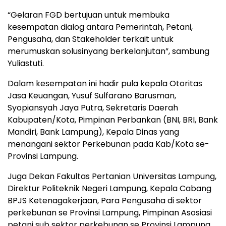
“Gelaran FGD bertujuan untuk membuka
kesempatan dialog antara Pemerintah, Petani,
Pengusaha, dan Stakeholder terkait untuk
merumuskan solusinyang berkelanjutan”, sambung
Yuliastuti.
Dalam kesempatan ini hadir pula kepala Otoritas
Jasa Keuangan, Yusuf Sulfarano Barusman,
Syopiansyah Jaya Putra, Sekretaris Daerah
Kabupaten/Kota, Pimpinan Perbankan (BNI, BRI, Bank
Mandiri, Bank Lampung), Kepala Dinas yang
menangani sektor Perkebunan pada Kab/Kota se-
Provinsi Lampung.
Juga Dekan Fakultas Pertanian Universitas Lampung,
Direktur Politeknik Negeri Lampung, Kepala Cabang
BPJS Ketenagakerjaan, Para Pengusaha di sektor
perkebunan se Provinsi Lampung, Pimpinan Asosiasi
petani sub sektor perkebunan se Provinsi Lampung,