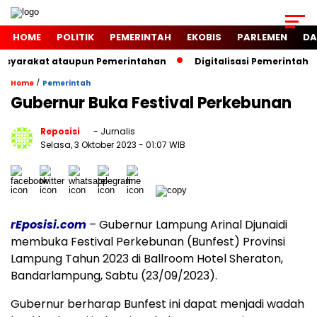
HOME
POLITIK
PEMERINTAH
EKOBIS
PARLEMEN
DA
syarakat ataupun Pemerintahan
Digitalisasi Pemerintahan
/
Home
Pemerintah
Gubernur Buka Festival Perkebunan
Reposisi
- Jurnalis
Selasa, 3 Oktober 2023
- 01:07 WIB
rEposisi.com
– Gubernur Lampung Arinal Djunaidi
membuka Festival Perkebunan (Bunfest) Provinsi
Lampung Tahun 2023 di Ballroom Hotel Sheraton,
Bandarlampung, Sabtu (23/09/2023).
Gubernur berharap Bunfest ini dapat menjadi wadah