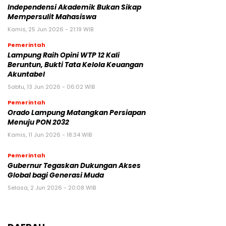
Independensi Akademik Bukan Sikap
Mempersulit Mahasiswa
Kamis, 25 Jun 2026 - 21:19 WIB
Pemerintah
Lampung Raih Opini WTP 12 Kali
Beruntun, Bukti Tata Kelola Keuangan
Akuntabel
Sabtu, 13 Jun 2026 - 06:02 WIB
Pemerintah
Orado Lampung Matangkan Persiapan
Menuju PON 2032
Kamis, 11 Jun 2026 - 18:34 WIB
Pemerintah
Gubernur Tegaskan Dukungan Akses
Global bagi Generasi Muda
Selasa, 2 Jun 2026 - 20:08 WIB