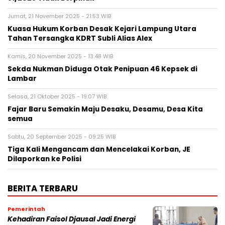
Jumat, 21 November 2025 - 21:53 WIB
Kuasa Hukum Korban Desak Kejari Lampung Utara
Tahan Tersangka KDRT Subli Alias Alex
Kamis, 20 November 2025 - 13:48 WIB
Sekda Nukman Diduga Otak Penipuan 46 Kepsek di
Lambar
Selasa, 21 Oktober 2025 - 19:07 WIB
Fajar Baru Semakin Maju Desaku, Desamu, Desa Kita
semua
Sabtu, 20 September 2025 - 09:25 WIB
Tiga Kali Mengancam dan Mencelakai Korban, JE
Dilaporkan ke Polisi
BERITA TERBARU
Pemerintah
Kehadiran Faisol Djausal Jadi Energi