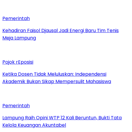
Pemerintah
Kehadiran Faisol Djausal Jadi Energi Baru Tim Tenis
Meja Lampung
Pojok rEposisi
Ketika Dosen Tidak Meluluskan: Independensi
Akademik Bukan Sikap Mempersulit Mahasiswa
Pemerintah
Lampung Raih Opini WTP 12 Kali Beruntun, Bukti Tata
Kelola Keuangan Akuntabel