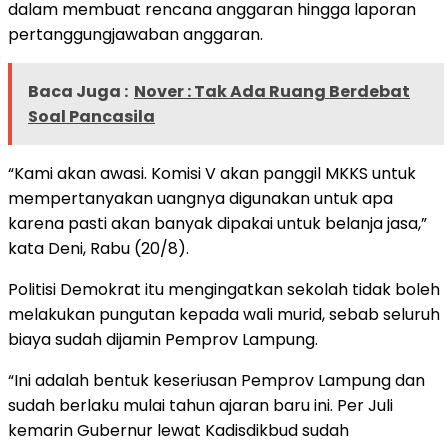
dalam membuat rencana anggaran hingga laporan
pertanggungjawaban anggaran.
Baca Juga :
Nover : Tak Ada Ruang Berdebat
Soal Pancasila
“Kami akan awasi. Komisi V akan panggil MKKS untuk
mempertanyakan uangnya digunakan untuk apa
karena pasti akan banyak dipakai untuk belanja jasa,”
kata Deni, Rabu (20/8).
Politisi Demokrat itu mengingatkan sekolah tidak boleh
melakukan pungutan kepada wali murid, sebab seluruh
biaya sudah dijamin Pemprov Lampung.
“Ini adalah bentuk keseriusan Pemprov Lampung dan
sudah berlaku mulai tahun ajaran baru ini. Per Juli
kemarin Gubernur lewat Kadisdikbud sudah