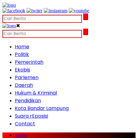
✖
Home
Politik
Pemerintah
Ekobis
Parlemen
Daerah
Hukum & Kriminal
Pendidikan
Kota Bandar Lampung
Suara rEposisi
Contact
Home