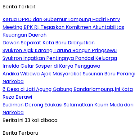
Berita Terkait
Ketua DPRD dan Gubernur Lampung Hadiri Entry
Meeting BPK RI, Tegaskan Komitmen Akuntabilitas
Keuangan Daerah
Dewan Sepakat Kota Baru Dilanjutkan
Syukron Ajak Karang Taruna Bangun Pringsewu
Syukron Ingatkan Pentingnya Pondasi Keluarga
Imelda Gelar Sosper di Karya Penggawa
Andika Wibawa Ajak Masyarakat Susunan Baru Perangi
Narkoba
8 Desa di Jati Agung Gabung Bandarlampung, ini Kata
Reza Berawi
Budiman Dorong Edukasi Selamatkan Kaum Muda dari
Narkoba
Berita ini 33 kali dibaca
Berita Terbaru