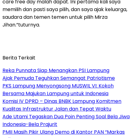
care free day malah dapat. Ini pertama kali saya
memilih dan pasti saya pilih, dan saya ajak keluarga,
saudara dan temen temen untuk pilih Mirza
Jihan.”tuturnya.
Berita Terkait
Reka Punnata Siap Menangkan PSI Lampung
Ajak Pemuda Teguhkan Semangat Patriotisme
PKS Lampung Menyongsong MUSWIL VI: Kokoh
Bersama Majukan Lampung untuk Indonesia
Komisi IV DPRD – Dinas BNBK Lampung Komitmen
Kualitas Infrastruktur Jalan dan Tepat Waktu
Ade Utami Tegaskan Dua Poin Penting Soal Bela Jiwa
Indonesia-Bela Prajurit
PMII Masih Pikir Ulang Demo di Kantor PAN “Markas