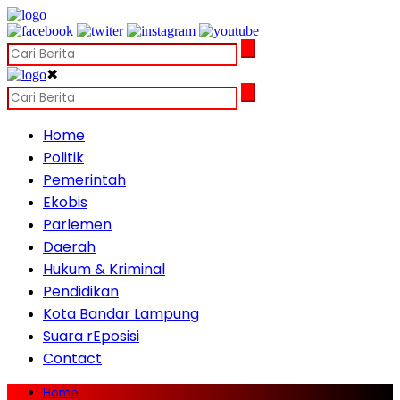
✖
Home
Politik
Pemerintah
Ekobis
Parlemen
Daerah
Hukum & Kriminal
Pendidikan
Kota Bandar Lampung
Suara rEposisi
Contact
Home