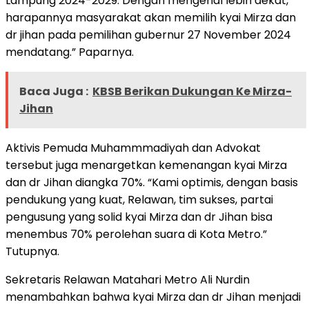
Lampung 2024-2029. Dengan mengenal lebih dekat,
harapannya masyarakat akan memilih kyai Mirza dan
dr jihan pada pemilihan gubernur 27 November 2024
mendatang.” Paparnya.
Baca Juga :
KBSB Berikan Dukungan Ke Mirza-
Jihan
Aktivis Pemuda Muhammmadiyah dan Advokat
tersebut juga menargetkan kemenangan kyai Mirza
dan dr Jihan diangka 70%. “Kami optimis, dengan basis
pendukung yang kuat, Relawan, tim sukses, partai
pengusung yang solid kyai Mirza dan dr Jihan bisa
menembus 70% perolehan suara di Kota Metro.”
Tutupnya.
Sekretaris Relawan Matahari Metro Ali Nurdin
menambahkan bahwa kyai Mirza dan dr Jihan menjadi