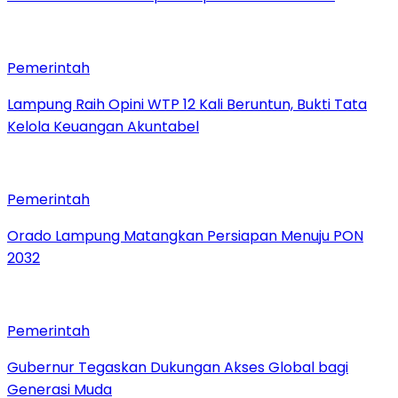
Pemerintah
Lampung Raih Opini WTP 12 Kali Beruntun, Bukti Tata
Kelola Keuangan Akuntabel
Pemerintah
Orado Lampung Matangkan Persiapan Menuju PON
2032
Pemerintah
Gubernur Tegaskan Dukungan Akses Global bagi
Generasi Muda