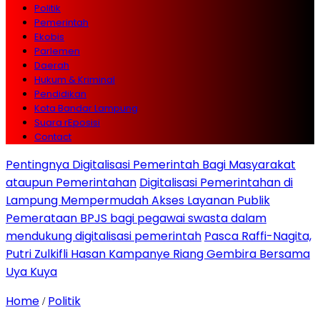
Politik
Pemerintah
Ekobis
Parlemen
Daerah
Hukum & Kriminal
Pendidikan
Kota Bandar Lampung
Suara rEposisi
Contact
Pentingnya Digitalisasi Pemerintah Bagi Masyarakat
ataupun Pemerintahan
Digitalisasi Pemerintahan di
Lampung Mempermudah Akses Layanan Publik
Pemerataan BPJS bagi pegawai swasta dalam
mendukung digitalisasi pemerintah
Pasca Raffi-Nagita,
Putri Zulkifli Hasan Kampanye Riang Gembira Bersama
Uya Kuya
Home
Politik
/