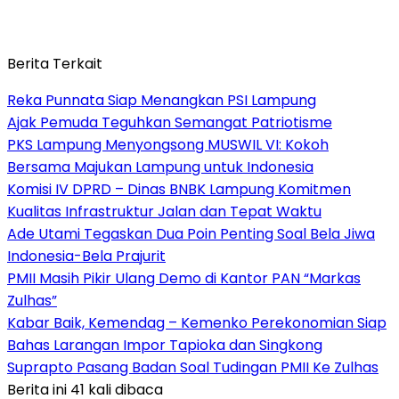
Berita Terkait
Reka Punnata Siap Menangkan PSI Lampung
Ajak Pemuda Teguhkan Semangat Patriotisme
PKS Lampung Menyongsong MUSWIL VI: Kokoh
Bersama Majukan Lampung untuk Indonesia
Komisi IV DPRD – Dinas BNBK Lampung Komitmen
Kualitas Infrastruktur Jalan dan Tepat Waktu
Ade Utami Tegaskan Dua Poin Penting Soal Bela Jiwa
Indonesia-Bela Prajurit
PMII Masih Pikir Ulang Demo di Kantor PAN “Markas
Zulhas”
Kabar Baik, Kemendag – Kemenko Perekonomian Siap
Bahas Larangan Impor Tapioka dan Singkong
Suprapto Pasang Badan Soal Tudingan PMII Ke Zulhas
Berita ini 41 kali dibaca