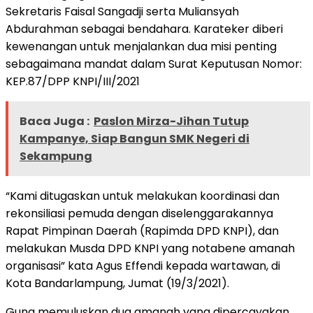
Sekretaris Faisal Sangadji serta Muliansyah
Abdurahman sebagai bendahara. Karateker diberi
kewenangan untuk menjalankan dua misi penting
sebagaimana mandat dalam Surat Keputusan Nomor:
KEP.87/DPP KNPI/III/2021
Baca Juga :
Paslon Mirza-Jihan Tutup
Kampanye, Siap Bangun SMK Negeri di
Sekampung
“Kami ditugaskan untuk melakukan koordinasi dan
rekonsiliasi pemuda dengan diselenggarakannya
Rapat Pimpinan Daerah (Rapimda DPD KNPI), dan
melakukan Musda DPD KNPI yang notabene amanah
organisasi” kata Agus Effendi kepada wartawan, di
Kota Bandarlampung, Jumat (19/3/2021).
Guna memuluskan dua amanah yang dipercayakan