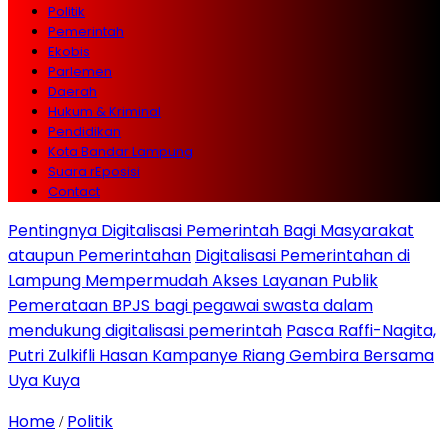
Politik
Pemerintah
Ekobis
Parlemen
Daerah
Hukum & Kriminal
Pendidikan
Kota Bandar Lampung
Suara rEposisi
Contact
Pentingnya Digitalisasi Pemerintah Bagi Masyarakat
ataupun Pemerintahan
Digitalisasi Pemerintahan di
Lampung Mempermudah Akses Layanan Publik
Pemerataan BPJS bagi pegawai swasta dalam
mendukung digitalisasi pemerintah
Pasca Raffi-Nagita,
Putri Zulkifli Hasan Kampanye Riang Gembira Bersama
Uya Kuya
Home
Politik
/