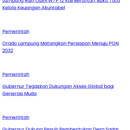
Lampung Raih Opini WTP 12 Kali Beruntun, Bukti Tata
Kelola Keuangan Akuntabel
Pemerintah
Orado Lampung Matangkan Persiapan Menuju PON
2032
Pemerintah
Gubernur Tegaskan Dukungan Akses Global bagi
Generasi Muda
Pemerintah
Gubernur Dukung Penuh Pembentukan Desa Sadar