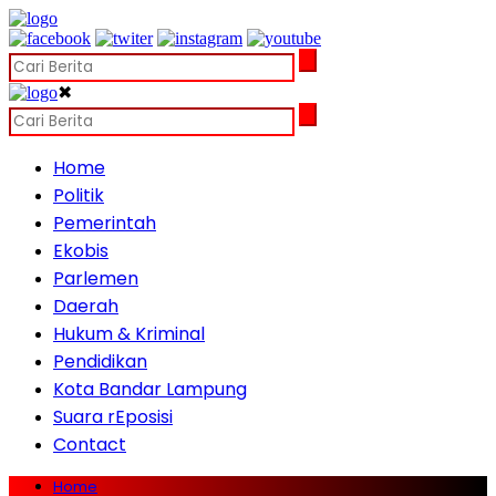
✖
Home
Politik
Pemerintah
Ekobis
Parlemen
Daerah
Hukum & Kriminal
Pendidikan
Kota Bandar Lampung
Suara rEposisi
Contact
Home