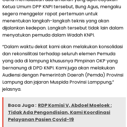
Ketua Umum DPP KNPI tersebut, Bung Agus, mengaku
segera menggelar rapat pertemuan untuk
menentukan langkah-langkah teknis yang akan
dijalankan kedepan. Langkah tersebut tidak lain dalam
menyatukan pemuda dalam Wadah KNPI.
“Dalam waktu dekat kami akan melakukan konsolidasi
dan rekonsilitasi terhadap seluruh elemen Pemuda
yang ada di lampung khususnya Pimpinan OKP yang
bernanung di DPD KNPI. Kami juga akan melakukan
Audiensi dengan Pemerintah Daerah (Pemda) Provinsi
Lampung dan jajaran Muspida Provinsi Lamppung,”
jelasnya.
Baca Juga :
RDP Komisi V, Abdoel Moeloek :
Tidak Ada Pengondisian, Kami Koordinasi
Pelayanan Pasien Covid-19