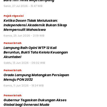
Baru Tim Tenis Meja Lampung
Senin, 27 Jul 2026 - 15:47 WIB
Pojok rEposisi
Ketika Dosen Tidak Meluluskan:
Independensi Akademik Bukan Sikap
Mempersulit Mahasiswa
Kamis, 25 Jun 2026 - 21:19 WIB
Pemerintah
Lampung Raih Opini WTP 12 Kali
Beruntun, Bukti Tata Kelola Keuangan
Akuntabel
Sabtu, 13 Jun 2026 - 06:02 WIB
Pemerintah
Orado Lampung Matangkan Persiapan
Menuju PON 2032
Kamis, 11 Jun 2026 - 18:34 WIB
Pemerintah
Gubernur Tegaskan Dukungan Akses
Global bagi Generasi Muda