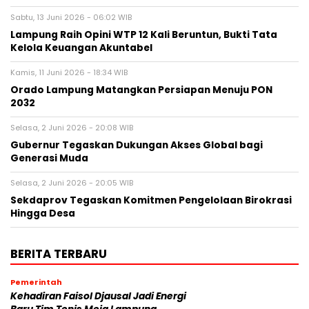
Sabtu, 13 Juni 2026 - 06:02 WIB
Lampung Raih Opini WTP 12 Kali Beruntun, Bukti Tata
Kelola Keuangan Akuntabel
Kamis, 11 Juni 2026 - 18:34 WIB
Orado Lampung Matangkan Persiapan Menuju PON
2032
Selasa, 2 Juni 2026 - 20:08 WIB
Gubernur Tegaskan Dukungan Akses Global bagi
Generasi Muda
Selasa, 2 Juni 2026 - 20:05 WIB
Sekdaprov Tegaskan Komitmen Pengelolaan Birokrasi
Hingga Desa
BERITA TERBARU
Pemerintah
Kehadiran Faisol Djausal Jadi Energi