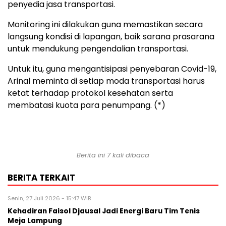
penyedia jasa transportasi.
Monitoring ini dilakukan guna memastikan secara
langsung kondisi di lapangan, baik sarana prasarana
untuk mendukung pengendalian transportasi.
Untuk itu, guna mengantisipasi penyebaran Covid-19,
Arinal meminta di setiap moda transportasi harus
ketat terhadap protokol kesehatan serta
membatasi kuota para penumpang. (*)
Berita ini 7 kali dibaca
BERITA TERKAIT
Senin, 27 Juli 2026 - 15:47 WIB
Kehadiran Faisol Djausal Jadi Energi Baru Tim Tenis
Meja Lampung