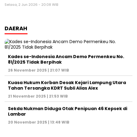
Selasa, 2 Jun 2026 - 20:08 WIB
DAERAH
Kades se-Indonesia Ancam Demo Permenkeu No.
81/2025 Tidak Berpihak
26 November 2025 | 21:07 WIB
Kuasa Hukum Korban Desak Kejari Lampung Utara
Tahan Tersangka KDRT Subli Alias Alex
21 November 2025 | 21:53 WIB
Sekda Nukman Diduga Otak Penipuan 46 Kepsek di
Lambar
20 November 2025 | 13:48 WIB