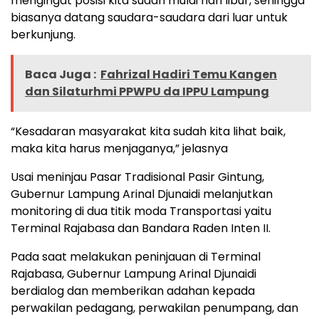
mengingat posisi kita sudah mulai hari libur, sehingga
biasanya datang saudara-saudara dari luar untuk
berkunjung.
Baca Juga :
Fahrizal Hadiri Temu Kangen
dan Silaturhmi PPWPU da IPPU Lampung
“Kesadaran masyarakat kita sudah kita lihat baik,
maka kita harus menjaganya,” jelasnya
Usai meninjau Pasar Tradisional Pasir Gintung,
Gubernur Lampung Arinal Djunaidi melanjutkan
monitoring di dua titik moda Transportasi yaitu
Terminal Rajabasa dan Bandara Raden Inten II.
Pada saat melakukan peninjauan di Terminal
Rajabasa, Gubernur Lampung Arinal Djunaidi
berdialog dan memberikan adahan kepada
perwakilan pedagang, perwakilan penumpang, dan