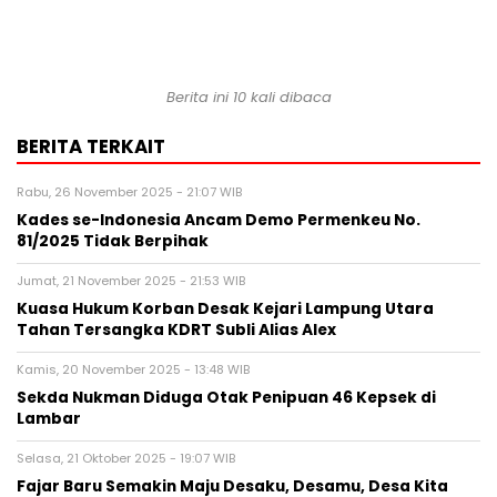
Berita ini 10 kali dibaca
BERITA TERKAIT
Rabu, 26 November 2025 - 21:07 WIB
Kades se-Indonesia Ancam Demo Permenkeu No.
81/2025 Tidak Berpihak
Jumat, 21 November 2025 - 21:53 WIB
Kuasa Hukum Korban Desak Kejari Lampung Utara
Tahan Tersangka KDRT Subli Alias Alex
Kamis, 20 November 2025 - 13:48 WIB
Sekda Nukman Diduga Otak Penipuan 46 Kepsek di
Lambar
Selasa, 21 Oktober 2025 - 19:07 WIB
Fajar Baru Semakin Maju Desaku, Desamu, Desa Kita