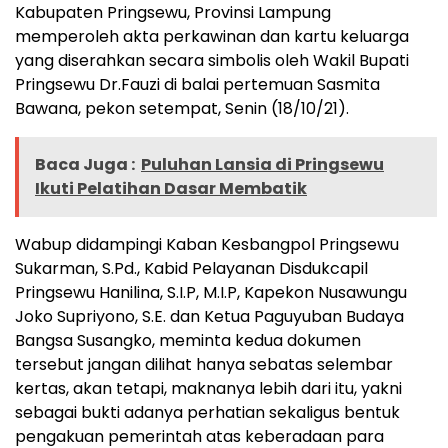
Kabupaten Pringsewu, Provinsi Lampung
memperoleh akta perkawinan dan kartu keluarga
yang diserahkan secara simbolis oleh Wakil Bupati
Pringsewu Dr.Fauzi di balai pertemuan Sasmita
Bawana, pekon setempat, Senin (18/10/21).
Baca Juga :
Puluhan Lansia di Pringsewu
Ikuti Pelatihan Dasar Membatik
Wabup didampingi Kaban Kesbangpol Pringsewu
Sukarman, S.Pd., Kabid Pelayanan Disdukcapil
Pringsewu Hanilina, S.I.P, M.I.P, Kapekon Nusawungu
Joko Supriyono, S.E. dan Ketua Paguyuban Budaya
Bangsa Susangko, meminta kedua dokumen
tersebut jangan dilihat hanya sebatas selembar
kertas, akan tetapi, maknanya lebih dari itu, yakni
sebagai bukti adanya perhatian sekaligus bentuk
pengakuan pemerintah atas keberadaan para