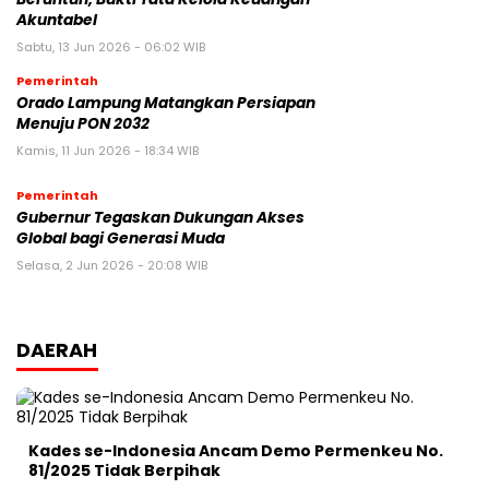
Akuntabel
Sabtu, 13 Jun 2026 - 06:02 WIB
Pemerintah
Orado Lampung Matangkan Persiapan
Menuju PON 2032
Kamis, 11 Jun 2026 - 18:34 WIB
Pemerintah
Gubernur Tegaskan Dukungan Akses
Global bagi Generasi Muda
Selasa, 2 Jun 2026 - 20:08 WIB
DAERAH
Kades se-Indonesia Ancam Demo Permenkeu No.
81/2025 Tidak Berpihak