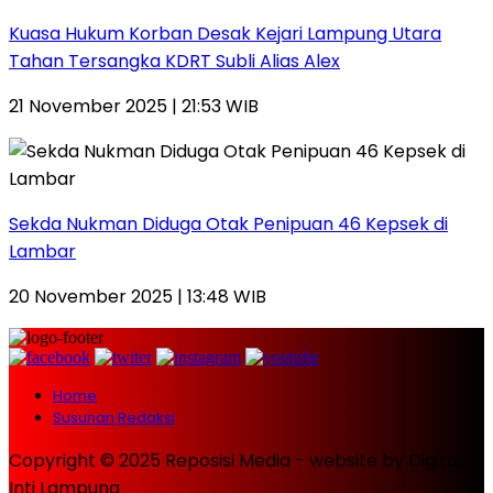
Kuasa Hukum Korban Desak Kejari Lampung Utara
Tahan Tersangka KDRT Subli Alias Alex
21 November 2025 | 21:53 WIB
Sekda Nukman Diduga Otak Penipuan 46 Kepsek di
Lambar
20 November 2025 | 13:48 WIB
Home
Susunan Redaksi
Copyright © 2025 Reposisi Media - website by Digital
Inti Lampung