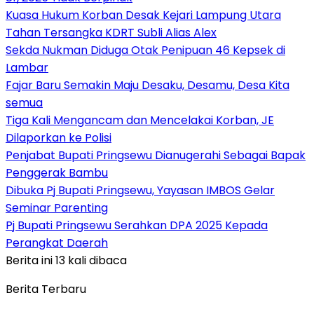
Kuasa Hukum Korban Desak Kejari Lampung Utara
Tahan Tersangka KDRT Subli Alias Alex
Sekda Nukman Diduga Otak Penipuan 46 Kepsek di
Lambar
Fajar Baru Semakin Maju Desaku, Desamu, Desa Kita
semua
Tiga Kali Mengancam dan Mencelakai Korban, JE
Dilaporkan ke Polisi
Penjabat Bupati Pringsewu Dianugerahi Sebagai Bapak
Penggerak Bambu
Dibuka Pj Bupati Pringsewu, Yayasan IMBOS Gelar
Seminar Parenting
Pj Bupati Pringsewu Serahkan DPA 2025 Kepada
Perangkat Daerah
Berita ini 13 kali dibaca
Berita Terbaru