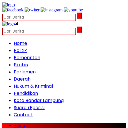
✖
Home
Politik
Pemerintah
Ekobis
Parlemen
Daerah
Hukum & Kriminal
Pendidikan
Kota Bandar Lampung
Suara rEposisi
Contact
Home