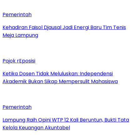
Pemerintah
Kehadiran Faisol Djausal Jadi Energi Baru Tim Tenis
Meja Lampung
Pojok rEposisi
Ketika Dosen Tidak Meluluskan: Independensi
Akademik Bukan Sikap Mempersulit Mahasiswa
Pemerintah
Lampung Raih Opini WTP 12 Kali Beruntun, Bukti Tata
Kelola Keuangan Akuntabel