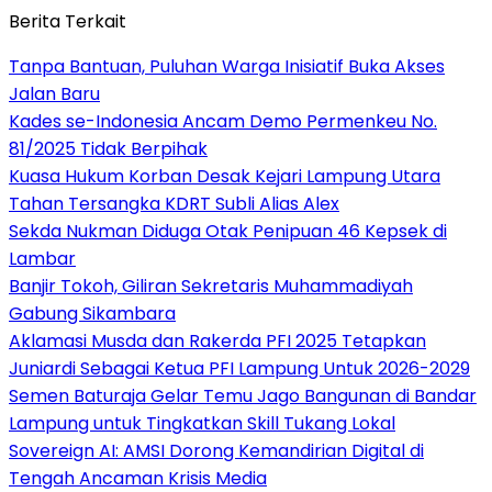
Berita Terkait
Tanpa Bantuan, Puluhan Warga Inisiatif Buka Akses
Jalan Baru
Kades se-Indonesia Ancam Demo Permenkeu No.
81/2025 Tidak Berpihak
Kuasa Hukum Korban Desak Kejari Lampung Utara
Tahan Tersangka KDRT Subli Alias Alex
Sekda Nukman Diduga Otak Penipuan 46 Kepsek di
Lambar
Banjir Tokoh, Giliran Sekretaris Muhammadiyah
Gabung Sikambara
Aklamasi Musda dan Rakerda PFI 2025 Tetapkan
Juniardi Sebagai Ketua PFI Lampung Untuk 2026-2029
Semen Baturaja Gelar Temu Jago Bangunan di Bandar
Lampung untuk Tingkatkan Skill Tukang Lokal
Sovereign AI: AMSI Dorong Kemandirian Digital di
Tengah Ancaman Krisis Media