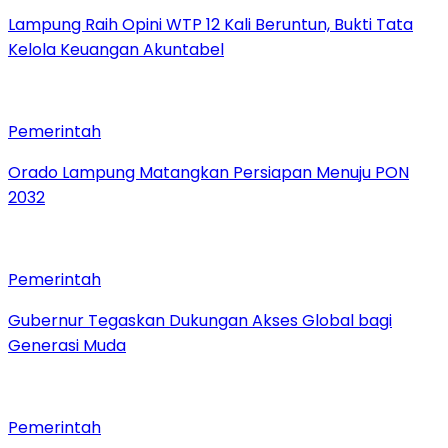
Lampung Raih Opini WTP 12 Kali Beruntun, Bukti Tata
Kelola Keuangan Akuntabel
Pemerintah
Orado Lampung Matangkan Persiapan Menuju PON
2032
Pemerintah
Gubernur Tegaskan Dukungan Akses Global bagi
Generasi Muda
Pemerintah