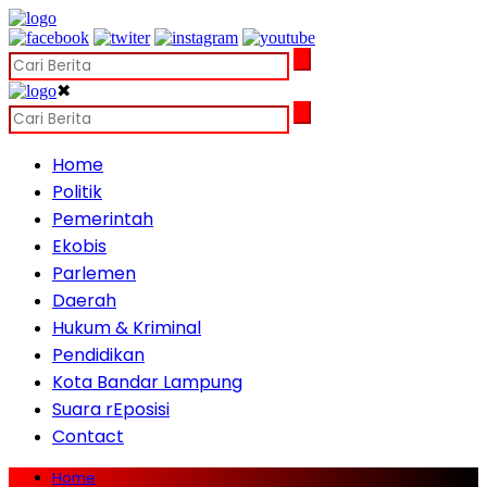
✖
Home
Politik
Pemerintah
Ekobis
Parlemen
Daerah
Hukum & Kriminal
Pendidikan
Kota Bandar Lampung
Suara rEposisi
Contact
Home