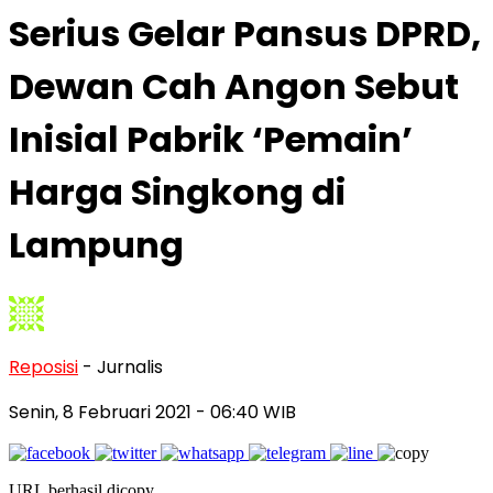
Serius Gelar Pansus DPRD,
Dewan Cah Angon Sebut
Inisial Pabrik ‘Pemain’
Harga Singkong di
Lampung
Reposisi
- Jurnalis
Senin, 8 Februari 2021
- 06:40 WIB
URL berhasil dicopy