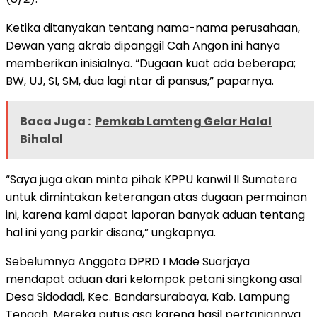
Ketika ditanyakan tentang nama-nama perusahaan,
Dewan yang akrab dipanggil Cah Angon ini hanya
memberikan inisialnya. “Dugaan kuat ada beberapa;
BW, UJ, SI, SM, dua lagi ntar di pansus,” paparnya.
Baca Juga :
Pemkab Lamteng Gelar Halal
Bihalal
“Saya juga akan minta pihak KPPU kanwil II Sumatera
untuk dimintakan keterangan atas dugaan permainan
ini, karena kami dapat laporan banyak aduan tentang
hal ini yang parkir disana,” ungkapnya.
Sebelumnya Anggota DPRD I Made Suarjaya
mendapat aduan dari kelompok petani singkong asal
Desa Sidodadi, Kec. Bandarsurabaya, Kab. Lampung
Tengah. Mereka putus asa karena hasil pertaniannya